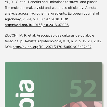
YU, Y.-Y. et al. Benefits and limitations to straw- and plastic-
film mulch on maize yield and water use efficiency: A meta-
analysis across hydrothermal gradients. European Journal of
Agronomy, v. 99, p. 138-147, 2018. DOI:
https://doi.org/10.1016/j.eja.2018.07.005
.
ZUCCHI, M. R. et al. Associação das culturas de quiabo e
feijão-caupi. Revista Agrotecnologia, v. 3, n. 2, p. 12-23, 2012.
DOI:
http://dx.doi.org/10.12971/2179-5959.v03n02a02
.