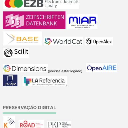
(precisa estar logado)
PRESERVAÇÃO DIGITAL