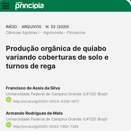
INÍCIO
/
ARQUIVOS
/
N. 52 (2020)
/
Ciências Agrárias I - Agronomia - Fitotecnia
Produção orgânica de quiabo
variando coberturas de solo e
turnos de rega
Francisco de Assis da Silva
Universidade Federal de Campina Grande (UFCG) Brazil
http://orcid.org/0000-0003-4329-1672
Armando Rodrigues de Melo
Universidade Federal de Campina Grande (UFCG) Brazil
http://orcid.org/0000-0002-7952-7264