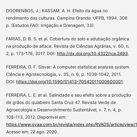
DOORENBOS, J.; KASSAM, A. H. Efeito da água no
rendimento das culturas. Campina Grande: UFPB, 1994. 306
p. (Estudos FAO: Irrigação e Drenagem, 33).
FARIAS, D. B. S. et al. Cobertura do solo e adubação orgânica
na produção de alface. Revista de Ciências Agrárias, v. 60, n.
2, p. 173-176, 2017. DOI:
http://dx.doi.org/10.4322/rca.2493
.
FERREIRA, D. F. Sisvar: A computer statistical analysis system.
Ciência e Agrotecnologia, v. 35, n. 6, p. 1039-1042, 2011.
DOI:
https://doi.org/10.1590/S1413-70542011000600001
.
FERREIRA, L. E. et al. Salinidade e seu efeito sobre a produção
de grãos do quiabeiro Santa Cruz 47. Revista Verde de
Agroecologia e Desenvolvimento Sustentável, v. 7, n. 4, p.
108-113, 2012. Disponível em:
https://www.gvaa.com.br/revista/index.php/RVADS/article/view/
Acesso em: 22 ago. 2020.