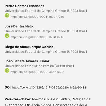
Pedro Dantas Fernandes
Universidade Federal de Campina Grande (UFCG) Brazil
http://orcid.org/0000-0001-5070-1030
José Dantas Neto
Universidade Federal de Campina Grande (UFCG) Brazil
http://orcid.org/0000-0003-0798-6717
Diego de Albuquerque Coelho
Universidade Federal de Campina Grande (UFCG) Brazil
João Batista Tavares Junior
Universidade Estadual da Paraíba (UEPB) Brazil
http://orcid.org/0000-0003-3667-5627
DOI:
https://doi.org/10.18265/1517-0306a2020v1n52p20-33
Palavras-chave:
Abelmoschus esculentus, Redução da
evaporação, Eficiência hídrica, Conservação da água