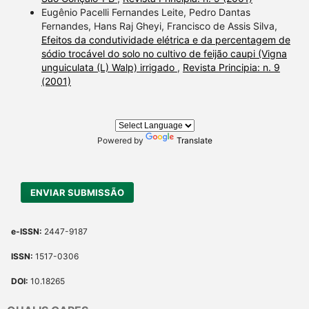
Eugênio Pacelli Fernandes Leite, Pedro Dantas
Fernandes, Hans Raj Gheyi, Francisco de Assis Silva,
Efeitos da condutividade elétrica e da percentagem de
sódio trocável do solo no cultivo de feijão caupi (Vigna
unguiculata (L) Walp) irrigado
,
Revista Principia: n. 9
(2001)
Powered by
Translate
ENVIAR SUBMISSÃO
e-ISSN:
2447-9187
ISSN:
1517-0306
DOI:
10.18265