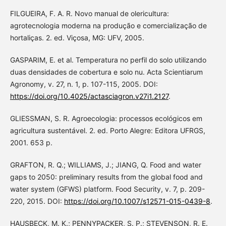
FILGUEIRA, F. A. R. Novo manual de olericultura:
agrotecnologia moderna na produção e comercialização de
hortaliças. 2. ed. Viçosa, MG: UFV, 2005.
GASPARIM, E. et al. Temperatura no perfil do solo utilizando
duas densidades de cobertura e solo nu. Acta Scientiarum
Agronomy, v. 27, n. 1, p. 107-115, 2005. DOI:
https://doi.org/10.4025/actasciagron.v27i1.2127
.
GLIESSMAN, S. R. Agroecologia: processos ecológicos em
agricultura sustentável. 2. ed. Porto Alegre: Editora UFRGS,
2001. 653 p.
GRAFTON, R. Q.; WILLIAMS, J.; JIANG, Q. Food and water
gaps to 2050: preliminary results from the global food and
water system (GFWS) platform. Food Security, v. 7, p. 209-
220, 2015. DOI:
https://doi.org/10.1007/s12571-015-0439-8
.
HAUSBECK, M. K.; PENNYPACKER, S. P.; STEVENSON, R. E.