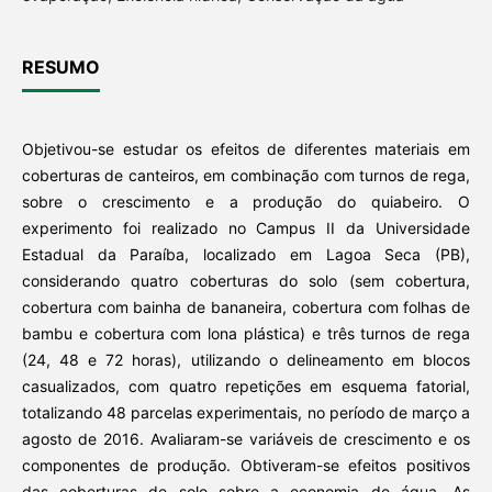
RESUMO
Objetivou-se estudar os efeitos de diferentes materiais em
coberturas de canteiros, em combinação com turnos de rega,
sobre o crescimento e a produção do quiabeiro. O
experimento foi realizado no Campus II da Universidade
Estadual da Paraíba, localizado em Lagoa Seca (PB),
considerando quatro coberturas do solo (sem cobertura,
cobertura com bainha de bananeira, cobertura com folhas de
bambu e cobertura com lona plástica) e três turnos de rega
(24, 48 e 72 horas), utilizando o delineamento em blocos
casualizados, com quatro repetições em esquema fatorial,
totalizando 48 parcelas experimentais, no período de março a
agosto de 2016. Avaliaram-se variáveis de crescimento e os
componentes de produção. Obtiveram-se efeitos positivos
das coberturas de solo sobre a economia de água. As