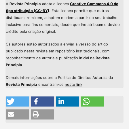
A
Revista Principia
adota a licença
Creative Commons 4.0 do
tipo atribuição (CC-BY)
. Esta licença permite que outros
distribuam, remixem, adaptem e criem a partir do seu trabalho,
inclusive para fins comerciais, desde que lhe atribuam o devido
crédito pela criação original.
Os autores estão autorizados a enviar a versão do artigo
publicado nesta revista em repositório institucionais, com
reconhecimento de autoria e publicação inicial na
Revista
Principia
.
Demais informações sobre a Política de Direitos Autorais da
Revista Principia
encontram-se
neste link
.
Intro
0
Methods
0