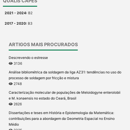
QUALIS CAPES
2021 - 2024:
B2
2017 - 2020:
B3
ARTIGOS MAIS PROCURADOS
Descrevendo o estresse
3136
Análise bibliométrica da soldagem da liga AZ31: tendências no uso do
processo de soldagem por fricção e mistura
2748
Caracterização molecular de populações de Meloidogyne enterolobii
e M. konaensis no estado do Ceará, Brasil
2626
Dissertações e teses em História e Epistemologia da Matemática:
contribuições para a abordagem da Geometria Espacial no Ensino
Médio