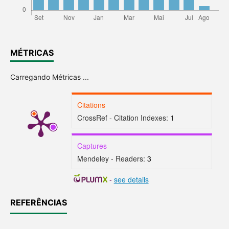
MÉTRICAS
Carregando Métricas ...
Citations
CrossRef - Citation Indexes:
1
Captures
Mendeley - Readers:
3
-
see details
REFERÊNCIAS