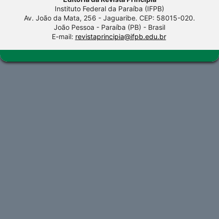
Instituto Federal da Paraíba (IFPB)
Av. João da Mata, 256 - Jaguaribe. CEP: 58015-020.
João Pessoa - Paraíba (PB) - Brasil
E-mail:
revistaprincipia@ifpb.edu.br