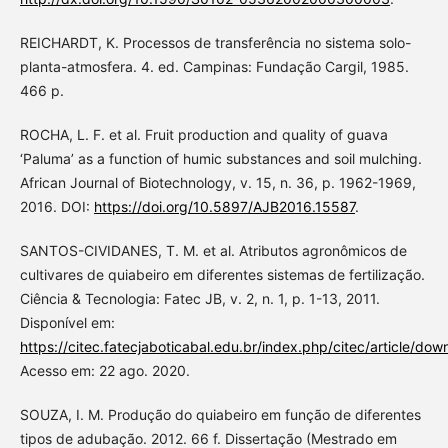
REICHARDT, K. Processos de transferência no sistema solo-
planta-atmosfera. 4. ed. Campinas: Fundação Cargil, 1985.
466 p.
ROCHA, L. F. et al. Fruit production and quality of guava
‘Paluma’ as a function of humic substances and soil mulching.
African Journal of Biotechnology, v. 15, n. 36, p. 1962-1969,
2016. DOI:
https://doi.org/10.5897/AJB2016.15587
.
SANTOS-CIVIDANES, T. M. et al. Atributos agronômicos de
cultivares de quiabeiro em diferentes sistemas de fertilização.
Ciência & Tecnologia: Fatec JB, v. 2, n. 1, p. 1-13, 2011.
Disponível em:
https://citec.fatecjaboticabal.edu.br/index.php/citec/article/do
Acesso em: 22 ago. 2020.
SOUZA, I. M. Produção do quiabeiro em função de diferentes
tipos de adubação. 2012. 66 f. Dissertação (Mestrado em