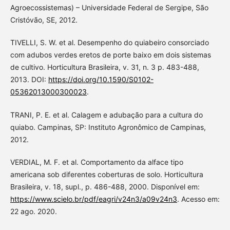
Agroecossistemas) – Universidade Federal de Sergipe, São
Cristóvão, SE, 2012.
TIVELLI, S. W. et al. Desempenho do quiabeiro consorciado
com adubos verdes eretos de porte baixo em dois sistemas
de cultivo. Horticultura Brasileira, v. 31, n. 3 p. 483-488,
2013. DOI:
https://doi.org/10.1590/S0102-
05362013000300023
.
TRANI, P. E. et al. Calagem e adubação para a cultura do
quiabo. Campinas, SP: Instituto Agronômico de Campinas,
2012.
VERDIAL, M. F. et al. Comportamento da alface tipo
americana sob diferentes coberturas de solo. Horticultura
Brasileira, v. 18, supl., p. 486-488, 2000. Disponível em:
https://www.scielo.br/pdf/eagri/v24n3/a09v24n3
. Acesso em:
22 ago. 2020.