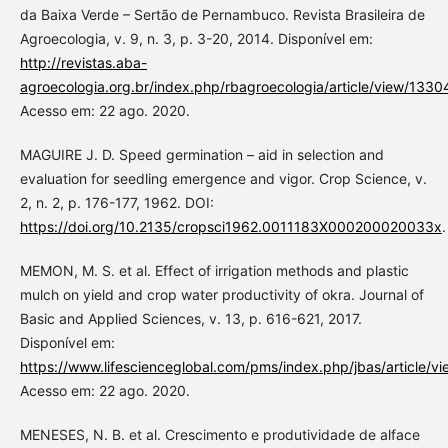
da Baixa Verde – Sertão de Pernambuco. Revista Brasileira de
Agroecologia, v. 9, n. 3, p. 3-20, 2014. Disponível em:
http://revistas.aba-
agroecologia.org.br/index.php/rbagroecologia/article/view/1330
Acesso em: 22 ago. 2020.
MAGUIRE J. D. Speed germination – aid in selection and
evaluation for seedling emergence and vigor. Crop Science, v.
2, n. 2, p. 176-177, 1962. DOI:
https://doi.org/10.2135/cropsci1962.0011183X000200020033x
.
MEMON, M. S. et al. Effect of irrigation methods and plastic
mulch on yield and crop water productivity of okra. Journal of
Basic and Applied Sciences, v. 13, p. 616-621, 2017.
Disponível em:
https://www.lifescienceglobal.com/pms/index.php/jbas/article/v
Acesso em: 22 ago. 2020.
MENESES, N. B. et al. Crescimento e produtividade de alface