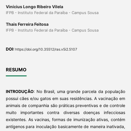
Vinícius Longo Ribeiro Vilela
IFPB - Instituto Federal da Paraíba - Campus Sousa
Thais Ferreira Feitosa
IFPB - Instituto Federal da Paraíba - Campus Sousa
DOI:
https://doi.org/10.35512/ras.v5i2.5107
RESUMO
INTRODUÇÃO
: No Brasil, uma grande parcela da população
possui cães e/ou gatos em suas residências. A vacinação em
animais de companhia são práticas preventivas e de controle
muito importantes contra diversas doenças infecciosas
existentes. As vacinas, formas de imunização ativas, contém
antígenos para inoculação basicamente de maneira inativada,