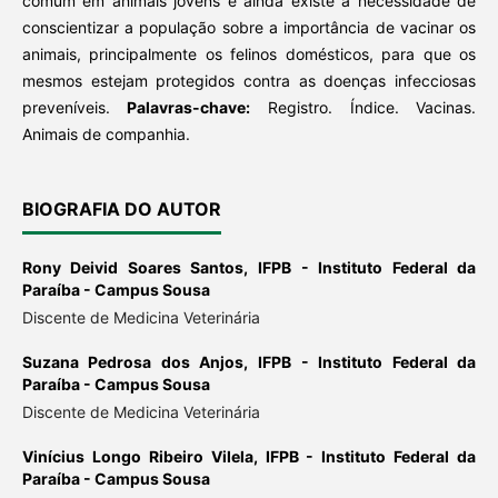
comum em animais jovens e ainda existe a necessidade de
conscientizar a população sobre a importância de vacinar os
animais, principalmente os felinos domésticos, para que os
mesmos estejam protegidos contra as doenças infecciosas
preveníveis.
Palavras-chave:
Registro. Índice. Vacinas.
Animais de companhia.
BIOGRAFIA DO AUTOR
Rony Deivid Soares Santos,
IFPB - Instituto Federal da
Paraíba - Campus Sousa
Discente de Medicina Veterinária
Suzana Pedrosa dos Anjos,
IFPB - Instituto Federal da
Paraíba - Campus Sousa
Discente de Medicina Veterinária
Vinícius Longo Ribeiro Vilela,
IFPB - Instituto Federal da
Paraíba - Campus Sousa