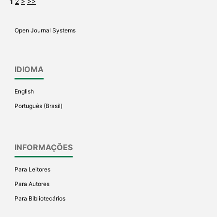
1
2
>
>>
Open Journal Systems
IDIOMA
English
Português (Brasil)
INFORMAÇÕES
Para Leitores
Para Autores
Para Bibliotecários