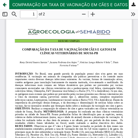
COMPARAÇÃO DA TAXA DE VACINAÇÃO EM CÃES E GATOS EM CLÍNICAS VETERINÁRIAS DE SOUSA-PB