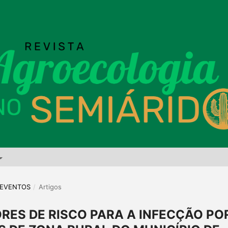
E EVENTOS
/
Artigos
RES DE RISCO PARA A INFECÇÃO PO