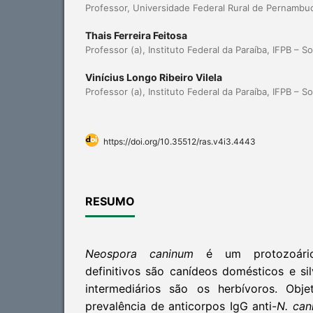
Professor, Universidade Federal Rural de Pernambuc
Thais Ferreira Feitosa
Professor (a), Instituto Federal da Paraíba, IFPB – So
Vinícius Longo Ribeiro Vilela
Professor (a), Instituto Federal da Paraíba, IFPB – So
https://doi.org/10.35512/ras.v4i3.4443
RESUMO
Neospora caninum
é um protozoári
definitivos são canídeos domésticos e sil
intermediários são os herbívoros. Obje
prevalência de anticorpos IgG anti-
N. ca