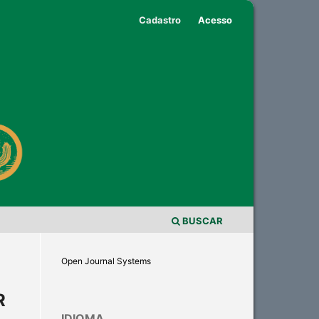
Cadastro
Acesso
BUSCAR
Open Journal Systems
R
IDIOMA