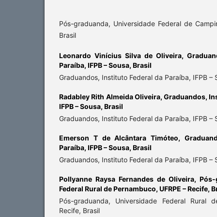
Pós-graduanda, Universidade Federal de Campi
Brasil
Leonardo Vinícius Silva de Oliveira,
Graduand
Paraíba, IFPB – Sousa, Brasil
Graduandos, Instituto Federal da Paraíba, IFPB – S
Radabley Rith Almeida Oliveira,
Graduandos, Ins
IFPB – Sousa, Brasil
Graduandos, Instituto Federal da Paraíba, IFPB – S
Emerson T de Alcântara Timóteo,
Graduand
Paraíba, IFPB – Sousa, Brasil
Graduandos, Instituto Federal da Paraíba, IFPB – S
Pollyanne Raysa Fernandes de Oliveira,
Pós-
Federal Rural de Pernambuco, UFRPE – Recife, Br
Pós-graduanda, Universidade Federal Rural
Recife, Brasil