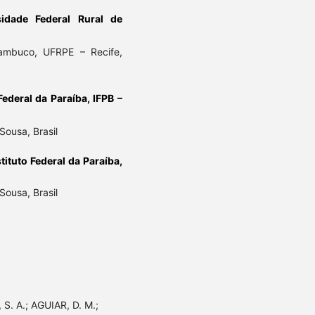
sidade Federal Rural de
nambuco, UFRPE – Recife,
Federal da Paraíba, IFPB –
 Sousa, Brasil
stituto Federal da Paraíba,
 Sousa, Brasil
S. A.; AGUIAR, D. M.;