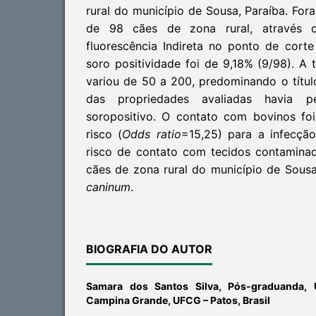
rural do município de Sousa, Paraíba. For
de 98 cães de zona rural, através
fluorescência Indireta no ponto de corte
soro positividade foi de 9,18% (9/98). A 
variou de 50 a 200, predominando o títul
das propriedades avaliadas havia
soropositivo. O contato com bovinos foi
risco (
Odds ratio
=15,25) para a infecçã
risco de contato com tecidos contaminad
cães de zona rural do município de Sous
caninum
.
BIOGRAFIA DO AUTOR
Samara dos Santos Silva,
Pós-graduanda, 
Campina Grande, UFCG – Patos, Brasil