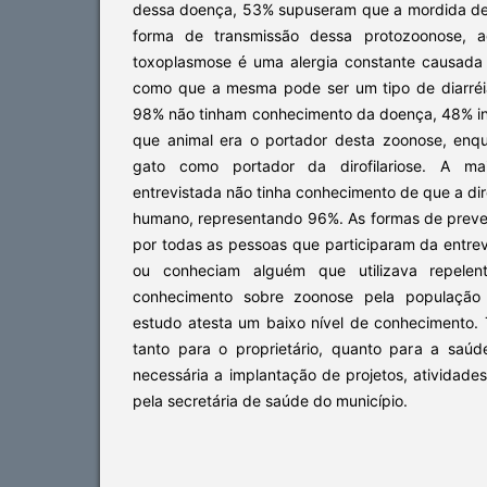
dessa doença, 53% supuseram que a mordida de
forma de transmissão dessa protozoonose, 
toxoplasmose é uma alergia constante causada
como que a mesma pode ser um tipo de diarréia 
98% não tinham conhecimento da doença, 48% i
que animal era o portador desta zoonose, en
gato como portador da dirofilariose. A ma
entrevistada não tinha conhecimento de que a diro
humano, representando 96%. As formas de prev
por todas as pessoas que participaram da entrev
ou conheciam alguém que utilizava repelen
conhecimento sobre zoonose pela população r
estudo atesta um baixo nível de conhecimento. 
tanto para o proprietário, quanto para a saúde
necessária a implantação de projetos, atividad
pela secretária de saúde do município.