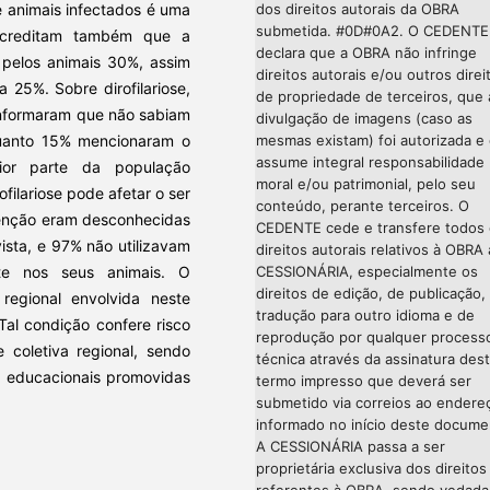
dos direitos autorais da OBRA
 animais infectados é uma
submetida. #0D#0A2. O CEDENTE
acreditam também que a
declara que a OBRA não infringe
 pelos animais 30%, assim
direitos autorais e/ou outros direi
25%. Sobre dirofilariose,
de propriedade de terceiros, que 
nformaram que não sabiam
divulgação de imagens (caso as
mesmas existam) foi autorizada e
quanto 15% mencionaram o
assume integral responsabilidade
ior parte da população
moral e/ou patrimonial, pelo seu
filariose pode afetar o ser
conteúdo, perante terceiros. O
enção eram desconhecidas
CEDENTE cede e transfere todos
ista, e 97% não utilizavam
direitos autorais relativos à OBRA 
CESSIONÁRIA, especialmente os
te nos seus animais. O
direitos de edição, de publicação,
egional envolvida neste
tradução para outro idioma e de
Tal condição confere risco
reprodução por qualquer process
 coletiva regional, sendo
técnica através da assinatura des
es educacionais promovidas
termo impresso que deverá ser
submetido via correios ao endere
informado no início deste docume
A CESSIONÁRIA passa a ser
proprietária exclusiva dos direitos
referentes à OBRA, sendo vedada