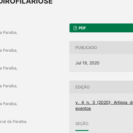
DIROFILARIOSE
PDF
a Paraíba,
PUBLICADO
a Paraíba,
Jul 19, 2020
a Paraíba,
a Paraíba,
EDIÇÃO
v. 4 n. 3 (2020): Artigos d
a Paraíba,
eventos
ral da Paraíba.
SEÇÃO