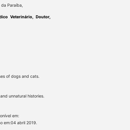
l da Paraíba,
ico Veterinário, Doutor,
es of dogs and cats.
and unnatural histories.
nível em:
o em:04 abril 2019.