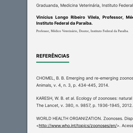
Graduanda, Medicina Veterinária, Instituto Federa
Vinícius Longo Ribeiro Vilela,
Professor, Méd
Instituto Federal da Paraíba.
Professor, Médico Veterinário, Doutor, Instituto Federal da Paraíba.
REFERÊNCIAS
CHOMEL, B. B. Emerging and re-emerging zoonos
Animals, v. 4, n. 3, p. 434-445, 2014.
KARESH, W. B. et al. Ecology of zoonoses: natural 
The Lancet, v. 380, n. 9857, p. 1936-1945, 2012.
WORLD HEALTH ORGANIZATION. Zoonoses. Dispo
<
http://www.who.int/topics/zoonoses/en/
>. Acess