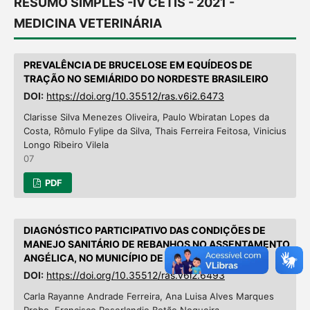
RESUMO SIMPLES -IV CETIS - 2021 -
MEDICINA VETERINÁRIA
PREVALÊNCIA DE BRUCELOSE EM EQUÍDEOS DE
TRAÇÃO NO SEMIÁRIDO DO NORDESTE BRASILEIRO
DOI:
https://doi.org/10.35512/ras.v6i2.6473
Clarisse Silva Menezes Oliveira, Paulo Wbiratan Lopes da
Costa, Rômulo Fylipe da Silva, Thais Ferreira Feitosa, Vinicius
Longo Ribeiro Vilela
07
PDF
DIAGNÓSTICO PARTICIPATIVO DAS CONDIÇÕES DE
MANEJO SANITÁRIO DE REBANHOS NO ASSENTAMENTO
ANGÉLICA, NO MUNICÍPIO DE APARECIDA-PB.
DOI:
https://doi.org/10.35512/ras.v6i2.6493
Carla Rayanne Andrade Ferreira, Ana Luisa Alves Marques
Probo, Francisco Roserlandio Botão Nogueira