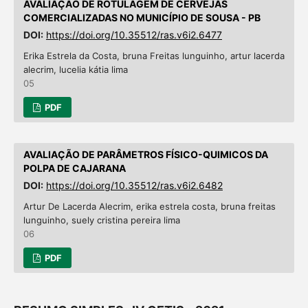
AVALIAÇÃO DE ROTULAGEM DE CERVEJAS
COMERCIALIZADAS NO MUNICÍPIO DE SOUSA - PB
DOI:
https://doi.org/10.35512/ras.v6i2.6477
Erika Estrela da Costa, bruna Freitas lunguinho, artur lacerda
alecrim, lucelia kátia lima
05
PDF
AVALIAÇÃO DE PARÂMETROS FÍSICO-QUIMICOS DA
POLPA DE CAJARANA
DOI:
https://doi.org/10.35512/ras.v6i2.6482
Artur De Lacerda Alecrim, erika estrela costa, bruna freitas
lunguinho, suely cristina pereira lima
06
PDF