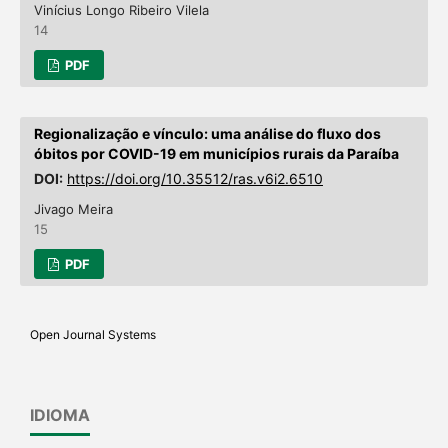
Vinícius Longo Ribeiro Vilela
14
PDF
Regionalização e vínculo: uma análise do fluxo dos
óbitos por COVID-19 em municípios rurais da Paraíba
DOI:
https://doi.org/10.35512/ras.v6i2.6510
Jivago Meira
15
PDF
Open Journal Systems
IDIOMA