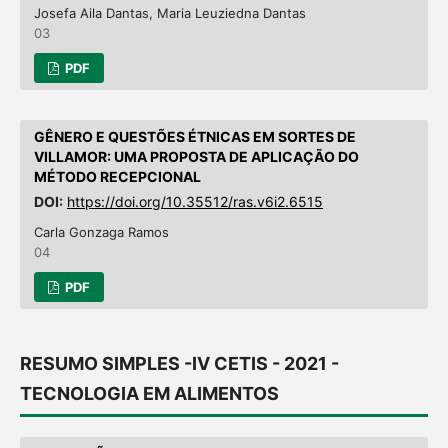
Josefa Aila Dantas, Maria Leuziedna Dantas
03
PDF
GÊNERO E QUESTÕES ÉTNICAS EM SORTES DE
VILLAMOR: UMA PROPOSTA DE APLICAÇÃO DO
MÉTODO RECEPCIONAL
DOI:
https://doi.org/10.35512/ras.v6i2.6515
Carla Gonzaga Ramos
04
PDF
RESUMO SIMPLES -IV CETIS - 2021 -
TECNOLOGIA EM ALIMENTOS