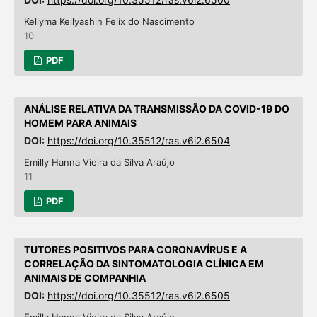
Kellyma Kellyashin Felix do Nascimento
10
PDF
ANÁLISE RELATIVA DA TRANSMISSÃO DA COVID-19 DO
HOMEM PARA ANIMAIS
DOI:
https://doi.org/10.35512/ras.v6i2.6504
Emilly Hanna Vieira da Silva Araújo
11
PDF
TUTORES POSITIVOS PARA CORONAVÍRUS E A
CORRELAÇÃO DA SINTOMATOLOGIA CLÍNICA EM
ANIMAIS DE COMPANHIA
DOI:
https://doi.org/10.35512/ras.v6i2.6505
Emilly Hanna Vieira da Silva Araújo