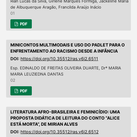
Rian Lucas da Silva, Girlene Marques Formiga, Jackeline Maria
de Albuquerque Aragão, Francilda Araújo Inácio
01
PDF
MINICONTOS MULTIMODAIS E USO DO PADLET PARA O
ENFRENTAMENTO AO RACISMO DESDE A INFÂNCIA
DOI:
https://doi.org/10.35512/ras.v6i2.6511
Esp. EDINALDO DE FREITAS OLIVEIRA DUARTE, Drª MARIA
MARIA LEUZIEDNA DANTAS
02
PDF
LITERATURA AFRO-BRASILEIRA E FEMINICÍDIO: UMA
PROPOSTA DIDÁTICA DE LEITURA DO CONTO “ALICE
ESTÁ MORTA”, DE MIRIAN ALVES
DOI:
https://doi.org/10.35512/ras.v6i2.6512