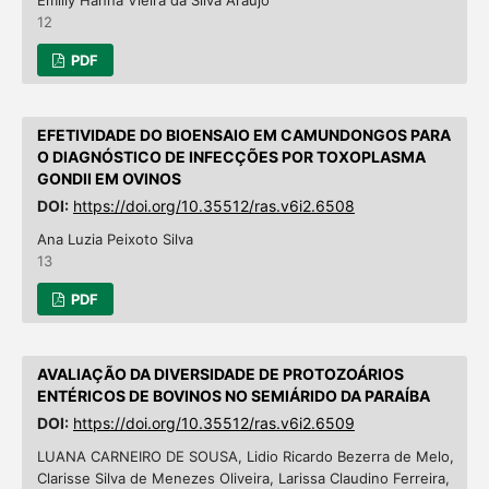
12
PDF
EFETIVIDADE DO BIOENSAIO EM CAMUNDONGOS PARA
O DIAGNÓSTICO DE INFECÇÕES POR TOXOPLASMA
GONDII EM OVINOS
DOI:
https://doi.org/10.35512/ras.v6i2.6508
Ana Luzia Peixoto Silva
13
PDF
AVALIAÇÃO DA DIVERSIDADE DE PROTOZOÁRIOS
ENTÉRICOS DE BOVINOS NO SEMIÁRIDO DA PARAÍBA
DOI:
https://doi.org/10.35512/ras.v6i2.6509
LUANA CARNEIRO DE SOUSA, Lidio Ricardo Bezerra de Melo,
Clarisse Silva de Menezes Oliveira, Larissa Claudino Ferreira,