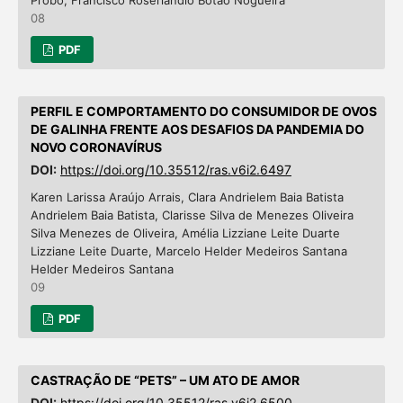
08
PDF
PERFIL E COMPORTAMENTO DO CONSUMIDOR DE OVOS
DE GALINHA FRENTE AOS DESAFIOS DA PANDEMIA DO
NOVO CORONAVÍRUS
DOI:
https://doi.org/10.35512/ras.v6i2.6497
Karen Larissa Araújo Arrais, Clara Andrielem Baia Batista
Andrielem Baia Batista, Clarisse Silva de Menezes Oliveira
Silva Menezes de Oliveira, Amélia Lizziane Leite Duarte
Lizziane Leite Duarte, Marcelo Helder Medeiros Santana
Helder Medeiros Santana
09
PDF
CASTRAÇÃO DE “PETS” – UM ATO DE AMOR
DOI:
https://doi.org/10.35512/ras.v6i2.6500