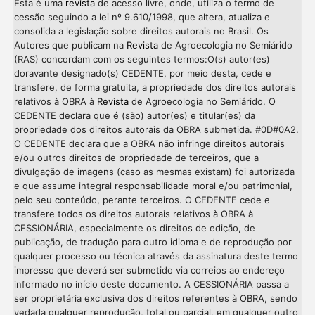
Esta é uma
revista
de acesso livre, onde, utiliza o termo de
cessão seguindo a lei nº 9.610/1998, que altera, atualiza e
consolida a legislação sobre direitos autorais no Brasil. Os
Autores que publicam na
Revista
de Agroecologia no Semiárido
(RAS) concordam com os seguintes termos:O(s) autor(es)
doravante designado(s) CEDENTE, por meio desta, cede e
transfere, de forma gratuita, a propriedade dos direitos autorais
relativos à OBRA à
Revista
de Agroecologia no Semiárido. O
CEDENTE declara que é (são) autor(es) e titular(es) da
propriedade dos direitos autorais da OBRA submetida. #0D#0A2.
O CEDENTE declara que a OBRA não infringe direitos autorais
e/ou outros direitos de propriedade de terceiros, que a
divulgação de imagens (caso as mesmas existam) foi autorizada
e que assume integral responsabilidade moral e/ou patrimonial,
pelo seu conteúdo, perante terceiros. O CEDENTE cede e
transfere todos os direitos autorais relativos à OBRA à
CESSIONÁRIA, especialmente os direitos de edição, de
publicação, de tradução para outro idioma e de reprodução por
qualquer processo ou técnica através da assinatura deste termo
impresso que deverá ser submetido via correios ao endereço
informado no início deste documento. A CESSIONÁRIA passa a
ser proprietária exclusiva dos direitos referentes à OBRA, sendo
vedada qualquer reprodução, total ou parcial, em qualquer outro