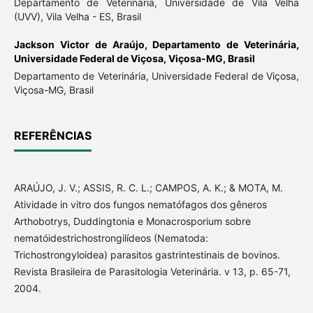
Departamento de Veterinária, Universidade de Vila Velha
(UVV), Vila Velha - ES, Brasil
Jackson Victor de Araújo,
Departamento de Veterinária,
Universidade Federal de Viçosa, Viçosa-MG, Brasil
Departamento de Veterinária, Universidade Federal de Viçosa,
Viçosa-MG, Brasil
REFERÊNCIAS
ARAÚJO, J. V.; ASSIS, R. C. L.; CAMPOS, A. K.; & MOTA, M.
Atividade in vitro dos fungos nematófagos dos gêneros
Arthobotrys, Duddingtonia e Monacrosporium sobre
nematóidestrichostrongilídeos (Nematoda:
Trichostrongyloidea) parasitos gastrintestinais de bovinos.
Revista Brasileira de Parasitologia Veterinária. v 13, p. 65-71,
2004.