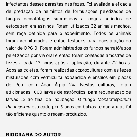
infectantes desses parasitas nas fezes. Foi avaliada a eficácia
de predação de helmintos de formulações peletizadas de
fungos nematófagos submetidas a longos períodos de
estocagem em asininos. Foram utilizados 32 animais machos,
sem raça definida para o experimento. Todos os animais
foram vermifugados e então testados para constatação do
valor de OPG 0. Foram administrados os fungos nematófagos
peletizados por via oral e então foram coletadas amostras de
fezes a cada 12 horas após a aplicação, durante 72 horas.
Após as coletas, foram realizadas coproculturas com as fezes
misturadas com vermiculita expandida e ensaios em placas
de Petri com Ágar Água 2%. Nestas culturas, foram
adicionadas 1000 larvas de estrôngilos, para recuperação de
larvas L3 ao final da incubação. O fungo
Monacrosporium
thaumasium
estocado por 5 anos em baixas temperaturas foi
tão eficiente quanto o recém-produzido.
BIOGRAFIA DO AUTOR