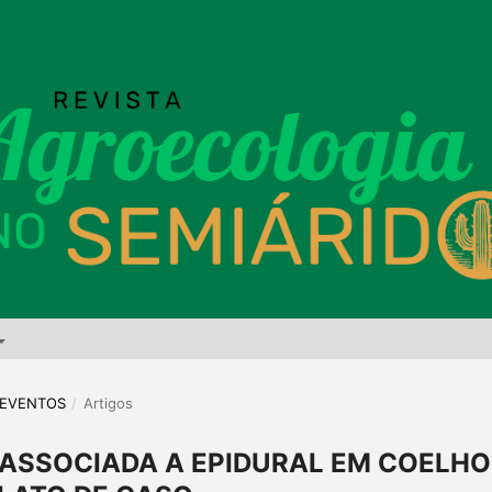
E EVENTOS
/
Artigos
 ASSOCIADA A EPIDURAL EM COELHO