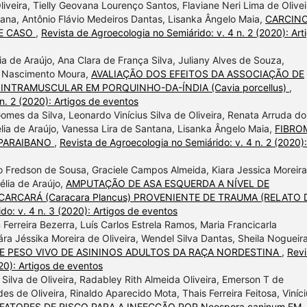
liveira, Tielly Geovana Lourenço Santos, Flaviane Neri Lima de Olivei
tana, Antônio Flávio Medeiros Dantas, Lisanka Ângelo Maia,
CARCIN
DE CASO
,
Revista de Agroecologia no Semiárido: v. 4 n. 2 (2020): Art
ia de Araújo, Ana Clara de França Silva, Juliany Alves de Souza,
la Nascimento Moura,
AVALIAÇÃO DOS EFEITOS DA ASSOCIAÇÃO DE
INTRAMUSCULAR EM PORQUINHO-DA-ÍNDIA (Cavia porcellus)
,
n. 2 (2020): Artigos de eventos
omes da Silva, Leonardo Vinícius Silva de Oliveira, Renata Arruda do
élia de Araújo, Vanessa Lira de Santana, Lisanka Ângelo Maia,
FIBRO
 PARAIBANO
,
Revista de Agroecologia no Semiárido: v. 4 n. 2 (2020):
sco Fredson de Sousa, Graciele Campos Almeida, Kiara Jessica Moreir
élia de Araújo,
AMPUTAÇÃO DE ASA ESQUERDA A NÍVEL DE
RCARÁ (Caracara Plancus) PROVENIENTE DE TRAUMA (RELATO 
do: v. 4 n. 3 (2020): Artigos de eventos
Ferreira Bezerra, Luís Carlos Estrela Ramos, Maria Francicarla
ra Jéssika Moreira de Oliveira, Wendel Silva Dantas, Sheila Nogueir
DE PESO VIVO DE ASININOS ADULTOS DA RAÇA NORDESTINA
,
Revi
20): Artigos de eventos
Silva de Oliveira, Radabley Rith Almeida Oliveira, Emerson T de
s de Oliveira, Rinaldo Aparecido Mota, Thais Ferreira Feitosa, Viníci
FATORES DE RISCO PARA A INFECÇÃO POR Neospora caninum EM