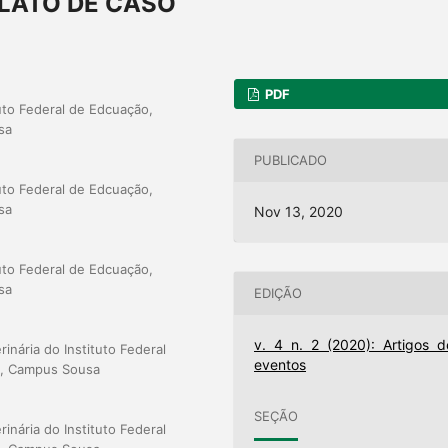
 RELATO DE CASO
PDF
uto Federal de Edcuação,
sa
PUBLICADO
uto Federal de Edcuação,
sa
Nov 13, 2020
uto Federal de Edcuação,
sa
EDIÇÃO
v. 4 n. 2 (2020): Artigos d
nária do Instituto Federal
eventos
PB, Campus Sousa
SEÇÃO
nária do Instituto Federal