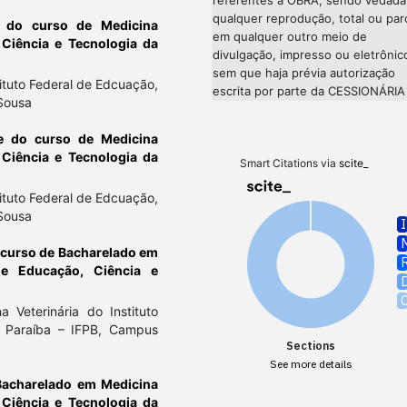
qualquer reprodução, total ou parc
e do curso de Medicina
em qualquer outro meio de
, Ciência e Tecnologia da
divulgação, impresso ou eletrônic
sem que haja prévia autorização
tituto Federal de Edcuação,
escrita por parte da CESSIONÁRIA
 Sousa
e do curso de Medicina
, Ciência e Tecnologia da
Smart Citations via
scite_
tituto Federal de Edcuação,
 Sousa
 curso de Bacharelado em
 de Educação, Ciência e
Veterinária do Instituto
a Paraíba – IFPB, Campus
Sections
See more details
Bacharelado em Medicina
, Ciência e Tecnologia da