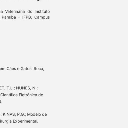
Veterinária do Instituto
a Paraíba – IFPB, Campus
em Cães e Gatos. Roca,
T, T.L.; NUNES, N.;
Científica Eletrônica de
5.
; KINAS, P.G.; Modelo de
irurgia Experimental.