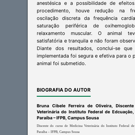
anestésica e a possibilidade de efeito
procedimento, houve redução na freq
oscilação discreta da frequência cardí
saturação periférica de oxihemogl
relaxamento muscular. O animal te
satisfatória e tranquila e não foram obser
Diante dos resultados, conclui-se que
implementada foi segura e efetiva para o
animal foi submetido.
BIOGRAFIA DO AUTOR
Bruna Cibele Ferreira de Oliveira,
Discent
Veterinária do Instituto Federal de Edcuação
Paraíba – IFPB, Campus Sousa
Discente do curso de Medicina Veterinária do Instituto Federal d
Paraíba – IFPB, Campus Sousa