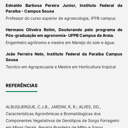
Ednaldo Barbosa Pereira Junior,
Instituto Federal da
Paraíba - Campus Sousa
Professor do curso superior de agroecologia, IFPB campus
Hermano Oliveira Rolim,
Doutorando pelo programa de
Pós-graduação em agronomia- UFPB Campus de Areia.
Engenheiro agrônomo e mestre em Manejo do solo e água.
João Ferreira Neto,
Instituto Federal da Paraíba Campus
Sousa
Tecnico em Agropecuaria e Mestre em Horticultura tropical
REFERÊNCIAS
ALBUQUERQUE, C.J.B., JARDIM, R, R.; ALVES, DD.,
Características Agronômicas e Bromatólogicas dos
Componentes Vegetativos de Genótipos de Sorgo Forrageiro
em Minas Gerais, Revista Brasileira de Milho e Sorgo,