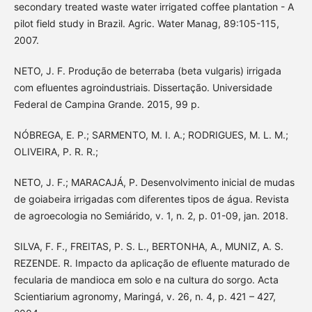
secondary treated waste water irrigated coffee plantation - A
pilot field study in Brazil. Agric. Water Manag, 89:105-115,
2007.
NETO, J. F. Produção de beterraba (beta vulgaris) irrigada
com efluentes agroindustriais. Dissertação. Universidade
Federal de Campina Grande. 2015, 99 p.
NÓBREGA, E. P.; SARMENTO, M. I. A.; RODRIGUES, M. L. M.;
OLIVEIRA, P. R. R.;
NETO, J. F.; MARACAJÁ, P. Desenvolvimento inicial de mudas
de goiabeira irrigadas com diferentes tipos de água. Revista
de agroecologia no Semiárido, v. 1, n. 2, p. 01-09, jan. 2018.
SILVA, F. F., FREITAS, P. S. L., BERTONHA, A., MUNIZ, A. S.
REZENDE. R. Impacto da aplicação de efluente maturado de
fecularia de mandioca em solo e na cultura do sorgo. Acta
Scientiarium agronomy, Maringá, v. 26, n. 4, p. 421 – 427,