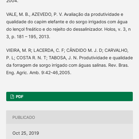
2004.
VALE, M. B., AZEVEDO, P. V. Avaliação da produtividade e
qualidade do capim elefante e do sorgo irrigados com água
do lençol freático e do rejeito do dessalinizador. Holos, v. 3, n
3, p. 181 – 195, 2013.
VIEIRA, M. R; LACERDA, C. F; CÂNDIDO M. J. D; CARVALHO,
P. L; COSTA R. N. T; TABOSA, J. N. Produtividade e qualidade
da forragem de sorgo irrigado com águas salinas. Rev. Bras.
Eng. Agric. Amb. 9:42-46,2005.
PDF
PUBLICADO
Oct 25, 2019