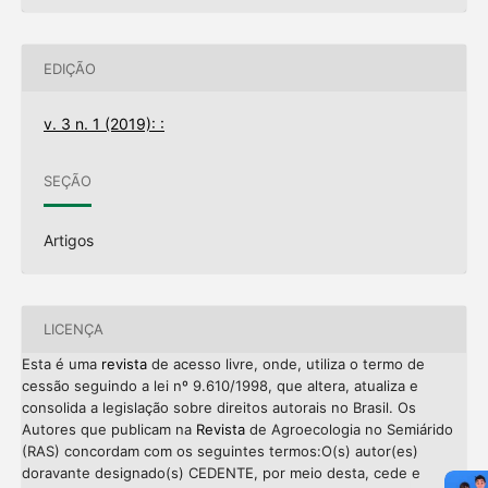
EDIÇÃO
v. 3 n. 1 (2019): :
SEÇÃO
Artigos
LICENÇA
Esta é uma
revista
de acesso livre, onde, utiliza o termo de
cessão seguindo a lei nº 9.610/1998, que altera, atualiza e
consolida a legislação sobre direitos autorais no Brasil. Os
Autores que publicam na
Revista
de Agroecologia no Semiárido
(RAS) concordam com os seguintes termos:O(s) autor(es)
doravante designado(s) CEDENTE, por meio desta, cede e