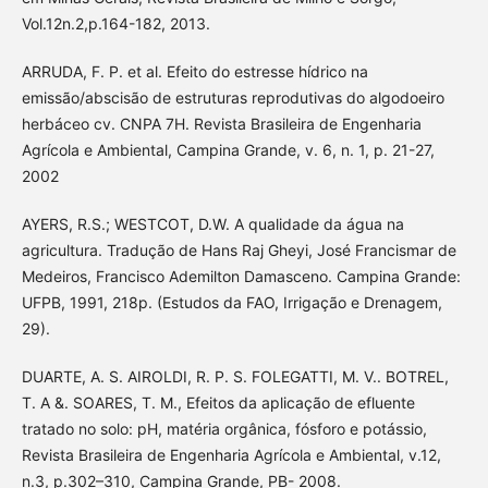
Vol.12n.2,p.164-182, 2013.
ARRUDA, F. P. et al. Efeito do estresse hídrico na
emissão/abscisão de estruturas reprodutivas do algodoeiro
herbáceo cv. CNPA 7H. Revista Brasileira de Engenharia
Agrícola e Ambiental, Campina Grande, v. 6, n. 1, p. 21-27,
2002
AYERS, R.S.; WESTCOT, D.W. A qualidade da água na
agricultura. Tradução de Hans Raj Gheyi, José Francismar de
Medeiros, Francisco Ademilton Damasceno. Campina Grande:
UFPB, 1991, 218p. (Estudos da FAO, Irrigação e Drenagem,
29).
DUARTE, A. S. AIROLDI, R. P. S. FOLEGATTI, M. V.. BOTREL,
T. A &. SOARES, T. M., Efeitos da aplicação de efluente
tratado no solo: pH, matéria orgânica, fósforo e potássio,
Revista Brasileira de Engenharia Agrícola e Ambiental, v.12,
n.3, p.302–310, Campina Grande, PB- 2008.