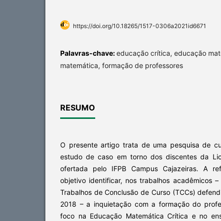
https://doi.org/10.18265/1517-0306a2021id6671
Palavras-chave:
educação crítica, educação mat
matemática, formação de professores
RESUMO
O presente artigo trata de uma pesquisa de c
estudo de caso em torno dos discentes da Li
ofertada pelo IFPB Campus Cajazeiras. A ref
objetivo identificar, nos trabalhos acadêmicos 
Trabalhos de Conclusão de Curso (TCCs) defend
2018 – a inquietação com a formação do prof
foco na Educação Matemática Crítica e no en