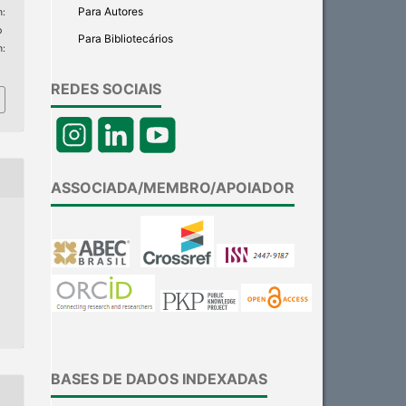
Para Autores
:
p
Para Bibliotecários
m:
REDES SOCIAIS
ASSOCIADA/MEMBRO/APOIADOR
BASES DE DADOS INDEXADAS