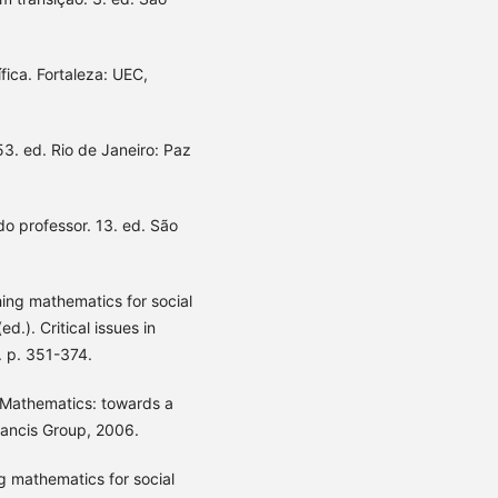
ica. Fortaleza: UEC,
3. ed. Rio de Janeiro: Paz
do professor. 13. ed. São
hing mathematics for social
d.). Critical issues in
. p. 351-374.
 Mathematics: towards a
rancis Group, 2006.
g mathematics for social