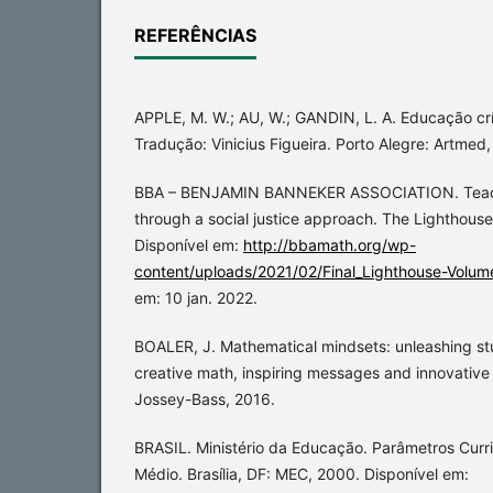
REFERÊNCIAS
APPLE, M. W.; AU, W.; GANDIN, L. A. Educação críti
Tradução: Vinicius Figueira. Porto Alegre: Artmed,
BBA – BENJAMIN BANNEKER ASSOCIATION. Teac
through a social justice approach. The Lighthouse 
Disponível em:
http://bbamath.org/wp-
content/uploads/2021/02/Final_Lighthouse-Volume
em: 10 jan. 2022.
BOALER, J. Mathematical mindsets: unleashing stu
creative math, inspiring messages and innovative
Jossey-Bass, 2016.
BRASIL. Ministério da Educação. Parâmetros Curri
Médio. Brasília, DF: MEC, 2000. Disponível em: