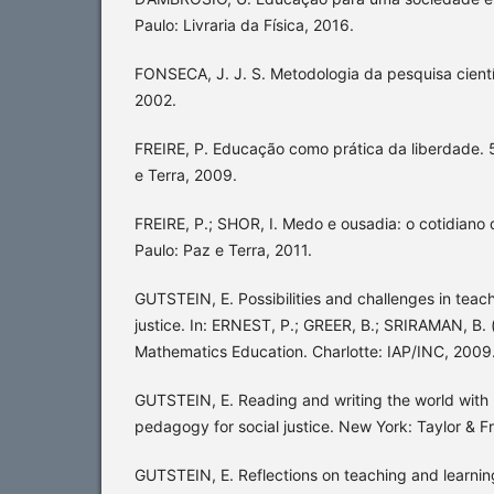
Paulo: Livraria da Física, 2016.
FONSECA, J. J. S. Metodologia da pesquisa científ
2002.
FREIRE, P. Educação como prática da liberdade. 5
e Terra, 2009.
FREIRE, P.; SHOR, I. Medo e ousadia: o cotidiano 
Paulo: Paz e Terra, 2011.
GUTSTEIN, E. Possibilities and challenges in teac
justice. In: ERNEST, P.; GREER, B.; SRIRAMAN, B. (e
Mathematics Education. Charlotte: IAP/INC, 2009
GUTSTEIN, E. Reading and writing the world with
pedagogy for social justice. New York: Taylor & F
GUTSTEIN, E. Reflections on teaching and learnin