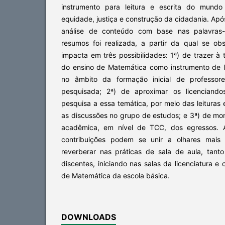
instrumento para leitura e escrita do mun
equidade, justiça e construção da cidadania. Apó
análise de conteúdo com base nas palavras
resumos foi realizada, a partir da qual se o
impacta em três possibilidades: 1ª) de trazer à
do ensino de Matemática como instrumento de l
no âmbito da formação inicial de professore
pesquisada; 2ª) de aproximar os licenciando
pesquisa a essa temática, por meio das leituras
as discussões no grupo de estudos; e 3ª) de mo
acadêmica, em nível de TCC, dos egressos. 
contribuições podem se unir a olhares mais 
reverberar nas práticas de sala de aula, tan
discentes, iniciando nas salas da licenciatura e
de Matemática da escola básica.
DOWNLOADS