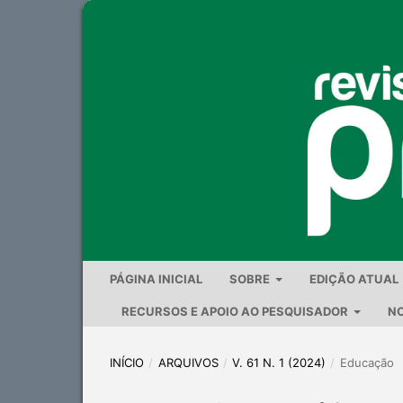
PÁGINA INICIAL
SOBRE
EDIÇÃO ATUAL
RECURSOS E APOIO AO PESQUISADOR
NO
INÍCIO
/
ARQUIVOS
/
V. 61 N. 1 (2024)
/
Educação