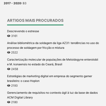
2017 - 2020:
B3
ARTIGOS MAIS PROCURADOS
Descrevendo o estresse
3161
Análise bibliométrica da soldagem da liga AZ31: tendências no uso do
processo de soldagem por fricção e mistura
2522
Caracterização molecular de populações de Meloidogyne enterolobii
e M. konaensis no estado do Ceará, Brasil
2458
Estratégias de marketing digital em empresa do segmento gamer
brasileiro: o caso Hoplon
2193
Gerenciamento de requisitos no contexto ágil à luz da base de dados
ACM Digital Library
2180