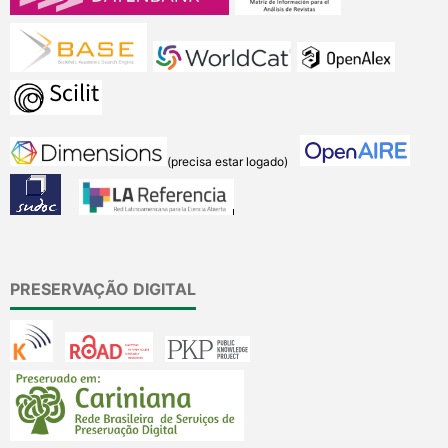
(precisa estar logado)
PRESERVAÇÃO DIGITAL