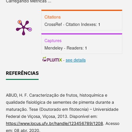
Carregando Métricas ...
Citations
CrossRef - Citation Indexes:
1
Captures
Mendeley - Readers:
1
-
see details
REFERÊNCIAS
ABUD, H. F. Caracterização de frutos, histoquímica e
qualidade fisiológica de sementes de pimenta durante a
maturação. Tese (Doutorado em fitotecnia) – Universidade
Federal de Viçosa, Viçosa, 2013. Disponível em:
https://www.locus.ufv.br/handle/123456789/1208
. Acesso
em: 08 abr. 2020.