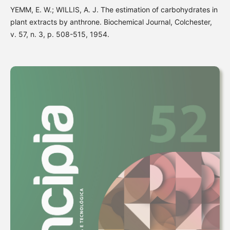
YEMM, E. W.; WILLIS, A. J. The estimation of carbohydrates in
plant extracts by anthrone. Biochemical Journal, Colchester,
v. 57, n. 3, p. 508-515, 1954.