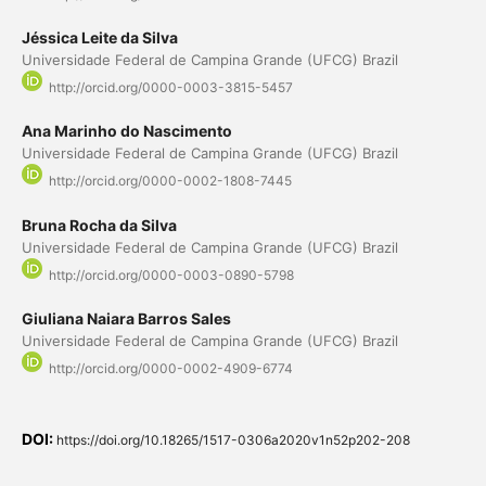
Jéssica Leite da Silva
Universidade Federal de Campina Grande (UFCG) Brazil
http://orcid.org/0000-0003-3815-5457
Ana Marinho do Nascimento
Universidade Federal de Campina Grande (UFCG) Brazil
http://orcid.org/0000-0002-1808-7445
Bruna Rocha da Silva
Universidade Federal de Campina Grande (UFCG) Brazil
http://orcid.org/0000-0003-0890-5798
Giuliana Naiara Barros Sales
Universidade Federal de Campina Grande (UFCG) Brazil
http://orcid.org/0000-0002-4909-6774
DOI:
https://doi.org/10.18265/1517-0306a2020v1n52p202-208