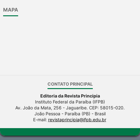
MAPA
CONTATO PRINCIPAL
Editoria da Revista Principia
Instituto Federal da Paraíba (IFPB)
Av. João da Mata, 256 - Jaguaribe. CEP: 58015-020.
João Pessoa - Paraíba (PB) - Brasil
E-mail:
revistaprincipia@ifpb.edu.br