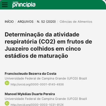
INÍCIO
/
ARQUIVOS
/
N. 52 (2020)
/
Ciências de Alimentos
Determinação da atividade
respiratória (CO2) em frutos de
Juazeiro colhidos em cinco
estádios de maturação
Franciscleudo Bezerra da Costa
Universidade Federal de Campina Grande (UFCG) Brazil
http://orcid.org/0000-0001-6145-4936
Manoel Mykéias Duarte Pereira
Universidade Federal de Campina Grande (UFCG) Brazil
http://orcid.org/0000-0003-1031-812X