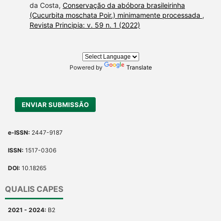
da Costa,
Conservação da abóbora brasileirinha
(Cucurbita moschata Poir.) minimamente processada
,
Revista Principia: v. 59 n. 1 (2022)
Powered by
Translate
ENVIAR SUBMISSÃO
e-ISSN:
2447-9187
ISSN:
1517-0306
DOI:
10.18265
QUALIS CAPES
2021 - 2024:
B2