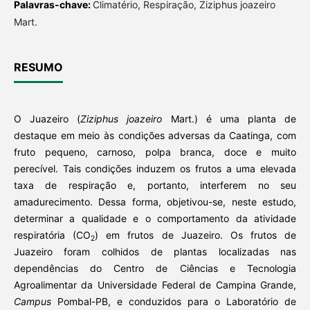
Palavras-chave:
Climatério, Respiração, Ziziphus joazeiro
Mart.
RESUMO
O Juazeiro (
Ziziphus joazeiro
Mart.) é uma planta de
destaque em meio às condições adversas da Caatinga, com
fruto pequeno, carnoso, polpa branca, doce e muito
perecível. Tais condições induzem os frutos a uma elevada
taxa de respiração e, portanto, interferem no seu
amadurecimento. Dessa forma, objetivou-se, neste estudo,
determinar a qualidade e o comportamento da atividade
respiratória (CO
) em frutos de Juazeiro. Os frutos de
2
Juazeiro foram colhidos de plantas localizadas nas
dependências do Centro de Ciências e Tecnologia
Agroalimentar da Universidade Federal de Campina Grande,
Campus
Pombal-PB, e conduzidos para o Laboratório de