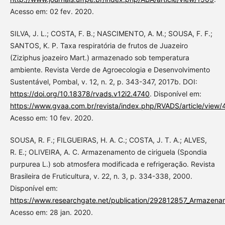
Acesso em: 02 fev. 2020.
SILVA, J. L.; COSTA, F. B.; NASCIMENTO, A. M.; SOUSA, F. F.;
SANTOS, K. P. Taxa respiratória de frutos de Juazeiro
(Ziziphus joazeiro Mart.) armazenado sob temperatura
ambiente. Revista Verde de Agroecologia e Desenvolvimento
Sustentável, Pombal, v. 12, n. 2, p. 343-347, 2017b. DOI:
https://doi.org/10.18378/rvads.v12i2.4740
. Disponível em:
https://www.gvaa.com.br/revista/index.php/RVADS/article/view/
Acesso em: 10 fev. 2020.
SOUSA, R. F.; FILGUEIRAS, H. A. C.; COSTA, J. T. A.; ALVES,
R. E.; OLIVEIRA, A. C. Armazenamento de ciriguela (Spondia
purpurea L.) sob atmosfera modificada e refrigeração. Revista
Brasileira de Fruticultura, v. 22, n. 3, p. 334-338, 2000.
Disponível em:
https://www.researchgate.net/publication/292812857_Armazena
Acesso em: 28 jan. 2020.