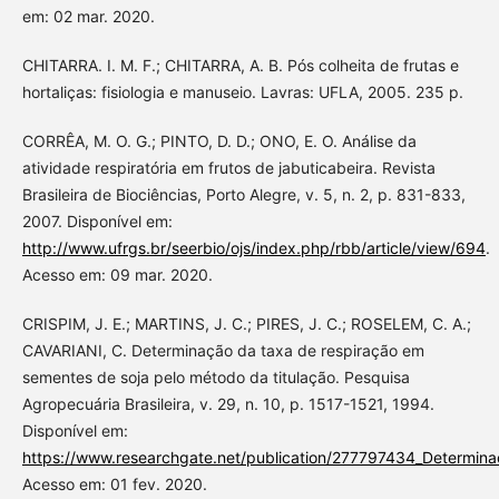
em: 02 mar. 2020.
CHITARRA. I. M. F.; CHITARRA, A. B. Pós colheita de frutas e
hortaliças: fisiologia e manuseio. Lavras: UFLA, 2005. 235 p.
CORRÊA, M. O. G.; PINTO, D. D.; ONO, E. O. Análise da
atividade respiratória em frutos de jabuticabeira. Revista
Brasileira de Biociências, Porto Alegre, v. 5, n. 2, p. 831-833,
2007. Disponível em:
http://www.ufrgs.br/seerbio/ojs/index.php/rbb/article/view/694
.
Acesso em: 09 mar. 2020.
CRISPIM, J. E.; MARTINS, J. C.; PIRES, J. C.; ROSELEM, C. A.;
CAVARIANI, C. Determinação da taxa de respiração em
sementes de soja pelo método da titulação. Pesquisa
Agropecuária Brasileira, v. 29, n. 10, p. 1517-1521, 1994.
Disponível em:
https://www.researchgate.net/publication/277797434_Determin
Acesso em: 01 fev. 2020.