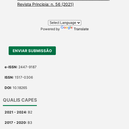
Revista Principia: n. 56 (2021)
Powered by
Translate
ENVIAR SUBMISSÃO
e-ISSN:
2447-9187
ISSN:
1517-0306
DOI:
10.18265
QUALIS CAPES
2021 - 2024:
B2
2017 - 2020:
B3