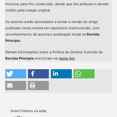
inclusive para fins comerciais, desde que lhe atribuam o devido
crédito pela criação original.
Os autores estão autorizados a enviar a versão do artigo
publicado nesta revista em repositório institucionais, com
reconhecimento de autoria e publicação inicial na
Revista
Principia
.
Demais informações sobre a Política de Direitos Autorais da
Revista Principia
encontram-se
neste link
.
Intro
0
Methods
0
Results
0
Discussion
0
Other
0
Smart Citations via
scite_