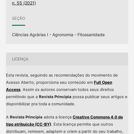
n. 55 (2021)
SEÇÃO
Ciências Agrárias I - Agronomia - Fitossanidade
LICENÇA
Esta revista, seguindo as recomendações do movimento de
Acesso Aberto, proporciona seu conteúdo em
Full Open
Access
. Assim os autores conservam todos seus direitos
permitindo que a
Revista Principia
possa publicar seus artigos e
disponibilizar pra toda a comunidade.
A
Revista Principia
adota a licença
Creative Commons 4.0 do
tipo atribuição (CC-BY)
. Esta licença permite que outros
distribuam, remixem, adaptem e criem a partir do seu trabalho,