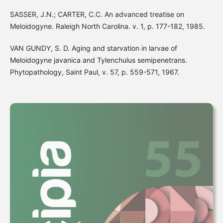
SASSER, J.N.; CARTER, C.C. An advanced treatise on
Meloidogyne. Raleigh North Carolina. v. 1, p. 177-182, 1985.
VAN GUNDY, S. D. Aging and starvation in larvae of
Meloidogyne javanica and Tylenchulus semipenetrans.
Phytopathology, Saint Paul, v. 57, p. 559-571, 1967.