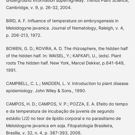
underground information superhighway. Trends Plant Science,
Cambridge, v. 9, p. 26-32, 2004.
BIRD, A. F. Influence of temperature on embryogenesis in
Meloidogyne javanica. Journal of Nematology, Raleigh, v. 4,
p. 206-213, 1972.
BOWEN, G. D.; ROVIRA, A. D. The rhizosphere, the hidden half
of the hidden half. In: WAISEL, Y.; KAFKAFI, U., (eds). Plant
roots The hidden half. New York, Marcel Dekker, p.641-649,
1991.
CAMPBELL, C. L.; MADDEN, L. V. Introduction to plant disease
epidemiology. John Wiley & Sons., 1990.
CAMPOS, H. D.; CAMPOS, V. P.; POZZA, E. A. Efeito do tempo
e da temperatura de incubação de juvenis de segundo
estádio (J2) no teor de lipídio corporal e no parasitismo de
Meloidogyne javanica em soja. Fitopatologia Brasileira,
Brasília, v. 32, n. 4, p. 387-393, 2006.