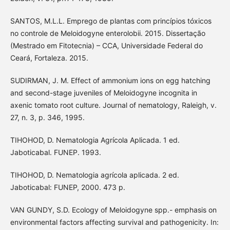
SANTOS, M.L.L. Emprego de plantas com princípios tóxicos
no controle de Meloidogyne enterolobii. 2015. Dissertação
(Mestrado em Fitotecnia) – CCA, Universidade Federal do
Ceará, Fortaleza. 2015.
SUDIRMAN, J. M. Effect of ammonium ions on egg hatching
and second-stage juveniles of Meloidogyne incognita in
axenic tomato root culture. Journal of nematology, Raleigh, v.
27, n. 3, p. 346, 1995.
TIHOHOD, D. Nematologia Agrícola Aplicada. 1 ed.
Jaboticabal. FUNEP. 1993.
TIHOHOD, D. Nematologia agrícola aplicada. 2 ed.
Jaboticabal: FUNEP, 2000. 473 p.
VAN GUNDY, S.D. Ecology of Meloidogyne spp.- emphasis on
environmental factors affecting survival and pathogenicity. In: