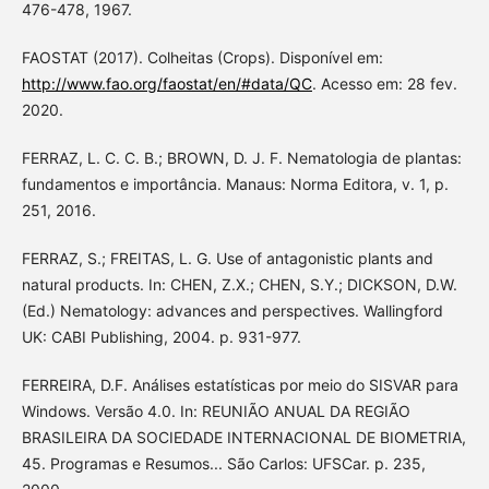
476-478, 1967.
FAOSTAT (2017). Colheitas (Crops). Disponível em:
http://www.fao.org/faostat/en/#data/QC
. Acesso em: 28 fev.
2020.
FERRAZ, L. C. C. B.; BROWN, D. J. F. Nematologia de plantas:
fundamentos e importância. Manaus: Norma Editora, v. 1, p.
251, 2016.
FERRAZ, S.; FREITAS, L. G. Use of antagonistic plants and
natural products. In: CHEN, Z.X.; CHEN, S.Y.; DICKSON, D.W.
(Ed.) Nematology: advances and perspectives. Wallingford
UK: CABI Publishing, 2004. p. 931-977.
FERREIRA, D.F. Análises estatísticas por meio do SISVAR para
Windows. Versão 4.0. In: REUNIÃO ANUAL DA REGIÃO
BRASILEIRA DA SOCIEDADE INTERNACIONAL DE BIOMETRIA,
45. Programas e Resumos... São Carlos: UFSCar. p. 235,