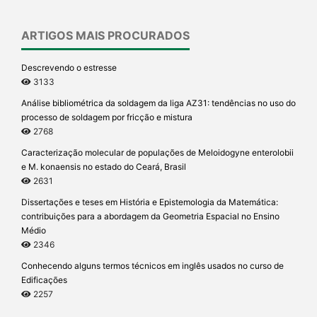
ARTIGOS MAIS PROCURADOS
Descrevendo o estresse
3133
Análise bibliométrica da soldagem da liga AZ31: tendências no uso do
processo de soldagem por fricção e mistura
2768
Caracterização molecular de populações de Meloidogyne enterolobii
e M. konaensis no estado do Ceará, Brasil
2631
Dissertações e teses em História e Epistemologia da Matemática:
contribuições para a abordagem da Geometria Espacial no Ensino
Médio
2346
Conhecendo alguns termos técnicos em inglês usados no curso de
Edificações
2257