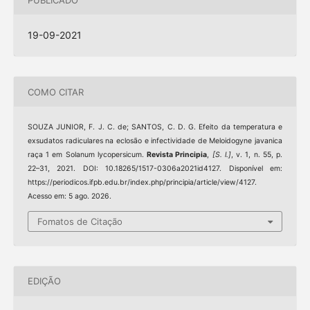
19-09-2021
COMO CITAR
SOUZA JUNIOR, F. J. C. de; SANTOS, C. D. G. Efeito da temperatura e
exsudatos radiculares na eclosão e infectividade de Meloidogyne javanica
raça 1 em Solanum lycopersicum.
Revista Principia
,
[S. l.]
, v. 1, n. 55, p.
22–31, 2021. DOI: 10.18265/1517-0306a2021id4127. Disponível em:
https://periodicos.ifpb.edu.br/index.php/principia/article/view/4127.
Acesso em: 5 ago. 2026.
Fomatos de Citação
EDIÇÃO