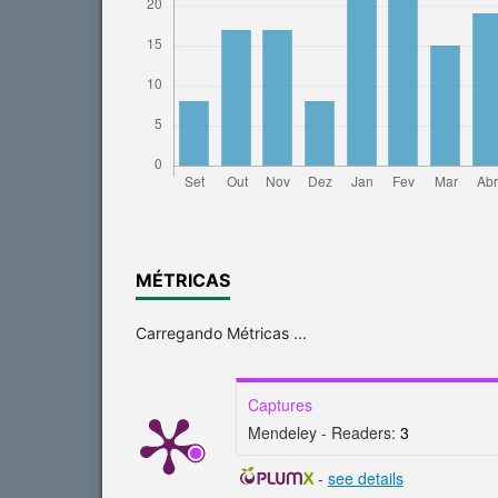
MÉTRICAS
Carregando Métricas ...
Captures
Mendeley - Readers:
3
-
see details