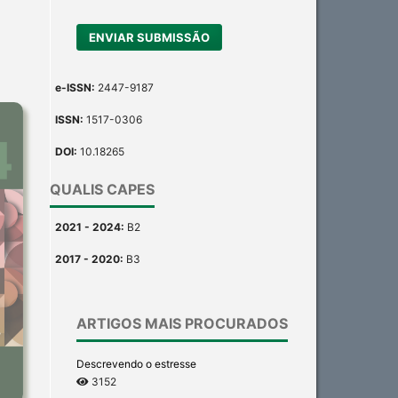
ENVIAR SUBMISSÃO
e-ISSN:
2447-9187
ISSN:
1517-0306
DOI:
10.18265
QUALIS CAPES
2021 - 2024:
B2
2017 - 2020:
B3
ARTIGOS MAIS PROCURADOS
Descrevendo o estresse
3152