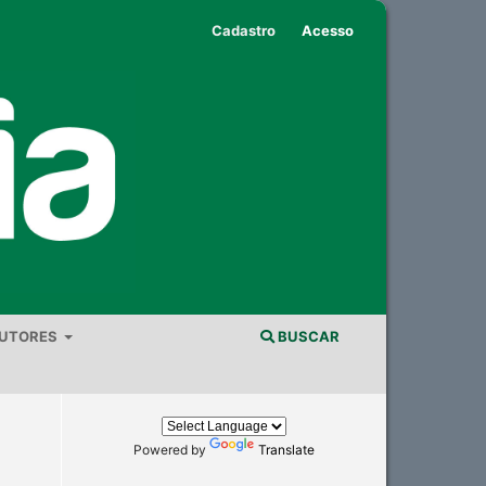
Cadastro
Acesso
AUTORES
BUSCAR
Powered by
Translate