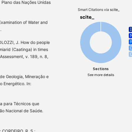
. Plano das Nações Unidas
Smart Citations via
scite_
Examination of Water and
.
 MOLOZZI, J. How do people
miarid (Caatinga) in times
Assessment, v. 189, n. 8,
Sections
See more details
 de Geologia, Mineração e
 Energético. In:
a para Técnicos que
ão Nacional de Saúde.
.; CORDEIRO, R. S.;