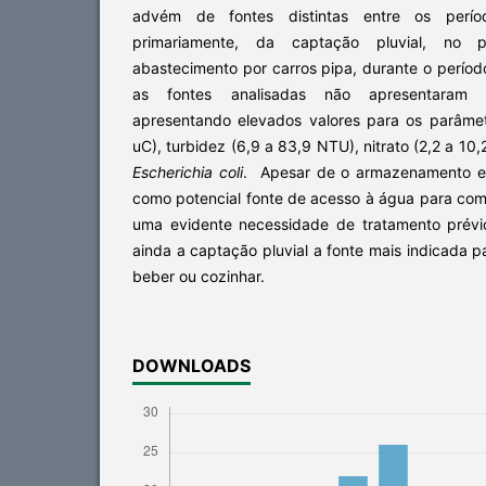
advém de fontes distintas entre os períod
primariamente, da captação pluvial, no 
abastecimento por carros pipa, durante o perío
as fontes analisadas não apresentaram car
apresentando elevados valores para os parâme
uC), turbidez (6,9 a 83,9 NTU), nitrato (2,2 a 10,
Escherichia coli
. Apesar de o armazenamento em
como potencial fonte de acesso à água para com
uma evidente necessidade de tratamento prév
ainda a captação pluvial a fonte mais indicada p
beber ou cozinhar.
DOWNLOADS