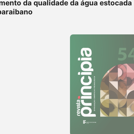
mento da qualidade da água estocada
paraibano