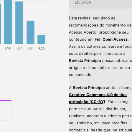
LICENÇA
Esta revista, seguindo as
recomendações do movimento de
Acesso Aberto, proporciona seu
conteúdo em
Full Open Access
.
Assim os autores conservam todo
seus direitos permitindo que a
Revista Principia
possa publicar 
artigos e disponibilizar pra toda a
comunidade.
A
Revista Principia
adota a licenç
Creative Commons 4.0 do tipo
atribuição (CC-BY)
. Esta licença
permite que outros distribuam,
remixem, adaptem e criem a partir
seu trabalho, inclusive para fins
comerciais, desde que lhe atribu