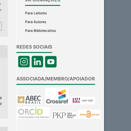
p
m:
Para Leitores
Para Autores
Para Bibliotecários
REDES SOCIAIS
ASSOCIADA/MEMBRO/APOIADOR
a
e