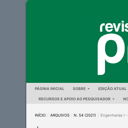
PÁGINA INICIAL
SOBRE
EDIÇÃO ATUAL
RECURSOS E APOIO AO PESQUISADOR
NO
INÍCIO
/
ARQUIVOS
/
N. 54 (2021)
/
Engenharias I -