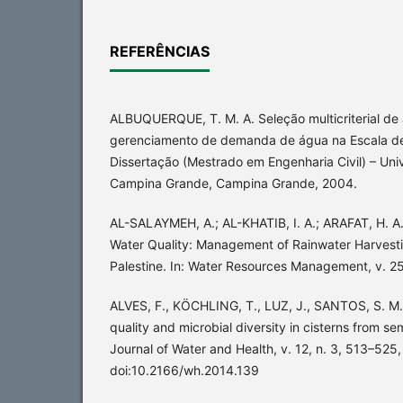
REFERÊNCIAS
ALBUQUERQUE, T. M. A. Seleção multicriterial de 
gerenciamento de demanda de água na Escala de 
Dissertação (Mestrado em Engenharia Civil) – Uni
Campina Grande, Campina Grande, 2004.
AL-SALAYMEH, A.; AL-KHATIB, I. A.; ARAFAT, H. A
Water Quality: Management of Rainwater Harvesti
Palestine. In: Water Resources Management, v. 25
ALVES, F., KÖCHLING, T., LUZ, J., SANTOS, S. M
quality and microbial diversity in cisterns from sem
Journal of Water and Health, v. 12, n. 3, 513–525,
doi:10.2166/wh.2014.139