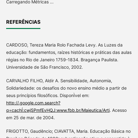
Carregando Métricas ...
REFERÊNCIAS
CARDOSO, Tereza Maria Rolo Fachada Levy. As Luzes da
educação: fundamentos, raízes históricas e práticas das aulas
régias no Rio de Janeiro 1759-1834. Bragança Paulista.
Universidade de São Francisco, 2002.
CARVALHO FILHO, Aldir A. Sensibilidade, Autonomia,
Solidariedade: os desafios do novo ensino médio a partir de
seus princípios filosóficos. DisponÌvel em:
http://.google.com.search?
q=cachÍ:cwjSPmfEvHQJ:www.fbb.br/Maieutica/Arti
. Acesso
em 25 de mar. de 2004.
FRIGOTTO, Gaudêncio; CIAVATTA, Maria. Educação Básica no