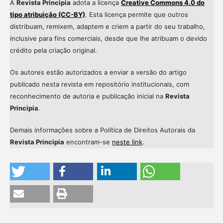
A
Revista Principia
adota a licença
Creative Commons 4.0 do
tipo atribuição (CC-BY)
. Esta licença permite que outros
distribuam, remixem, adaptem e criem a partir do seu trabalho,
inclusive para fins comerciais, desde que lhe atribuam o devido
crédito pela criação original.
Os autores estão autorizados a enviar a versão do artigo
publicado nesta revista em repositório institucionais, com
reconhecimento de autoria e publicação inicial na
Revista
Principia
.
Demais informações sobre a Política de Direitos Autorais da
Revista Principia
encontram-se
neste link
.
Intro
0
Methods
0
Results
0