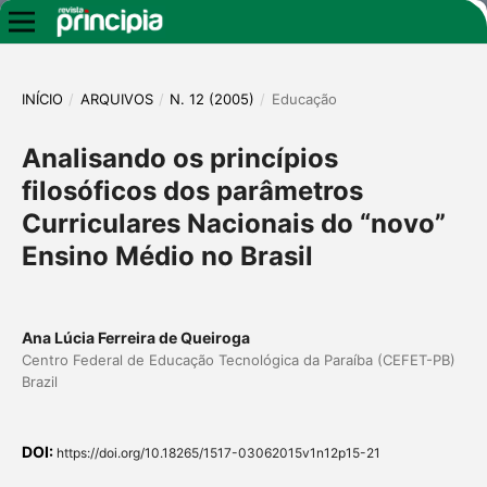
INÍCIO
/
ARQUIVOS
/
N. 12 (2005)
/
Educação
Analisando os princípios
filosóficos dos parâmetros
Curriculares Nacionais do “novo”
Ensino Médio no Brasil
Ana Lúcia Ferreira de Queiroga
Centro Federal de Educação Tecnológica da Paraíba (CEFET-PB)
Brazil
DOI:
https://doi.org/10.18265/1517-03062015v1n12p15-21