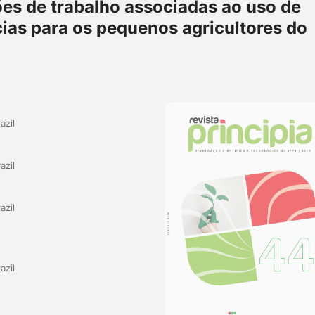
es de trabalho associadas ao uso de
ias para os pequenos agricultores do
azil
azil
azil
azil