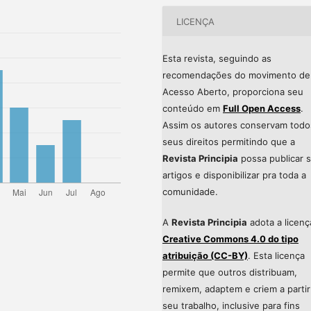
LICENÇA
Esta revista, seguindo as
recomendações do movimento de
Acesso Aberto, proporciona seu
conteúdo em
Full Open Access
.
Assim os autores conservam todo
seus direitos permitindo que a
Revista Principia
possa publicar 
artigos e disponibilizar pra toda a
comunidade.
A
Revista Principia
adota a licenç
Creative Commons 4.0 do tipo
atribuição (CC-BY)
. Esta licença
permite que outros distribuam,
remixem, adaptem e criem a partir
seu trabalho, inclusive para fins