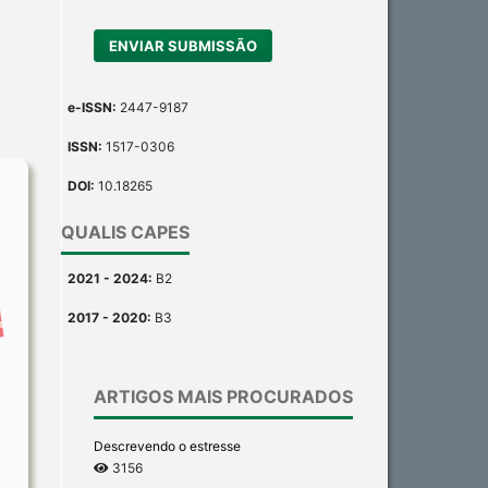
ENVIAR SUBMISSÃO
e-ISSN:
2447-9187
ISSN:
1517-0306
DOI:
10.18265
QUALIS CAPES
2021 - 2024:
B2
2017 - 2020:
B3
ARTIGOS MAIS PROCURADOS
Descrevendo o estresse
3156