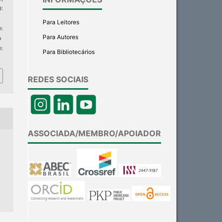
:
Para Leitores
:
Para Autores
p
m:
Para Bibliotecários
REDES SOCIAIS
ASSOCIADA/MEMBRO/APOIADOR