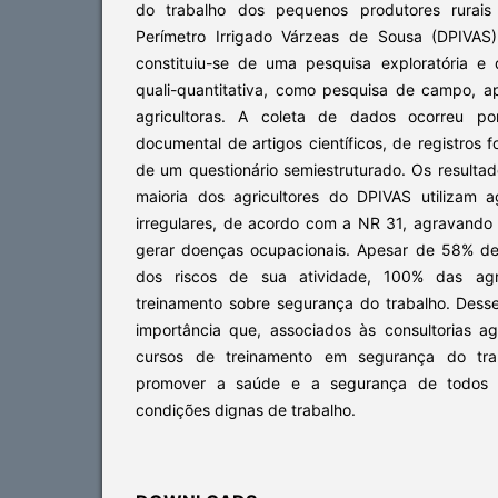
do trabalho dos pequenos produtores rurais 
Perímetro Irrigado Várzeas de Sousa (DPIVAS)
constituiu-se de uma pesquisa exploratória e
quali-quantitativa, como pesquisa de campo, 
agricultoras. A coleta de dados ocorreu p
documental de artigos científicos, de registros 
de um questionário semiestruturado. Os resulta
maioria dos agricultores do DPIVAS utilizam 
irregulares, de acordo com a NR 31, agravando 
gerar doenças ocupacionais. Apesar de 58% de
dos riscos de sua atividade, 100% das agr
treinamento sobre segurança do trabalho. Des
importância que, associados às consultorias ag
cursos de treinamento em segurança do tra
promover a saúde e a segurança de todos o
condições dignas de trabalho.