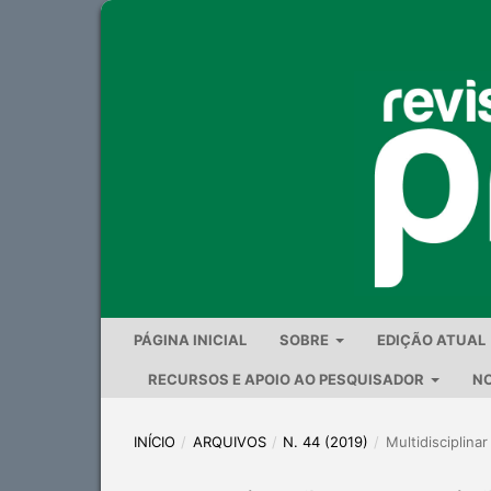
PÁGINA INICIAL
SOBRE
EDIÇÃO ATUAL
RECURSOS E APOIO AO PESQUISADOR
NO
INÍCIO
/
ARQUIVOS
/
N. 44 (2019)
/
Multidisciplinar