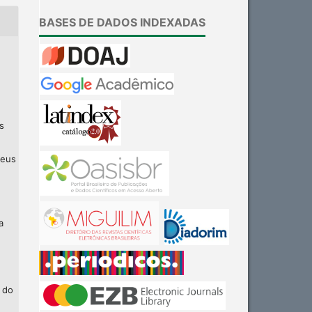
BASES DE DADOS INDEXADAS
s
seus
a
 do