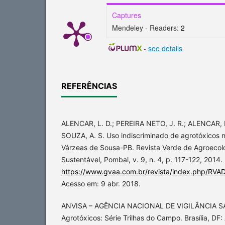
Captures
Mendeley - Readers:
2
-
see details
REFERÊNCIAS
ALENCAR, L. D.; PEREIRA NETO, J. R.; ALENCAR, L
SOUZA, A. S. Uso indiscriminado de agrotóxicos n
Várzeas de Sousa-PB. Revista Verde de Agroecol
Sustentável, Pombal, v. 9, n. 4, p. 117-122, 2014.
https://www.gvaa.com.br/revista/index.php/RVAD
Acesso em: 9 abr. 2018.
ANVISA – AGÊNCIA NACIONAL DE VIGILÂNCIA SAN
Agrotóxicos: Série Trilhas do Campo. Brasília, DF: