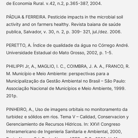
de Economia Rural. v.42, n.2, p.365-387, 2004.
PÁDUA & FERREIRA. Pesticide impacts in the microbial soil
activity and on farmers healthy. Revista baiana de saúde
publica, Salvador, v. 30, n. 2, p. 309- 321, jul./dez. 2006.
PERETTO, A. Índice de qualidade da água no Córrego André.
Universidade Estadual do Mato Grosso, 2002, p. 1-5.
PHILIPPI Jr, A., MAGLIO, I. C., COIMBRA, J. A. A., FRANCO, R.
M. Município e Meio Ambiente: perspectivas para a
Municipalização da Gestão Ambiental no Brasil – São Paulo:
Associação Nacional de Municípios e Meio Ambiente, 1999.
201p.
PINHEIRO, A., Uso de imagens orbitais no monitoramento da
turbidez e sólidos em rios. Tema V – Calidad, Conservacion y
Gerenciamiento de Recursos Hídricos. In: XXVI Congreso
Interamericano de Ingenieria Sanitaria e Ambiental, 2000,