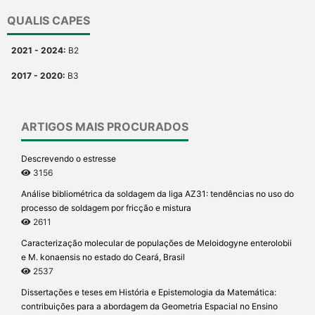
QUALIS CAPES
2021 - 2024:
B2
2017 - 2020:
B3
ARTIGOS MAIS PROCURADOS
Descrevendo o estresse
3156
Análise bibliométrica da soldagem da liga AZ31: tendências no uso do
processo de soldagem por fricção e mistura
2611
Caracterização molecular de populações de Meloidogyne enterolobii
e M. konaensis no estado do Ceará, Brasil
2537
Dissertações e teses em História e Epistemologia da Matemática:
contribuições para a abordagem da Geometria Espacial no Ensino