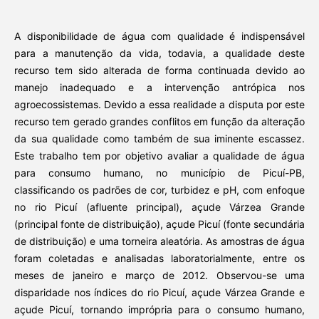
A disponibilidade de água com qualidade é indispensável
para a manutenção da vida, todavia, a qualidade deste
recurso tem sido alterada de forma continuada devido ao
manejo inadequado e a intervenção antrópica nos
agroecossistemas. Devido a essa realidade a disputa por este
recurso tem gerado grandes conflitos em função da alteração
da sua qualidade como também de sua iminente escassez.
Este trabalho tem por objetivo avaliar a qualidade de água
para consumo humano, no município de Picuí-PB,
classificando os padrões de cor, turbidez e pH, com enfoque
no rio Picuí (afluente principal), açude Várzea Grande
(principal fonte de distribuição), açude Picuí (fonte secundária
de distribuição) e uma torneira aleatória. As amostras de água
foram coletadas e analisadas laboratorialmente, entre os
meses de janeiro e março de 2012. Observou-se uma
disparidade nos índices do rio Picuí, açude Várzea Grande e
açude Picuí, tornando imprópria para o consumo humano,