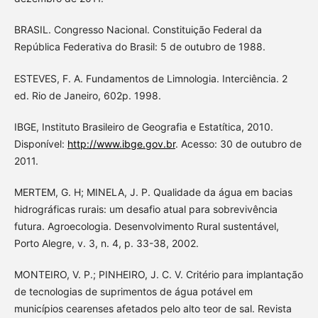
BRASIL. Congresso Nacional. Constituição Federal da
República Federativa do Brasil: 5 de outubro de 1988.
ESTEVES, F. A. Fundamentos de Limnologia. Interciência. 2
ed. Rio de Janeiro, 602p. 1998.
IBGE, Instituto Brasileiro de Geografia e Estatítica, 2010.
Disponível:
http://www.ibge.gov.br
. Acesso: 30 de outubro de
2011.
MERTEM, G. H; MINELA, J. P. Qualidade da água em bacias
hidrográficas rurais: um desafio atual para sobrevivência
futura. Agroecologia. Desenvolvimento Rural sustentável,
Porto Alegre, v. 3, n. 4, p. 33-38, 2002.
MONTEIRO, V. P.; PINHEIRO, J. C. V. Critério para implantação
de tecnologias de suprimentos de água potável em
municípios cearenses afetados pelo alto teor de sal. Revista