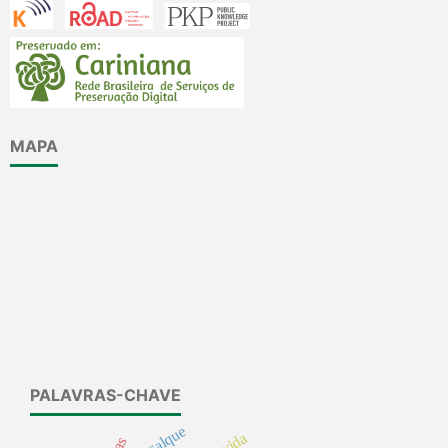
MAPA
PALAVRAS-CHAVE
recalque