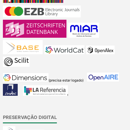
(precisa estar logado)
PRESERVAÇÃO DIGITAL