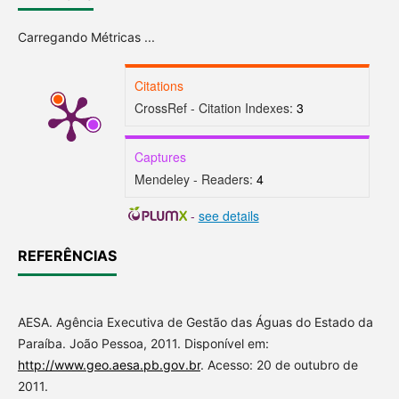
Carregando Métricas ...
Citations
CrossRef - Citation Indexes:
3
Captures
Mendeley - Readers:
4
-
see details
REFERÊNCIAS
AESA. Agência Executiva de Gestão das Águas do Estado da
Paraíba. João Pessoa, 2011. Disponível em:
http://www.geo.aesa.pb.gov.br
. Acesso: 20 de outubro de
2011.