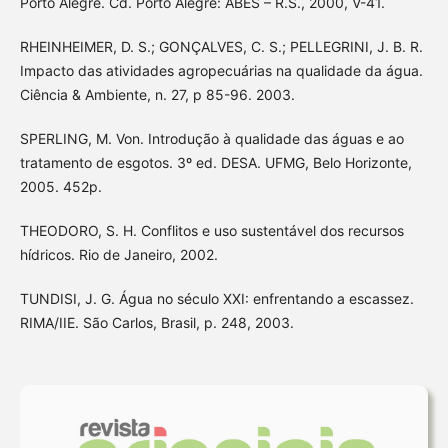
Porto Alegre. Cd. Porto Alegre: ABES – R.S., 2000, V-41.
RHEINHEIMER, D. S.; GONÇALVES, C. S.; PELLEGRINI, J. B. R.
Impacto das atividades agropecuárias na qualidade da água.
Ciência & Ambiente, n. 27, p 85-96. 2003.
SPERLING, M. Von. Introdução à qualidade das águas e ao
tratamento de esgotos. 3º ed. DESA. UFMG, Belo Horizonte,
2005. 452p.
THEODORO, S. H. Conflitos e uso sustentável dos recursos
hídricos. Rio de Janeiro, 2002.
TUNDISI, J. G. Água no século XXI: enfrentando a escassez.
RIMA/IIE. São Carlos, Brasil, p. 248, 2003.