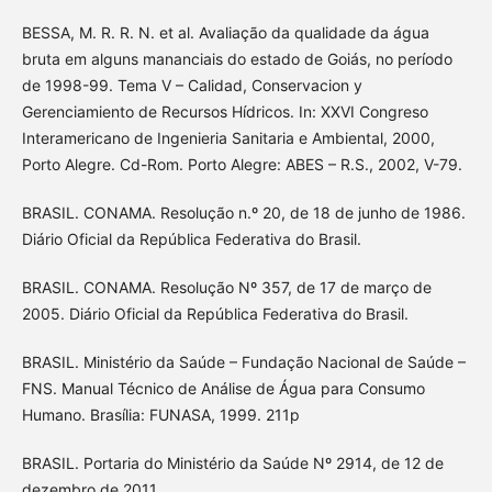
BESSA, M. R. R. N. et al. Avaliação da qualidade da água
bruta em alguns mananciais do estado de Goiás, no período
de 1998-99. Tema V – Calidad, Conservacion y
Gerenciamiento de Recursos Hídricos. In: XXVI Congreso
Interamericano de Ingenieria Sanitaria e Ambiental, 2000,
Porto Alegre. Cd-Rom. Porto Alegre: ABES – R.S., 2002, V-79.
BRASIL. CONAMA. Resolução n.º 20, de 18 de junho de 1986.
Diário Oficial da República Federativa do Brasil.
BRASIL. CONAMA. Resolução Nº 357, de 17 de março de
2005. Diário Oficial da República Federativa do Brasil.
BRASIL. Ministério da Saúde – Fundação Nacional de Saúde –
FNS. Manual Técnico de Análise de Água para Consumo
Humano. Brasília: FUNASA, 1999. 211p
BRASIL. Portaria do Ministério da Saúde Nº 2914, de 12 de
dezembro de 2011.