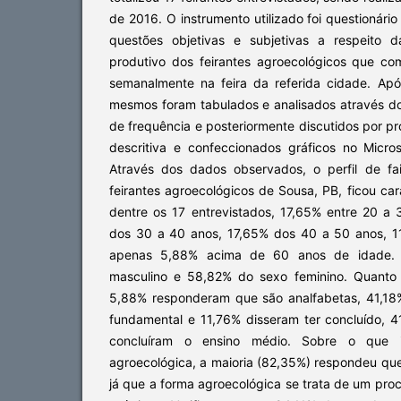
de 2016. O instrumento utilizado foi questionári
questões objetivas e subjetivas a respeito d
produtivo dos feirantes agroecológicos que co
semanalmente na feira da referida cidade. Ap
mesmos foram tabulados e analisados através do
de frequência e posteriormente discutidos por pr
descritiva e confeccionados gráficos no Micro
Através dos dados observados, o perfil de fa
feirantes agroecológicos de Sousa, PB, ficou ca
dentre os 17 entrevistados, 17,65% entre 20 a
dos 30 a 40 anos, 17,65% dos 40 a 50 anos, 1
apenas 5,88% acima de 60 anos de idade. 
masculino e 58,82% do sexo feminino. Quanto 
5,88% responderam que são analfabetas, 41,18
fundamental e 11,76% disseram ter concluído, 
concluíram o ensino médio. Sobre o que 
agroecológica, a maioria (82,35%) respondeu que
já que a forma agroecológica se trata de um pr