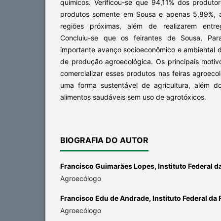
químicos. Verificou-se que 94,11% dos produto
produtos somente em Sousa e apenas 5,89%, a
regiões próximas, além de realizarem entr
Concluiu-se que os feirantes de Sousa, Par
importante avanço socioeconômico e ambiental d
de produção agroecológica. Os principais motiv
comercializar esses produtos nas feiras agroecol
uma forma sustentável de agricultura, além do
alimentos saudáveis sem uso de agrotóxicos.
BIOGRAFIA DO AUTOR
Francisco Guimarães Lopes,
Instituto Federal d
Agroecólogo
Francisco Edu de Andrade,
Instituto Federal da
Agroecólogo