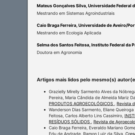
Mateus Gonçalves Silva,
Universidade Federal
Mestrando em Sistemas Agroindustriais
Caio Braga Ferreira,
Universidade de Aveiro/Por
Mestrando em Ecologia Aplicada
Selma dos Santos Feitosa,
Instituto Federal da 
Doutora em Agronomia
Artigos mais lidos pelo mesmo(s) autor(
Grazielly Mirelly Sarmento Alves da Nóbreg
Pereira, Maria Cândida de Almeida Mariz D
PRODUTOS AGROECOLÓGICOS
,
Revista d
Wanderson Dias Sarmento, Eliane Queiroga 
Feitosa, Carlos Alberto Lins Cassimiro,
INST
RESÍDUOS SÓLIDOS
,
Revista de Agroecolog
Caio Braga Ferreira, Everaldo Mariano Gome
Edu de Andrade, Ramon Luiz da Silva,
Cres