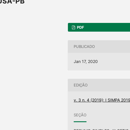
USA-PB
PDF
PUBLICADO
Jan 17, 2020
EDIÇÃO
v. 3 n. 4 (2019): I SIMPA 201
SEÇÃO