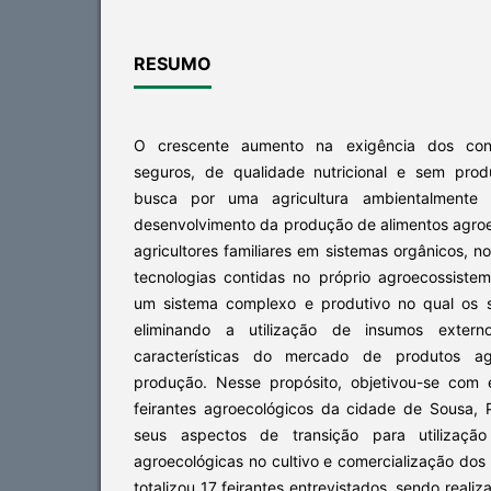
RESUMO
O crescente aumento na exigência dos cons
seguros, de qualidade nutricional e sem pro
busca por uma agricultura ambientalmente 
desenvolvimento da produção de alimentos agroe
agricultores familiares em sistemas orgânicos, no 
tecnologias contidas no próprio agroecossistem
um sistema complexo e produtivo no qual os s
eliminando a utilização de insumos ext
características do mercado de produtos ag
produção. Nesse propósito, objetivou-se com e
feirantes agroecológicos da cidade de Sousa,
seus aspectos de transição para utilização
agroecológicas no cultivo e comercialização dos
totalizou 17 feirantes entrevistados, sendo real