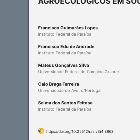
AGROECOLÓGICOS EM SO
Francisco Guimarães Lopes
Instituto Federal da Paraíba
Francisco Edu de Andrade
Instituto Federal da Paraíba
Mateus Gonçalves Silva
Universidade Federal de Campina Grande
Caio Braga Ferreira
Universidade de Aveiro/Portugal
Selma dos Santos Feitosa
Instituto Federal da Paraíba
https://doi.org/10.35512/ras.v3i4.3668