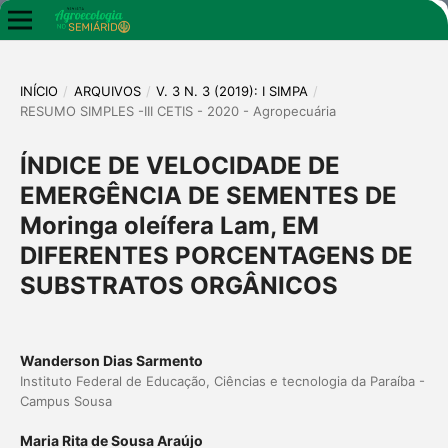
INÍCIO
/
ARQUIVOS
/
V. 3 N. 3 (2019): I SIMPA
/
RESUMO SIMPLES -III CETIS - 2020 - Agropecuária
ÍNDICE DE VELOCIDADE DE
EMERGÊNCIA DE SEMENTES DE
Moringa oleífera Lam, EM
DIFERENTES PORCENTAGENS DE
SUBSTRATOS ORGÂNICOS
Wanderson Dias Sarmento
Instituto Federal de Educação, Ciências e tecnologia da Paraíba -
Campus Sousa
Maria Rita de Sousa Araújo