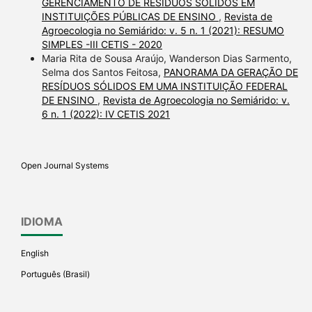
GERENCIAMENTO DE RESÍDUOS SÓLIDOS EM
INSTITUIÇÕES PÚBLICAS DE ENSINO
,
Revista de
Agroecologia no Semiárido: v. 5 n. 1 (2021): RESUMO
SIMPLES -III CETIS - 2020
Maria Rita de Sousa Araújo, Wanderson Dias Sarmento,
Selma dos Santos Feitosa,
PANORAMA DA GERAÇÃO DE
RESÍDUOS SÓLIDOS EM UMA INSTITUIÇÃO FEDERAL
DE ENSINO
,
Revista de Agroecologia no Semiárido: v.
6 n. 1 (2022): IV CETIS 2021
Open Journal Systems
IDIOMA
English
Português (Brasil)