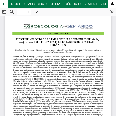
ÍNDICE DE VELOCIDADE DE EMERGÊNCIA DE SEMENTES DE Moringa oleífera Lam, EM DIFERENTES PORCENTAGENS DE SUBSTRATOS ORGÂNICOS