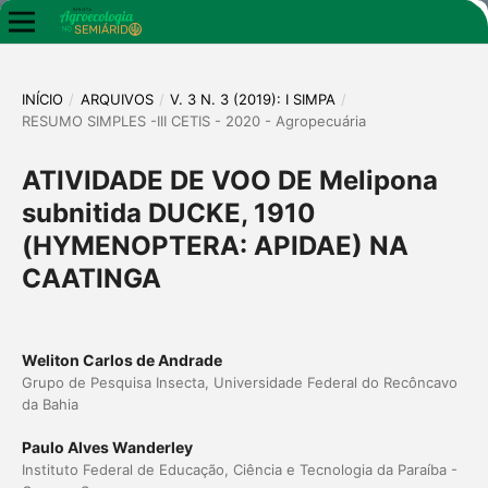
INÍCIO
/
ARQUIVOS
/
V. 3 N. 3 (2019): I SIMPA
/
RESUMO SIMPLES -III CETIS - 2020 - Agropecuária
ATIVIDADE DE VOO DE Melipona
subnitida DUCKE, 1910
(HYMENOPTERA: APIDAE) NA
CAATINGA
Weliton Carlos de Andrade
Grupo de Pesquisa Insecta, Universidade Federal do Recôncavo
da Bahia
Paulo Alves Wanderley
Instituto Federal de Educação, Ciência e Tecnologia da Paraíba -