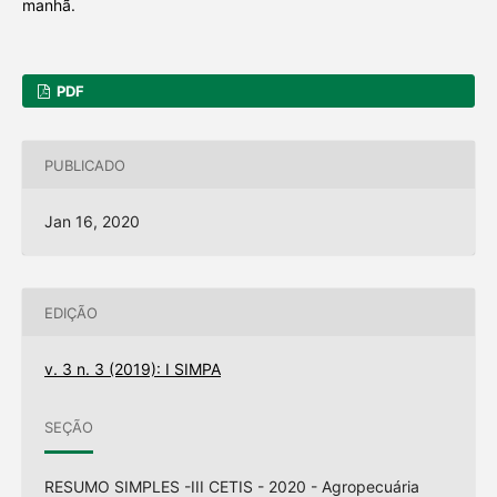
manhã.
PDF
PUBLICADO
Jan 16, 2020
EDIÇÃO
v. 3 n. 3 (2019): I SIMPA
SEÇÃO
RESUMO SIMPLES -III CETIS - 2020 - Agropecuária