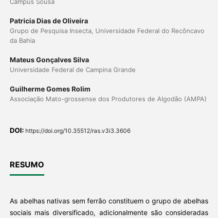
Campus Sousa
Patricia Dias de Oliveira
Grupo de Pesquisa Insecta, Universidade Federal do Recôncavo
da Bahia
Mateus Gonçalves Silva
Universidade Federal de Campina Grande
Guilherme Gomes Rolim
Associação Mato-grossense dos Produtores de Algodão (AMPA)
DOI:
https://doi.org/10.35512/ras.v3i3.3606
RESUMO
As abelhas nativas sem ferrão constituem o grupo de abelhas
sociais mais diversificado, adicionalmente são consideradas