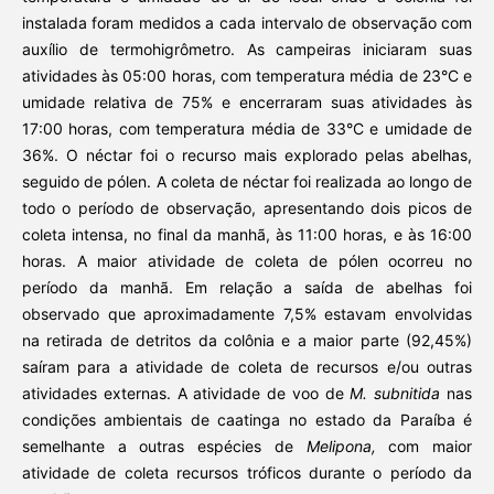
instalada foram medidos a cada intervalo de observação com
auxílio de termohigrômetro. As campeiras iniciaram suas
atividades às 05:00 horas, com temperatura média de 23°C e
umidade relativa de 75% e encerraram suas atividades às
17:00 horas, com temperatura média de 33°C e umidade de
36%. O néctar foi o recurso mais explorado pelas abelhas,
seguido de pólen. A coleta de néctar foi realizada ao longo de
todo o período de observação, apresentando dois picos de
coleta intensa, no final da manhã, às 11:00 horas, e às 16:00
horas. A maior atividade de coleta de pólen ocorreu no
período da manhã. Em relação a saída de abelhas foi
observado que aproximadamente 7,5% estavam envolvidas
na retirada de detritos da colônia e a maior parte (92,45%)
saíram para a atividade de coleta de recursos e/ou outras
atividades externas. A atividade de voo de
M. subnitida
nas
condições ambientais de caatinga no estado da Paraíba é
semelhante a outras espécies de
Melipona,
com maior
atividade de coleta recursos tróficos durante o período da