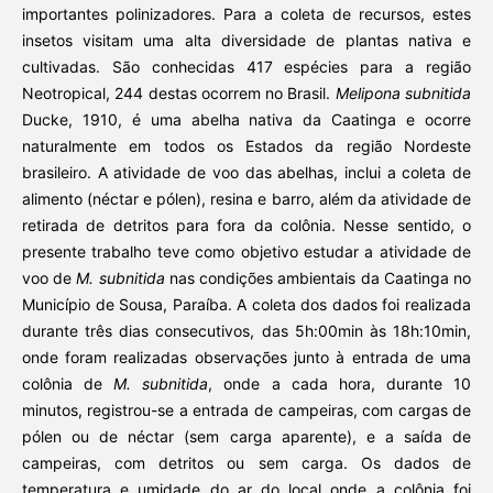
importantes polinizadores. Para a coleta de recursos, estes
insetos visitam uma alta diversidade de plantas nativa e
cultivadas. São conhecidas 417 espécies para a região
Neotropical, 244 destas ocorrem no Brasil.
Melipona subnitida
Ducke, 1910, é uma abelha nativa da Caatinga e ocorre
naturalmente em todos os Estados da região Nordeste
brasileiro. A atividade de voo das abelhas, inclui a coleta de
alimento (néctar e pólen), resina e barro, além da atividade de
retirada de detritos para fora da colônia. Nesse sentido, o
presente trabalho teve como objetivo estudar a atividade de
voo de
M. subnitida
nas condições ambientais da Caatinga no
Município de Sousa, Paraíba. A coleta dos dados foi realizada
durante três dias consecutivos, das 5h:00min às 18h:10min,
onde foram realizadas observações junto à entrada de uma
colônia de
M. subnitida
, onde a cada hora, durante 10
minutos, registrou-se a entrada de campeiras, com cargas de
pólen ou de néctar (sem carga aparente), e a saída de
campeiras, com detritos ou sem carga. Os dados de
temperatura e umidade do ar do local onde a colônia foi