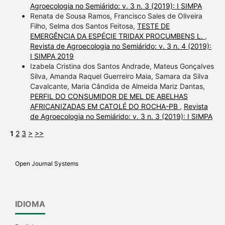
Agroecologia no Semiárido: v. 3 n. 3 (2019): I SIMPA
Renata de Sousa Ramos, Francisco Sales de Oliveira
Filho, Selma dos Santos Feitosa,
TESTE DE
EMERGÊNCIA DA ESPÉCIE TRIDAX PROCUMBENS L.
,
Revista de Agroecologia no Semiárido: v. 3 n. 4 (2019):
I SIMPA 2019
Izabela Cristina dos Santos Andrade, Mateus Gonçalves
Silva, Amanda Raquel Guerreiro Maia, Samara da Silva
Cavalcante, Maria Cândida de Almeida Mariz Dantas,
PERFIL DO CONSUMIDOR DE MEL DE ABELHAS
AFRICANIZADAS EM CATOLÉ DO ROCHA-PB
,
Revista
de Agroecologia no Semiárido: v. 3 n. 3 (2019): I SIMPA
1
2
3
>
>>
Open Journal Systems
IDIOMA