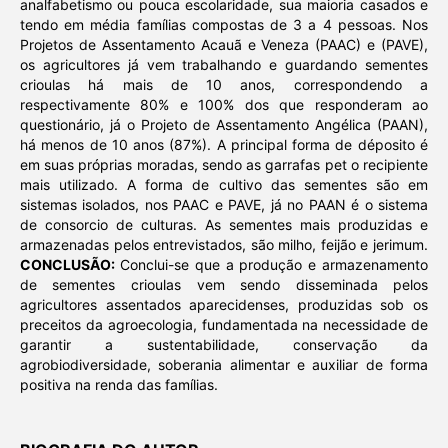
analfabetismo ou pouca escolaridade, sua maioria casados e
tendo em média famílias compostas de 3 a 4 pessoas. Nos
Projetos de Assentamento Acauã e Veneza (PAAC) e (PAVE),
os agricultores já vem trabalhando e guardando sementes
crioulas há mais de 10 anos, correspondendo a
respectivamente 80% e 100% dos que responderam ao
questionário, já o Projeto de Assentamento Angélica (PAAN),
há menos de 10 anos (87%). A principal forma de déposito é
em suas próprias moradas, sendo as garrafas pet o recipiente
mais utilizado. A forma de cultivo das sementes são em
sistemas isolados, nos PAAC e PAVE, já no PAAN é o sistema
de consorcio de culturas. As sementes mais produzidas e
armazenadas pelos entrevistados, são milho, feijão e jerimum.
CONCLUSÃO:
Conclui-se que a produção e armazenamento
de sementes crioulas vem sendo disseminada pelos
agricultores assentados aparecidenses, produzidas sob os
preceitos da agroecologia, fundamentada na necessidade de
garantir a sustentabilidade, conservação da
agrobiodiversidade, soberania alimentar e auxiliar de forma
positiva na renda das famílias.