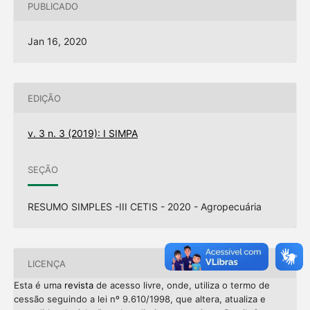
PUBLICADO
Jan 16, 2020
EDIÇÃO
v. 3 n. 3 (2019): I SIMPA
SEÇÃO
RESUMO SIMPLES -III CETIS - 2020 - Agropecuária
LICENÇA
Esta é uma
revista
de acesso livre, onde, utiliza o termo de
cessão seguindo a lei nº 9.610/1998, que altera, atualiza e