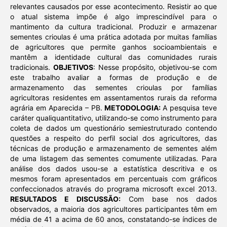
relevantes causados por esse acontecimento. Resistir ao que
o atual sistema impõe é algo imprescindível para o
mantimento da cultura tradicional. Produzir e armazenar
sementes crioulas é uma prática adotada
por muitas famílias
de agricultores que permite ganhos socioambientais e
mantêm a identidade cultural das comunidades rurais
tradicionais.
OBJETIVOS
: Nesse propósito, objetivou-se com
este trabalho avaliar a formas de produção e de
armazenamento das sementes crioulas por famílias
agricultoras residentes em assentamentos rurais da reforma
agrária em Aparecida – PB.
METODOLOGIA:
A pesquisa teve
caráter qualiquantitativo, utilizando-se como instrumento para
coleta de dados um questionário semiestruturado contendo
questões a respeito do perfil social dos agricultores, das
técnicas de produção e armazenamento de sementes além
de uma listagem das sementes comumente utilizadas. Para
análise dos dados usou-se a estatística descritiva e os
mesmos foram apresentados em percentuais com gráficos
confeccionados através do programa microsoft excel 2013.
RESULTADOS E DISCUSSÃO:
Com base nos dados
observados, a maioria dos agricultores participantes têm em
média de 41 a acima de 60 anos, constatando-se índices de