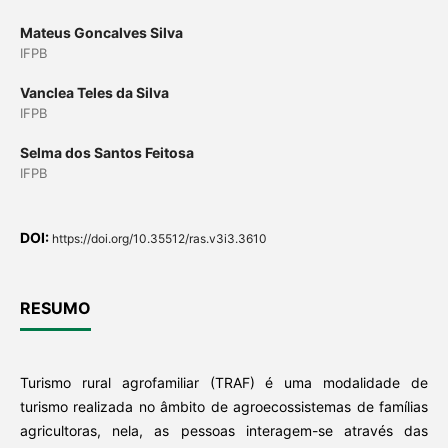
Mateus Goncalves Silva
IFPB
Vanclea Teles da Silva
IFPB
Selma dos Santos Feitosa
IFPB
DOI:
https://doi.org/10.35512/ras.v3i3.3610
RESUMO
Turismo rural agrofamiliar (TRAF) é uma modalidade de
turismo realizada no âmbito de agroecossistemas de famílias
agricultoras, nela, as pessoas interagem-se através das