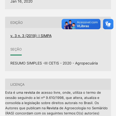
Jan 16, 2020
EDIÇÃO
v. 3 n. 3 (2019): I SIMPA
SEÇÃO
RESUMO SIMPLES -III CETIS - 2020 - Agropecuária
LICENÇA
Esta é uma
revista
de acesso livre, onde, utiliza o termo de
cessão seguindo a lei nº 9.610/1998, que altera, atualiza e
consolida a legislação sobre direitos autorais no Brasil. Os
Autores que publicam na
Revista
de Agroecologia no Semiárido
(RAS) concordam com os seguintes termos:O(s) autor(es)