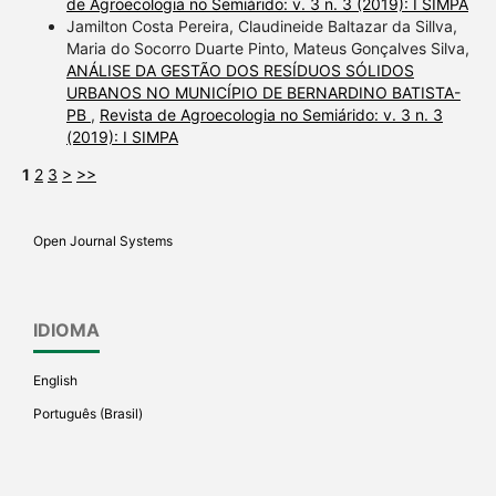
de Agroecologia no Semiárido: v. 3 n. 3 (2019): I SIMPA
Jamilton Costa Pereira, Claudineide Baltazar da Sillva,
Maria do Socorro Duarte Pinto, Mateus Gonçalves Silva,
ANÁLISE DA GESTÃO DOS RESÍDUOS SÓLIDOS
URBANOS NO MUNICÍPIO DE BERNARDINO BATISTA-
PB
,
Revista de Agroecologia no Semiárido: v. 3 n. 3
(2019): I SIMPA
1
2
3
>
>>
Open Journal Systems
IDIOMA
English
Português (Brasil)