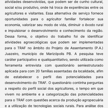
atividades desenvolvidas, que podem ser de cunho cultural,
social e/ou produtivo, onde há troca de experiências entre os
agricultores e visitantes. Essa alternativa de serviço fornece
oportunidades para o agricultor familiar fortalecer sua
economia, valorizar seu modo de vida, diminuir o êxodo rural
e impulsionar o desenvolvimento e conhecimento da região.
Dessa forma, o objetivo do trabalho foi de identificar
atividades agroecológicas que podem ser implementadas
para o TRAF no âmbito do Projeto de Assentamento (P.A.)
Juazeiro, município de Marizópolis PB. A pesquisa teve
caráter participativo e qualiquantitativo, sendo utilizada como
ferramenta entrevista com questionário semiestruturado
aplicada para com 20 famílias assentadas da localidade, afim
de estabelecer o perfil das potencialidades para
desenvolvimento do TRAF. O questionário continha perguntas
a respeito do perfil social dos agricultores, o tempo em que
vivem no ambiente e a categorização das potencialidades
para o TRAF com questões acerca da produção agropecuária
e a utilização de tecnologias sociais rurais. Para análise dos