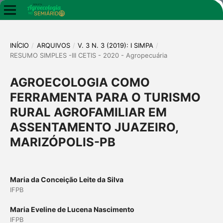
INÍCIO
/
ARQUIVOS
/
V. 3 N. 3 (2019): I SIMPA
/
RESUMO SIMPLES -III CETIS - 2020 - Agropecuária
AGROECOLOGIA COMO
FERRAMENTA PARA O TURISMO
RURAL AGROFAMILIAR EM
ASSENTAMENTO JUAZEIRO,
MARIZÓPOLIS-PB
Maria da Conceição Leite da Silva
IFPB
Maria Eveline de Lucena Nascimento
IFPB