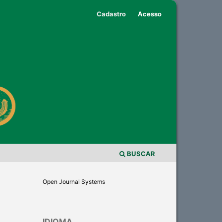
Cadastro
Acesso
BUSCAR
Open Journal Systems
IDIOMA