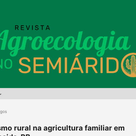
igos
smo rural na agricultura familiar em