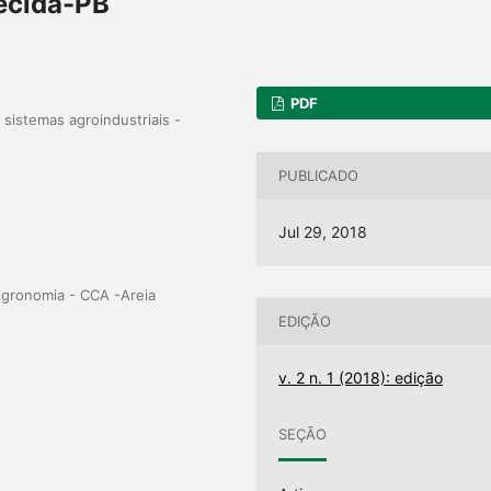
ecida-PB
PDF
sistemas agroindustriais -
PUBLICADO
Jul 29, 2018
gronomia - CCA -Areia
EDIÇÃO
v. 2 n. 1 (2018): edição
SEÇÃO