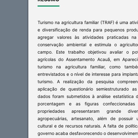
Turismo na agricultura familiar (TRAF) é uma a
e diversificação de renda para pequenos produ
agregar valores às atividades praticadas n
conservação ambiental e estimula o agriculto
campo. Este trabalho objetivou avaliar o po
agrícolas do Assentamento Acauã, em Apareci
turismo na agricultura familiar, como també
entrevistados e o nível de interesse para impla
turismo. A realização da pesquisa compree
aplicação de questionário semiestruturado as 
dados foram submetidos à análise estatística 
porcentagem e as figuras confeccionadas
propriedades apresentaram grande dive
agropecuárias, artesanato, além de possuir 
cultural e de recursos naturais. A falta de políti
governo acaba desfavorecendo o desenvolviment