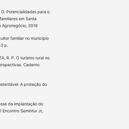
 O. Potencialidades para o
familiares em Santa
m Agronegócio, 2016
ultor familiar no município
53 p.
ZA, R. P. O turismo rural no
perspectivas. Caderno
tentável: A proteção do
resse da implantação do
II Encontro Semintur Jr,