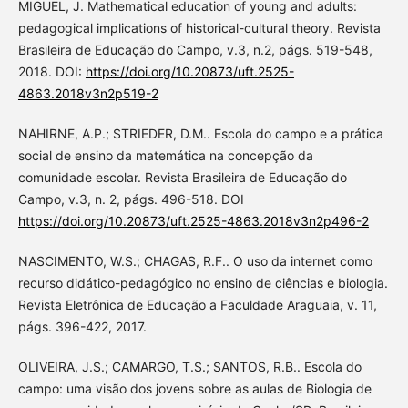
MIGUEL, J. Mathematical education of young and adults:
pedagogical implications of historical-cultural theory. Revista
Brasileira de Educação do Campo, v.3, n.2, págs. 519-548,
2018. DOI:
https://doi.org/10.20873/uft.2525-
4863.2018v3n2p519-2
NAHIRNE, A.P.; STRIEDER, D.M.. Escola do campo e a prática
social de ensino da matemática na concepção da
comunidade escolar. Revista Brasileira de Educação do
Campo, v.3, n. 2, págs. 496-518. DOI
https://doi.org/10.20873/uft.2525-4863.2018v3n2p496-2
NASCIMENTO, W.S.; CHAGAS, R.F.. O uso da internet como
recurso didático-pedagógico no ensino de ciências e biologia.
Revista Eletrônica de Educação a Faculdade Araguaia, v. 11,
págs. 396-422, 2017.
OLIVEIRA, J.S.; CAMARGO, T.S.; SANTOS, R.B.. Escola do
campo: uma visão dos jovens sobre as aulas de Biologia de