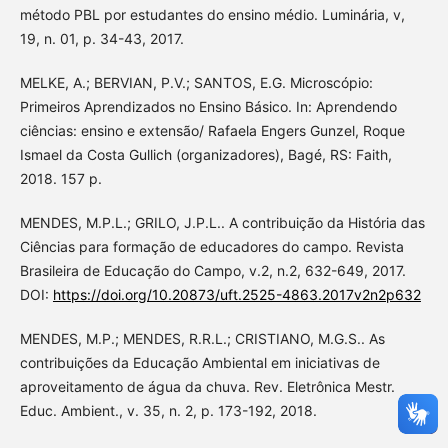
método PBL por estudantes do ensino médio. Luminária, v,
19, n. 01, p. 34-43, 2017.
MELKE, A.; BERVIAN, P.V.; SANTOS, E.G. Microscópio:
Primeiros Aprendizados no Ensino Básico. In: Aprendendo
ciências: ensino e extensão/ Rafaela Engers Gunzel, Roque
Ismael da Costa Gullich (organizadores), Bagé, RS: Faith,
2018. 157 p.
MENDES, M.P.L.; GRILO, J.P.L.. A contribuição da História das
Ciências para formação de educadores do campo. Revista
Brasileira de Educação do Campo, v.2, n.2, 632-649, 2017.
DOI:
https://doi.org/10.20873/uft.2525-4863.2017v2n2p632
MENDES, M.P.; MENDES, R.R.L.; CRISTIANO, M.G.S.. As
contribuições da Educação Ambiental em iniciativas de
aproveitamento de água da chuva. Rev. Eletrônica Mestr.
Educ. Ambient., v. 35, n. 2, p. 173-192, 2018.