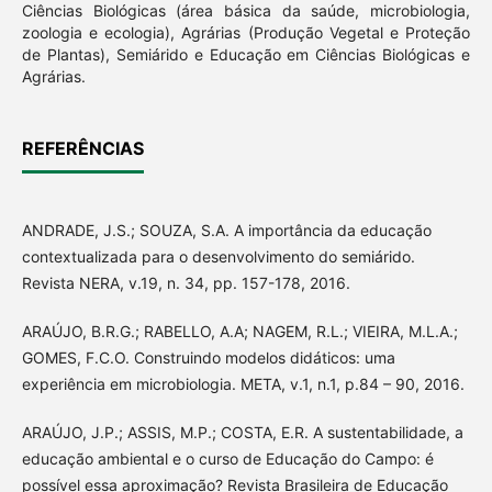
Ciências Biológicas (área básica da saúde, microbiologia,
zoologia e ecologia), Agrárias (Produção Vegetal e Proteção
de Plantas), Semiárido e Educação em Ciências Biológicas e
Agrárias.
REFERÊNCIAS
ANDRADE, J.S.; SOUZA, S.A. A importância da educação
contextualizada para o desenvolvimento do semiárido.
Revista NERA, v.19, n. 34, pp. 157-178, 2016.
ARAÚJO, B.R.G.; RABELLO, A.A; NAGEM, R.L.; VIEIRA, M.L.A.;
GOMES, F.C.O. Construindo modelos didáticos: uma
experiência em microbiologia. META, v.1, n.1, p.84 – 90, 2016.
ARAÚJO, J.P.; ASSIS, M.P.; COSTA, E.R. A sustentabilidade, a
educação ambiental e o curso de Educação do Campo: é
possível essa aproximação? Revista Brasileira de Educação