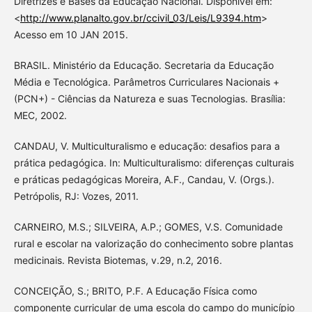
Diretrizes e Bases da Educação Nacional. Disponível em:
<
http://www.planalto.gov.br/ccivil_03/Leis/L9394.htm
>
Acesso em 10 JAN 2015.
BRASIL. Ministério da Educação. Secretaria da Educação
Média e Tecnológica. Parâmetros Curriculares Nacionais +
(PCN+) - Ciências da Natureza e suas Tecnologias. Brasília:
MEC, 2002.
CANDAU, V. Multiculturalismo e educação: desafios para a
prática pedagógica. In: Multiculturalismo: diferenças culturais
e práticas pedagógicas Moreira, A.F., Candau, V. (Orgs.).
Petrópolis, RJ: Vozes, 2011.
CARNEIRO, M.S.; SILVEIRA, A.P.; GOMES, V.S. Comunidade
rural e escolar na valorização do conhecimento sobre plantas
medicinais. Revista Biotemas, v.29, n.2, 2016.
CONCEIÇÃO, S.; BRITO, P.F. A Educação Física como
componente curricular de uma escola do campo do município