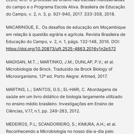
do campo e o Programa Escola Ativa. Brasileira de Educação
do Campo, v. 2, n. 3, p. 921-940, 2017. 333-358, 2018.
MACARINGUE, E.. Os desafios de educação em Moçambique
em relação à questão agrária e agrícola. Revista Brasileira de
Educação do Campo, v. 2, n. 1, págs. 132-148, 2016. DOI:
https://doi.org/10.20873/uft.2525-4863.2016v1n2p572
MADIGAN, M.T..; MARTINKO, J.M.; DUNLAP, P.V.; et al.
Microbiologia de Brock. Traduzido de Brock Biology of
Microorganisms. 12ª ed. Porto Alegre: Artmed, 2017.
MARTINS, L.; SANTOS, G.S.; EL-HARI, C. Abordagens de
saúde em um livro didático de biologia largamente utilizado
no ensino médio brasileiro. Investigações em Ensino de
Ciências, V.17, n.1, pp. 249-283, 2012.
MEDEIROS, P.L; SCANDORIEIRO, S.; KIMURA, A.H.; et al.
Reconhecendo a Microbiologia no nosso dia-a-dia pelo