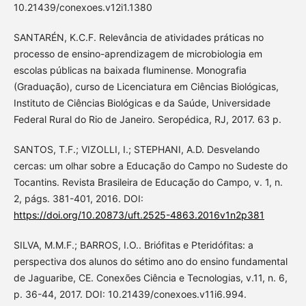
10.21439/conexoes.v12i1.1380
SANTARÉN, K.C.F. Relevância de atividades práticas no
processo de ensino-aprendizagem de microbiologia em
escolas públicas na baixada fluminense. Monografia
(Graduação), curso de Licenciatura em Ciências Biológicas,
Instituto de Ciências Biológicas e da Saúde, Universidade
Federal Rural do Rio de Janeiro. Seropédica, RJ, 2017. 63 p.
SANTOS, T.F.; VIZOLLI, I.; STEPHANI, A.D. Desvelando
cercas: um olhar sobre a Educação do Campo no Sudeste do
Tocantins. Revista Brasileira de Educação do Campo, v. 1, n.
2, págs. 381-401, 2016. DOI:
https://doi.org/10.20873/uft.2525-4863.2016v1n2p381
SILVA, M.M.F.; BARROS, I.O.. Briófitas e Pteridófitas: a
perspectiva dos alunos do sétimo ano do ensino fundamental
de Jaguaribe, CE. Conexões Ciência e Tecnologias, v.11, n. 6,
p. 36-44, 2017. DOI: 10.21439/conexoes.v11i6.994.