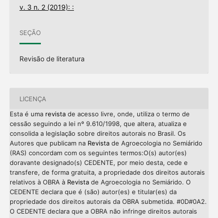
v. 3 n. 2 (2019): :
SEÇÃO
Revisão de literatura
LICENÇA
Esta é uma
revista
de acesso livre, onde, utiliza o termo de
cessão seguindo a lei nº 9.610/1998, que altera, atualiza e
consolida a legislação sobre direitos autorais no Brasil. Os
Autores que publicam na
Revista
de Agroecologia no Semiárido
(RAS) concordam com os seguintes termos:O(s) autor(es)
doravante designado(s) CEDENTE, por meio desta, cede e
transfere, de forma gratuita, a propriedade dos direitos autorais
relativos à OBRA à
Revista
de Agroecologia no Semiárido. O
CEDENTE declara que é (são) autor(es) e titular(es) da
propriedade dos direitos autorais da OBRA submetida. #0D#0A2.
O CEDENTE declara que a OBRA não infringe direitos autorais