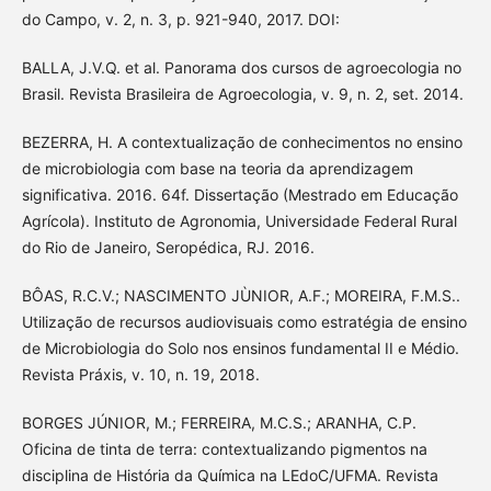
do Campo, v. 2, n. 3, p. 921-940, 2017. DOI:
BALLA, J.V.Q. et al. Panorama dos cursos de agroecologia no
Brasil. Revista Brasileira de Agroecologia, v. 9, n. 2, set. 2014.
BEZERRA, H. A contextualização de conhecimentos no ensino
de microbiologia com base na teoria da aprendizagem
significativa. 2016. 64f. Dissertação (Mestrado em Educação
Agrícola). Instituto de Agronomia, Universidade Federal Rural
do Rio de Janeiro, Seropédica, RJ. 2016.
BÔAS, R.C.V.; NASCIMENTO JÙNIOR, A.F.; MOREIRA, F.M.S..
Utilização de recursos audiovisuais como estratégia de ensino
de Microbiologia do Solo nos ensinos fundamental II e Médio.
Revista Práxis, v. 10, n. 19, 2018.
BORGES JÚNIOR, M.; FERREIRA, M.C.S.; ARANHA, C.P.
Oficina de tinta de terra: contextualizando pigmentos na
disciplina de História da Química na LEdoC/UFMA. Revista