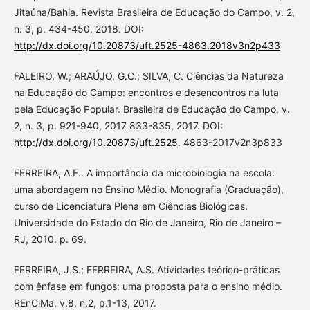
Jitaúna/Bahia. Revista Brasileira de Educação do Campo, v. 2,
n. 3, p. 434-450, 2018. DOI:
http://dx.doi.org/10.20873/uft.2525-4863.2018v3n2p433
FALEIRO, W.; ARAÚJO, G.C.; SILVA, C. Ciências da Natureza
na Educação do Campo: encontros e desencontros na luta
pela Educação Popular. Brasileira de Educação do Campo, v.
2, n. 3, p. 921-940, 2017 833-835, 2017. DOI:
http://dx.doi.org/10.20873/uft.2525
. 4863-2017v2n3p833
FERREIRA, A.F.. A importância da microbiologia na escola:
uma abordagem no Ensino Médio. Monografia (Graduação),
curso de Licenciatura Plena em Ciências Biológicas.
Universidade do Estado do Rio de Janeiro, Rio de Janeiro –
RJ, 2010. p. 69.
FERREIRA, J.S.; FERREIRA, A.S. Atividades teórico-práticas
com ênfase em fungos: uma proposta para o ensino médio.
REnCiMa, v.8, n.2, p.1-13, 2017.