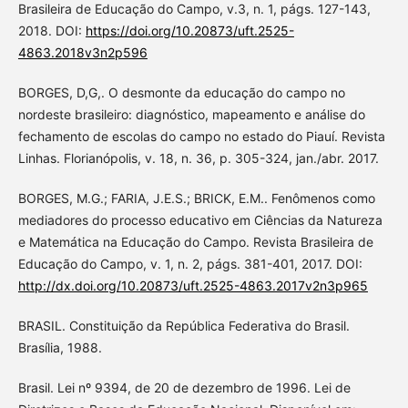
Brasileira de Educação do Campo, v.3, n. 1, págs. 127-143,
2018. DOI:
https://doi.org/10.20873/uft.2525-
4863.2018v3n2p596
BORGES, D,G,. O desmonte da educação do campo no
nordeste brasileiro: diagnóstico, mapeamento e análise do
fechamento de escolas do campo no estado do Piauí. Revista
Linhas. Florianópolis, v. 18, n. 36, p. 305-324, jan./abr. 2017.
BORGES, M.G.; FARIA, J.E.S.; BRICK, E.M.. Fenômenos como
mediadores do processo educativo em Ciências da Natureza
e Matemática na Educação do Campo. Revista Brasileira de
Educação do Campo, v. 1, n. 2, págs. 381-401, 2017. DOI:
http://dx.doi.org/10.20873/uft.2525-4863.2017v2n3p965
BRASIL. Constituição da República Federativa do Brasil.
Brasília, 1988.
Brasil. Lei nº 9394, de 20 de dezembro de 1996. Lei de