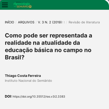
INÍCIO
/
ARQUIVOS
/
V. 3 N. 2 (2019): :
/
Revisão de literatura
Como pode ser representada a
realidade na atualidade da
educação básica no campo no
Brasil?
Thiago Costa Ferreira
Instituto Nacional do Semiárido
DOI:
https://doi.org/10.35512/ras.v3i2.3383