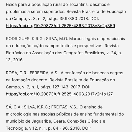
Física para a população rural do Tocantins: desafios e
problemas a serem superados. Revista Brasileira de Educação
do Campo, v. 3, n. 2, págs. 359-380 2018. DOI:
https://doi.org/10.20873/uft.2525-4863.2018v3n2p359
RODRIGUES, K.R.G.; SILVA, M.O. Marcos legais e operacionais
da educação no/do campo: limites e perspectivas. Revista
Eletrônica da Associação dos Geógrafos Brasileiros, v. 24, n.
13, 2016.
ROSA, G.R.; FEREEIRA, A.S.. A confecção de bonecas negras
na formação docente. Revista Brasileira de Educação do
Campo, v. 2, n. 1, págs. 127-143, 2017. DOI:
https://doi.org/10.20873/uft.2525-4863.2017v2n1p127
SÁ, C.A.; SILVA, K.R.C.; FREITAS, V.S.. O ensino de
microbiologia nas escolas públicas de ensino fundamental do
município de Jaguaribe, Ceará. Conexões Ciência e
Tecnologia, v.12, n. 1, p. 84 - 96, 2018. DOI: