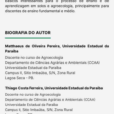
básicos interessantes para o processo de ensino e de
aprendizagem em solos e agroecologia, principalmente para
discentes de ensino fundamental e médio.
BIOGRAFIA DO AUTOR
Matthaeus de Oliveira Pereira,
Universidade Estadual da
Paraíba
Discente no curso de Agroecologia
Departamento de Ciências Agrárias e Ambientais (CCAA)
Universidade Estadual da Paraíba
Campus II
,
Sitio Imbaúba, S/N, Zona Rural
Lagoa Seca - PB.
Thiago Costa Ferreira,
Universidade Estadual da Paraíba
Docente no curso de Agroecologia
Departamento de Ciências Agrárias e Ambientais (CCAA)
Universidade Estadual da Paraíba
Campus II
,
Sitio Imbaúba, S/N, Zona Rural