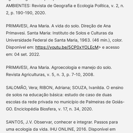
AMBIENTES: Revista de Geografia e Ecologia Política, v. 2, n.
2, p. 190-190, 2020.
PRIMAVESI, Ana Maria. A vida do solo. Direção de Ana
Primavesi. Santa Maria: Instituto de Solos e Culturas da
Universidade Federal de Santa Maria, 1963. (46 min.), color.
Disponível em:
https://youtu.be/5CP0xYOLEcM
> e acesso
em: 04 set. 2022.
PRIMAVESI, Ana Maria. Agroecologia e manejo do solo.
Revista Agriculturas, v. 5, n. 3, p. 7-10, 2008.
SALOMÃO, Vera; RIBON, Adriana; SOUZA, Ivanilda. O ensino
de solos na educação básica: estudo de caso de duas
escolas da rede privada no município de Palmeiras de Goiás-
GO. Enciclopédia Biosfera, v. 17, n. 34, 2020.
SANTOS, J.V. Observar, conhecer e integrar. Passos para
uma ecologia da vida. IHU ONLINE, 2016. Disponível em