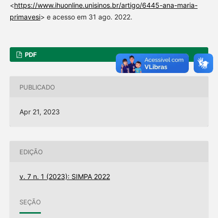
<
https://www.ihuonline.unisinos.br/artigo/6445-ana-maria-
primavesi
> e acesso em 31 ago. 2022.
PDF
PUBLICADO
Apr 21, 2023
EDIÇÃO
v. 7 n. 1 (2023): SIMPA 2022
SEÇÃO