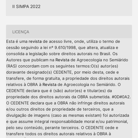
II SIMPA 2022
LICENÇA
Esta é uma
revista
de acesso livre, onde, utiliza o termo de
cessão seguindo a lei nº 9.610/1998, que altera, atualiza e
consolida a legislação sobre direitos autorais no Brasil. Os
Autores que publicam na
Revista
de Agroecologia no Semiárido
(RAS) concordam com os seguintes termos:O(s) autor(es)
doravante designado(s) CEDENTE, por meio desta, cede e
transfere, de forma gratuita, a propriedade dos direitos autorais
relativos à OBRA à
Revista
de Agroecologia no Semiárido. O
CEDENTE declara que é (são) autor(es) e titular(es) da
propriedade dos direitos autorais da OBRA submetida. #0D#0A2.
O CEDENTE declara que a OBRA não infringe direitos autorais
e/ou outros direitos de propriedade de terceiros, que a
divulgação de imagens (caso as mesmas existam) foi autorizada
e que assume integral responsabilidade moral e/ou patrimonial,
pelo seu conteúdo, perante terceiros. O CEDENTE cede e
transfere todos os direitos autorais relativos à OBRA à