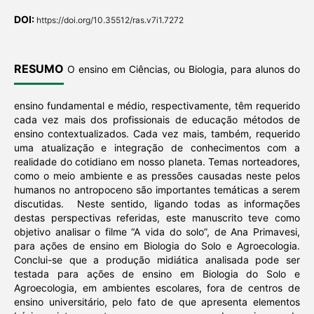
DOI:
https://doi.org/10.35512/ras.v7i1.7272
RESUMO
O ensino em Ciências, ou Biologia, para alunos do
ensino fundamental e médio, respectivamente, têm requerido
cada vez mais dos profissionais de educação métodos de
ensino contextualizados. Cada vez mais, também, requerido
uma atualização e integração de conhecimentos com a
realidade do cotidiano em nosso planeta. Temas norteadores,
como o meio ambiente e as pressões causadas neste pelos
humanos no antropoceno são importantes temáticas a serem
discutidas.
Neste sentido, ligando todas as informações
destas perspectivas referidas, este manuscrito teve como
objetivo analisar o filme
“A vida do solo”, de Ana Primavesi,
para ações de ensino em Biologia do Solo e Agroecologia.
Conclui-se que a produção midiática analisada pode ser
testada para ações de ensino em Biologia do Solo e
Agroecologia, em ambientes escolares, fora de centros de
ensino universitário,
pelo fato de que apresenta elementos