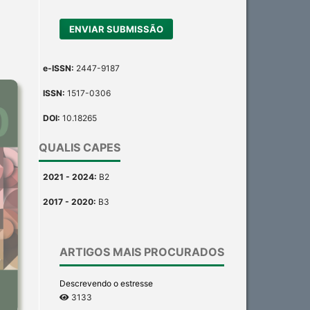
ENVIAR SUBMISSÃO
e-ISSN:
2447-9187
ISSN:
1517-0306
DOI:
10.18265
QUALIS CAPES
2021 - 2024:
B2
2017 - 2020:
B3
ARTIGOS MAIS PROCURADOS
Descrevendo o estresse
3133