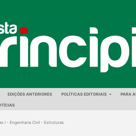
EDIÇÕES ANTERIORES
POLÍTICAS EDITORIAIS
PARA 
TÍCIAS
s I - Engenharia Civil - Estruturas