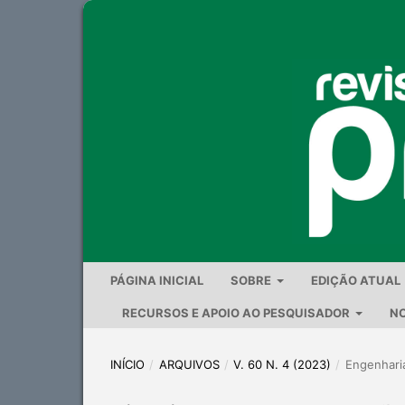
PÁGINA INICIAL
SOBRE
EDIÇÃO ATUAL
RECURSOS E APOIO AO PESQUISADOR
NO
INÍCIO
/
ARQUIVOS
/
V. 60 N. 4 (2023)
/
Engenharia