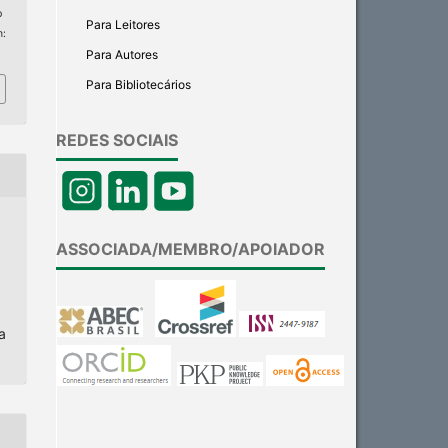
p
Para Leitores
m:
Para Autores
Para Bibliotecários
REDES SOCIAIS
ASSOCIADA/MEMBRO/APOIADOR
a