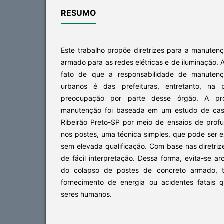
RESUMO
Este trabalho propõe diretrizes para a manuten
armado para as redes elétricas e de iluminação.
fato de que a responsabilidade de manuten
urbanos é das prefeituras, entretanto, na 
preocupação por parte desse órgão. A pro
manutenção foi baseada em um estudo de caso
Ribeirão Preto-SP por meio de ensaios de pro
nos postes, uma técnica simples, que pode ser e
sem elevada qualificação. Com base nas diretri
de fácil interpretação. Dessa forma, evita-se 
do colapso de postes de concreto armado, t
fornecimento de energia ou acidentes fatais
seres humanos.