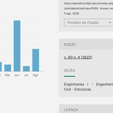
https://periodicos.ifpb.edu.br/index.ph
/principia/article/view/6555. Acesso e
5 ago. 2026.
Fomatos de Citação
EDIÇÃO
v. 60 n. 4 (2023)
SEÇÃO
Engenharias I - Engenhari
Civil - Estruturas
LICENÇA