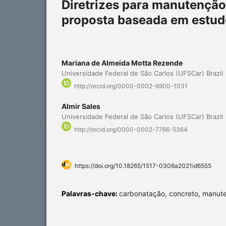
Diretrizes para manutenção
proposta baseada em estudo
Mariana de Almeida Motta Rezende
Universidade Federal de São Carlos (UFSCar) Brazil
http://orcid.org/0000-0002-6900-1031
Almir Sales
Universidade Federal de São Carlos (UFSCar) Brazil
http://orcid.org/0000-0002-7766-5364
https://doi.org/10.18265/1517-0306a2021id6555
Palavras-chave:
carbonatação, concreto, manut