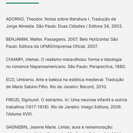
ADORNO, Theodor. Notas sobre literatura I. Tradução de
Jorge Almeida. São Paulo: Duas Cidades / Editora 34, 2003.
BENJAMIM, Walter. Passagens. 2007. Belo Horizonte/ São
Paulo: Editora da UFMG/Imprensa Oficial, 2007.
CHIAMPI, Irlemar. O realismo maravilhoso: forma e ideologia
no romance hispanoamericano. São Paulo: Perspectiva, 1980.
ECO, Umberto. Arte e beleza na estética medieval. Tradução
de Mario Sabino Filho. Rio de Janeiro: Record, 2010.
FREUD, Sigmund. O estranho. In: Uma neurose infantil e outros
trabalhos (1917-1918). Rio de Janeiro: Imago Editora, 2006.
(Volume XVII).
GAGNEBIN, Jeanne Marie. Limiar, aura e rememoração: