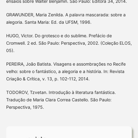
ensaios sobre Walter Benjamin. São Paulo: Editora 34, 2014.
GRAWUNDER, Maria Zenilda. A palavra mascarada: sobre a
alegoria. Santa Maria: Ed. da UFSM, 1996.
HUGO, Victor. Do grotesco e do sublime. Prefácio de
Cromwell. 2 ed. São Paulo: Perspectiva, 2002. (Coleção ELOS,
05).
PEREIRA, João Batista. Visagens e assombrações no Recife
velho: sobre o fantástico, a alegoria e a história. In: Revista
Criação & Crítica, v. 13, p. 102-112, 2014.
TODOROV, Tzvetan. Introdução à literatura fantástica.
Tradução de Maria Clara Correa Castello. São Paulo:
Perspectiva, 1975.