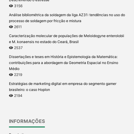
3156
Análise bibliométrica da soldagem da liga AZ31: tendências no uso do
processo de soldagem por fricção e mistura
2611
Caracterização molecular de populações de Meloidogyne enterolobii
e M. konaensis no estado do Ceará, Brasil
2537
Dissertações e teses em História e Epistemologia da Matemática:
contribuições para a abordagem da Geometria Espacial no Ensino
Médio
2219
Estratégias de marketing digital em empresa do segmento gamer
brasileiro: o caso Hoplon
2194
INFORMAÇÕES