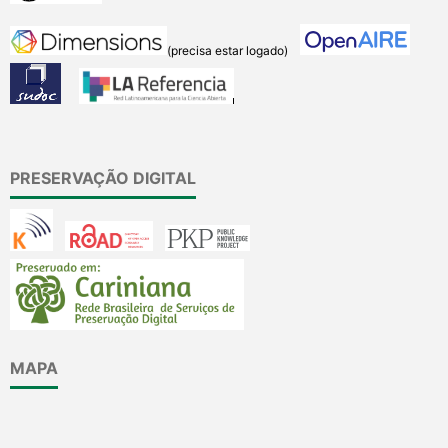
(precisa estar logado)
PRESERVAÇÃO DIGITAL
MAPA