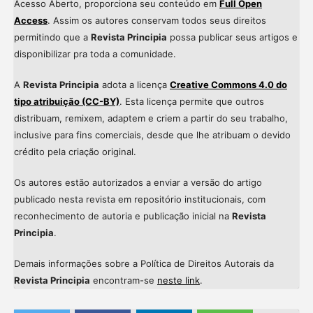
Acesso Aberto, proporciona seu conteúdo em
Full Open
Access
. Assim os autores conservam todos seus direitos
permitindo que a
Revista Principia
possa publicar seus artigos e
disponibilizar pra toda a comunidade.
A
Revista Principia
adota a licença
Creative Commons 4.0 do
tipo atribuição (CC-BY)
. Esta licença permite que outros
distribuam, remixem, adaptem e criem a partir do seu trabalho,
inclusive para fins comerciais, desde que lhe atribuam o devido
crédito pela criação original.
Os autores estão autorizados a enviar a versão do artigo
publicado nesta revista em repositório institucionais, com
reconhecimento de autoria e publicação inicial na
Revista
Principia
.
Demais informações sobre a Política de Direitos Autorais da
Revista Principia
encontram-se
neste link
.