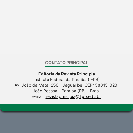
CONTATO PRINCIPAL
Editoria da Revista Principia
Instituto Federal da Paraíba (IFPB)
Av. João da Mata, 256 - Jaguaribe. CEP: 58015-020.
João Pessoa - Paraíba (PB) - Brasil
E-mail:
revistaprincipia@ifpb.edu.br