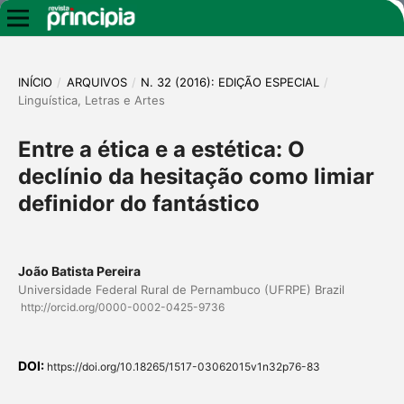
INÍCIO
/
ARQUIVOS
/
N. 32 (2016): EDIÇÃO ESPECIAL
/
Linguística, Letras e Artes
Entre a ética e a estética: O
declínio da hesitação como limiar
definidor do fantástico
João Batista Pereira
Universidade Federal Rural de Pernambuco (UFRPE) Brazil
http://orcid.org/0000-0002-0425-9736
DOI:
https://doi.org/10.18265/1517-03062015v1n32p76-83