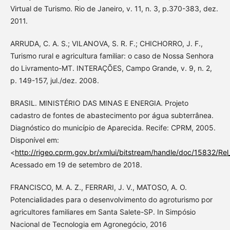
Virtual de Turismo. Rio de Janeiro, v. 11, n. 3, p.370-383, dez.
2011.
ARRUDA, C. A. S.; VILANOVA, S. R. F.; CHICHORRO, J. F.,
Turismo rural e agricultura familiar: o caso de Nossa Senhora
do Livramento-MT. INTERAÇÕES, Campo Grande, v. 9, n. 2,
p. 149-157, jul./dez. 2008.
BRASIL. MINISTÉRIO DAS MINAS E ENERGIA. Projeto
cadastro de fontes de abastecimento por água subterrânea.
Diagnóstico do município de Aparecida. Recife: CPRM, 2005.
Disponível em:
<
http://rigeo.cprm.gov.br/xmlui/bitstream/handle/doc/15832/Re
Acessado em 19 de setembro de 2018.
FRANCISCO, M. A. Z., FERRARI, J. V., MATOSO, A. O.
Potencialidades para o desenvolvimento do agroturismo por
agricultores familiares em Santa Salete-SP. In Simpósio
Nacional de Tecnologia em Agronegócio, 2016