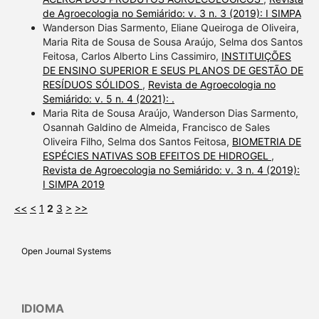
de Agroecologia no Semiárido: v. 3 n. 3 (2019): I SIMPA
Wanderson Dias Sarmento, Eliane Queiroga de Oliveira,
Maria Rita de Sousa de Sousa Araújo, Selma dos Santos
Feitosa, Carlos Alberto Lins Cassimiro,
INSTITUIÇÕES
DE ENSINO SUPERIOR E SEUS PLANOS DE GESTÃO DE
RESÍDUOS SÓLIDOS
,
Revista de Agroecologia no
Semiárido: v. 5 n. 4 (2021): .
Maria Rita de Sousa Araújo, Wanderson Dias Sarmento,
Osannah Galdino de Almeida, Francisco de Sales
Oliveira Filho, Selma dos Santos Feitosa,
BIOMETRIA DE
ESPÉCIES NATIVAS SOB EFEITOS DE HIDROGEL
,
Revista de Agroecologia no Semiárido: v. 3 n. 4 (2019):
I SIMPA 2019
<<
<
1
2
3
>
>>
Open Journal Systems
IDIOMA