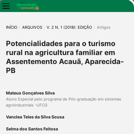
INÍCIO
/
ARQUIVOS
/
V. 2 N. 1 (2018): EDIÇÃO
/
Artigos
Potencialidades para o turismo
rural na agricultura familiar em
Assentemento Acauã, Aparecida-
PB
Mateus Gonçalves Silva
Aluno Especial pelo programa de Pós-graduação em sistemas
agroindustriais -UFCG
Vanclea Teles da Silva Sousa
Selma dos Santos Feitosa