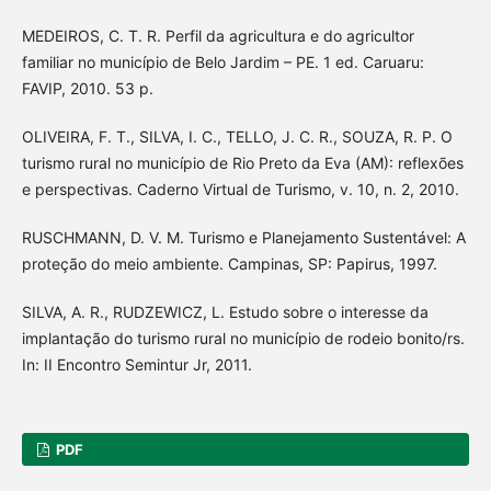
MEDEIROS, C. T. R. Perfil da agricultura e do agricultor
familiar no município de Belo Jardim – PE. 1 ed. Caruaru:
FAVIP, 2010. 53 p.
OLIVEIRA, F. T., SILVA, I. C., TELLO, J. C. R., SOUZA, R. P. O
turismo rural no município de Rio Preto da Eva (AM): reflexões
e perspectivas. Caderno Virtual de Turismo, v. 10, n. 2, 2010.
RUSCHMANN, D. V. M. Turismo e Planejamento Sustentável: A
proteção do meio ambiente. Campinas, SP: Papirus, 1997.
SILVA, A. R., RUDZEWICZ, L. Estudo sobre o interesse da
implantação do turismo rural no município de rodeio bonito/rs.
In: II Encontro Semintur Jr, 2011.
PDF