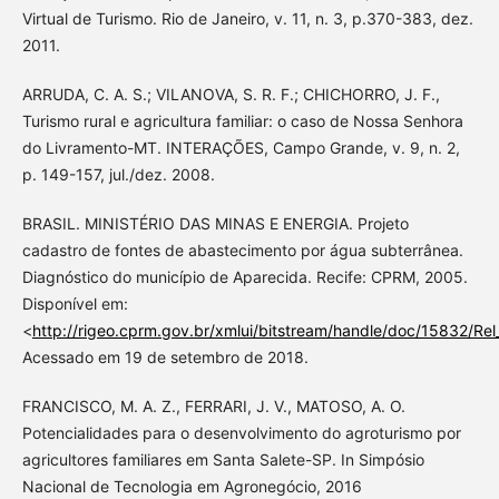
Virtual de Turismo. Rio de Janeiro, v. 11, n. 3, p.370-383, dez.
2011.
ARRUDA, C. A. S.; VILANOVA, S. R. F.; CHICHORRO, J. F.,
Turismo rural e agricultura familiar: o caso de Nossa Senhora
do Livramento-MT. INTERAÇÕES, Campo Grande, v. 9, n. 2,
p. 149-157, jul./dez. 2008.
BRASIL. MINISTÉRIO DAS MINAS E ENERGIA. Projeto
cadastro de fontes de abastecimento por água subterrânea.
Diagnóstico do município de Aparecida. Recife: CPRM, 2005.
Disponível em:
<
http://rigeo.cprm.gov.br/xmlui/bitstream/handle/doc/15832/Re
Acessado em 19 de setembro de 2018.
FRANCISCO, M. A. Z., FERRARI, J. V., MATOSO, A. O.
Potencialidades para o desenvolvimento do agroturismo por
agricultores familiares em Santa Salete-SP. In Simpósio
Nacional de Tecnologia em Agronegócio, 2016