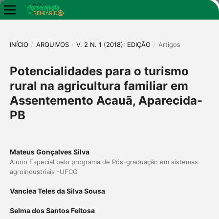
INÍCIO
/
ARQUIVOS
/
V. 2 N. 1 (2018): EDIÇÃO
/
Artigos
Potencialidades para o turismo
rural na agricultura familiar em
Assentemento Acauã, Aparecida-
PB
Mateus Gonçalves Silva
Aluno Especial pelo programa de Pós-graduação em sistemas
agroindustriais -UFCG
Vanclea Teles da Silva Sousa
Selma dos Santos Feitosa