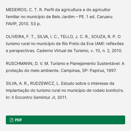
MEDEIROS, C. T. R. Perfil da agricultura e do agricultor
familiar no município de Belo Jardim – PE. 1 ed. Caruaru:
FAVIP, 2010. 53 p.
OLIVEIRA, F. T., SILVA, I. C., TELLO, J. C. R., SOUZA, R. P. O
turismo rural no município de Rio Preto da Eva (AM): reflexões
e perspectivas. Caderno Virtual de Turismo, v. 10, n. 2, 2010.
RUSCHMANN, D. V. M. Turismo e Planejamento Sustentável: A
proteção do meio ambiente. Campinas, SP: Papirus, 1997.
SILVA, A. R., RUDZEWICZ, L. Estudo sobre o interesse da
implantação do turismo rural no município de rodeio bonito/rs.
In: II Encontro Semintur Jr, 2011.
PDF