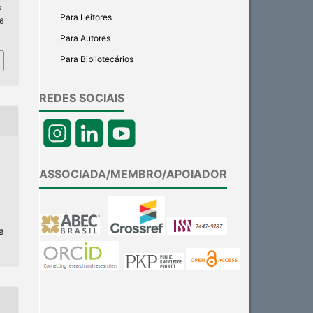
p
Para Leitores
 6
Para Autores
Para Bibliotecários
REDES SOCIAIS
ASSOCIADA/MEMBRO/APOIADOR
a