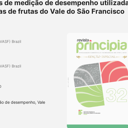
as de medição de desempenho utilizad
s de frutas do Vale do São Francisco
VASF) Brazil
VASF) Brazil
0
ição de desempenho, Vale