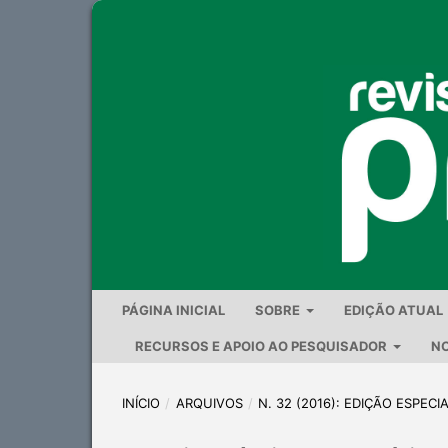
PÁGINA INICIAL
SOBRE
EDIÇÃO ATUAL
RECURSOS E APOIO AO PESQUISADOR
NO
INÍCIO
/
ARQUIVOS
/
N. 32 (2016): EDIÇÃO ESPECI