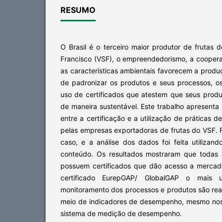
RESUMO
O Brasil é o terceiro maior produtor de frutas
Francisco (VSF), o empreendedorismo, a coopera
as características ambientais favorecem a produç
de padronizar os produtos e seus processos, 
uso de certificados que atestem que seus produ
de maneira sustentável. Este trabalho apresenta
entre a certificação e a utilização de prática
pelas empresas exportadoras de frutas do VSF. 
caso, e a análise dos dados foi feita utilizan
conteúdo. Os resultados mostraram que todas
possuem certificados que dão acesso a mercado
certificado EurepGAP/ GlobalGAP o mais ut
monitoramento dos processos e produtos são rea
meio de indicadores de desempenho, mesmo no
sistema de medição de desempenho.