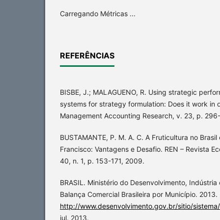
Carregando Métricas ...
REFERÊNCIAS
BISBE, J.; MALAGUENO, R. Using strategic perf
systems for strategy formulation: Does it work i
Management Accounting Research, v. 23, p. 296-
BUSTAMANTE, P. M. A. C. A Fruticultura no Brasil
Francisco: Vantagens e Desafio. REN – Revista E
40, n. 1, p. 153-171, 2009.
BRASIL. Ministério do Desenvolvimento, Indústria 
Balança Comercial Brasileira por Município. 2013.
http://www.desenvolvimento.gov.br/sitio/sistema
jul. 2013.