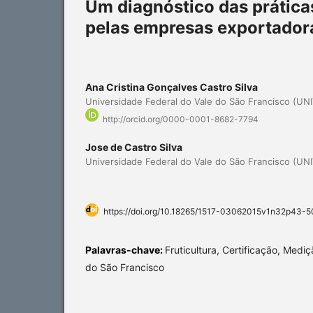
Um diagnóstico das prátic
pelas empresas exportadora
Ana Cristina Gonçalves Castro Silva
Universidade Federal do Vale do São Francisco (UNI
http://orcid.org/0000-0001-8682-7794
Jose de Castro Silva
Universidade Federal do Vale do São Francisco (UNI
https://doi.org/10.18265/1517-03062015v1n32p43-5
Palavras-chave:
Fruticultura, Certificação, Med
do São Francisco