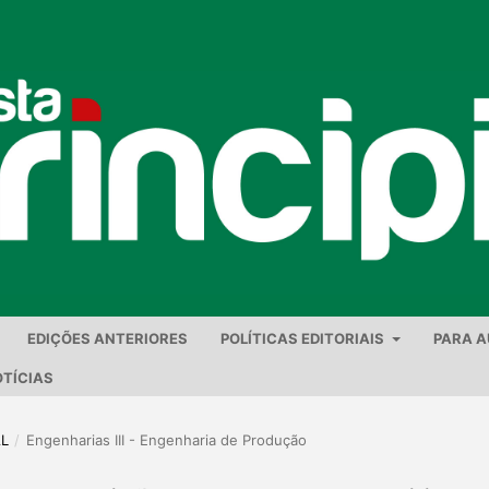
EDIÇÕES ANTERIORES
POLÍTICAS EDITORIAIS
PARA 
TÍCIAS
AL
/
Engenharias III - Engenharia de Produção