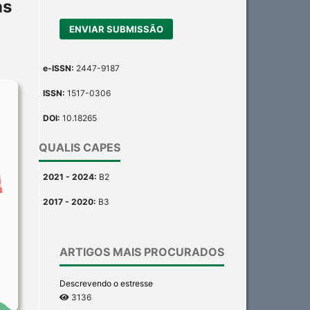
as
ENVIAR SUBMISSÃO
e-ISSN:
2447-9187
ISSN:
1517-0306
DOI:
10.18265
QUALIS CAPES
2021 - 2024:
B2
2017 - 2020:
B3
ARTIGOS MAIS PROCURADOS
Descrevendo o estresse
3136