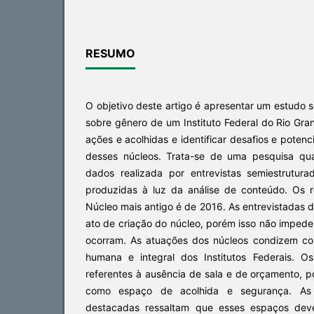
RESUMO
O objetivo deste artigo é apresentar um estudo 
sobre gênero de um Instituto Federal do Rio Gra
ações e acolhidas e identificar desafios e potenc
desses núcleos. Trata-se de uma pesquisa qua
dados realizada por entrevistas semiestrutur
produzidas à luz da análise de conteúdo. Os 
Núcleo mais antigo é de 2016. As entrevistadas
ato de criação do núcleo, porém isso não imped
ocorram. As atuações dos núcleos condizem co
humana e integral dos Institutos Federais. O
referentes à ausência de sala e de orçamento, p
como espaço de acolhida e segurança. As 
destacadas ressaltam que esses espaços deve