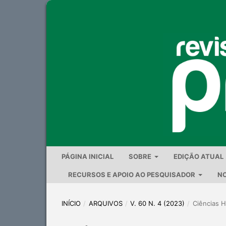
PÁGINA INICIAL
SOBRE
EDIÇÃO ATUAL
RECURSOS E APOIO AO PESQUISADOR
NO
INÍCIO
/
ARQUIVOS
/
V. 60 N. 4 (2023)
/
Ciências 