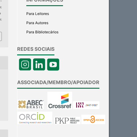
7-
:
Para Leitores
p
m:
Para Autores
Para Bibliotecários
REDES SOCIAIS
ASSOCIADA/MEMBRO/APOIADOR