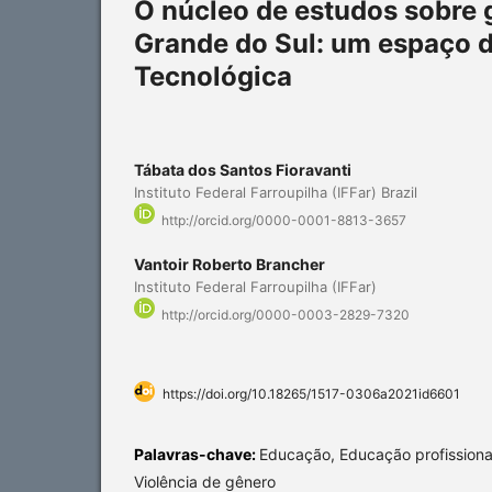
O núcleo de estudos sobre g
Grande do Sul: um espaço d
Tecnológica
Tábata dos Santos Fioravanti
Instituto Federal Farroupilha (IFFar) Brazil
http://orcid.org/0000-0001-8813-3657
Vantoir Roberto Brancher
Instituto Federal Farroupilha (IFFar)
http://orcid.org/0000-0003-2829-7320
https://doi.org/10.18265/1517-0306a2021id6601
Palavras-chave:
Educação, Educação profissional
Violência de gênero