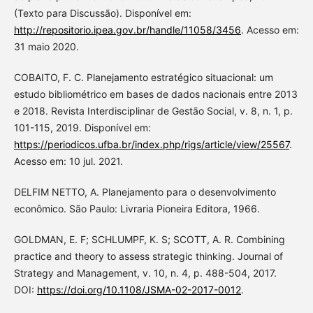
(Texto para Discussão). Disponível em:
http://repositorio.ipea.gov.br/handle/11058/3456
. Acesso em:
31 maio 2020.
COBAITO, F. C. Planejamento estratégico situacional: um
estudo bibliométrico em bases de dados nacionais entre 2013
e 2018. Revista Interdisciplinar de Gestão Social, v. 8, n. 1, p.
101-115, 2019. Disponível em:
https://periodicos.ufba.br/index.php/rigs/article/view/25567
.
Acesso em: 10 jul. 2021.
DELFIM NETTO, A. Planejamento para o desenvolvimento
econômico. São Paulo: Livraria Pioneira Editora, 1966.
GOLDMAN, E. F; SCHLUMPF, K. S; SCOTT, A. R. Combining
practice and theory to assess strategic thinking. Journal of
Strategy and Management, v. 10, n. 4, p. 488-504, 2017.
DOI:
https://doi.org/10.1108/JSMA-02-2017-0012
.