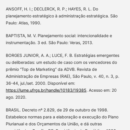
ANSOFF, H. I.; DECLERCK, R. P.; HAYES, R. L. Do
planejamento estratégico à administração estratégica. São
Paulo: Atlas, 1990.
BAPTISTA, M. V. Planejamento social: intencionalidade e
instrumentação. 3 ed. São Paulo: Veras, 2013.
BORGES JUNIOR, A. A.; LUCE, F. B. Estratégias emergentes
ou deliberadas: um estudo de caso com os vencedores do
prêmio “Top de Marketing” da ADVB. Revista de
Administração de Empresas (RAE), São Paulo, v. 40, n. 3, p.
36-44, jul./set. 2000. Disponível em:
https://lume.ufrgs.br/handle/10183/19385
. Acesso em: 20
ago. 2020.
BRASIL. Decreto nº 2.829, de 29 de outubro de 1998.
Estabelece normas para a elaboração e execução do Plano
Plurianual e dos Orçamentos da União, e dá outras