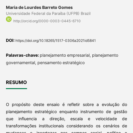
Maria de Lourdes Barreto Gomes
Universidade Federal da Paraíba (UFPB) Brazil
http://orcid.org/0000-0003-0445-6710
DOI:
https://doi.org/10.18265/1517-0306a2021id5841
Palavras-chave:
planejamento empresarial, planejamento
governamental, pensamento estratégico
RESUMO
O propósito deste ensaio é refletir sobre a evolução do
planejamento estratégico enquanto instrumento de gestão
que influencia a direção, escala e velocidade de
transformações institucionais considerando os cenários de
mudanças e incertezas nos campos social, político e