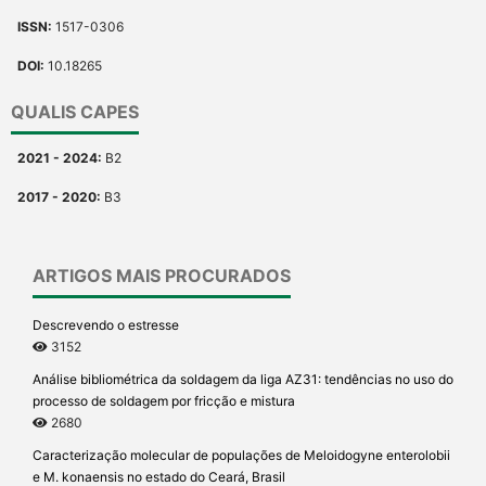
ISSN:
1517-0306
DOI:
10.18265
QUALIS CAPES
2021 - 2024:
B2
2017 - 2020:
B3
ARTIGOS MAIS PROCURADOS
Descrevendo o estresse
3152
Análise bibliométrica da soldagem da liga AZ31: tendências no uso do
processo de soldagem por fricção e mistura
2680
Caracterização molecular de populações de Meloidogyne enterolobii
e M. konaensis no estado do Ceará, Brasil