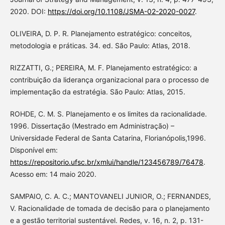
2020. DOI:
https://doi.org/10.1108/JSMA-02-2020-0027
.
OLIVEIRA, D. P. R. Planejamento estratégico: conceitos,
metodologia e práticas. 34. ed. São Paulo: Atlas, 2018.
RIZZATTI, G.; PEREIRA, M. F. Planejamento estratégico: a
contribuição da liderança organizacional para o processo de
implementação da estratégia. São Paulo: Atlas, 2015.
ROHDE, C. M. S. Planejamento e os limites da racionalidade.
1996. Dissertação (Mestrado em Administração) –
Universidade Federal de Santa Catarina, Florianópolis,1996.
Disponível em:
https://repositorio.ufsc.br/xmlui/handle/123456789/76478
.
Acesso em: 14 maio 2020.
SAMPAIO, C. A. C.; MANTOVANELI JUNIOR, O.; FERNANDES,
V. Racionalidade de tomada de decisão para o planejamento
e a gestão territorial sustentável. Redes, v. 16, n. 2, p. 131-