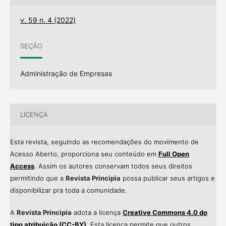
v. 59 n. 4 (2022)
SEÇÃO
Administração de Empresas
LICENÇA
Esta revista, seguindo as recomendações do movimento de
Acesso Aberto, proporciona seu conteúdo em
Full Open
Access
. Assim os autores conservam todos seus direitos
permitindo que a
Revista Principia
possa publicar seus artigos e
disponibilizar pra toda a comunidade.
A
Revista Principia
adota a licença
Creative Commons 4.0 do
tipo atribuição (CC-BY)
. Esta licença permite que outros