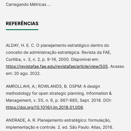
Carregando Métricas ...
REFERÊNCIAS
ALDAY, H. E. C. O planejamento estratégico dentro do
conceito de administração estratégica. Revista da FAE,
Curitiba, v. 3, n. 2, p. 9-16, 2000. Disponível em:
https://revistafae.fae.edu/revistafae/article/view/505
. Acesso
em: 20 ago. 2022.
AMROLLAHI, A.; ROWLANDS, B. OSPM: A design
methodology for open strategic planning. Information &
Management, v. 55, n. 6, p. 667-685, Sept. 2018. DOI:
https://doi.org/10.1016/j.im.2018.01.006
.
ANDRADE, A. R. Planejamento estratégico: formulação,
implementação e controle. 2. ed. São Paulo: Atlas, 2016.