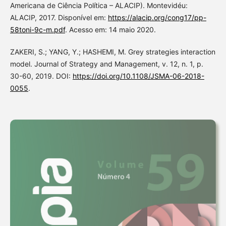
Americana de Ciência Política – ALACIP). Montevidéu:
ALACIP, 2017. Disponível em:
https://alacip.org/cong17/pp-
58toni-9c-m.pdf
. Acesso em: 14 maio 2020.
ZAKERI, S.; YANG, Y.; HASHEMI, M. Grey strategies interaction
model. Journal of Strategy and Management, v. 12, n. 1, p.
30-60, 2019. DOI:
https://doi.org/10.1108/JSMA-06-2018-
0055
.