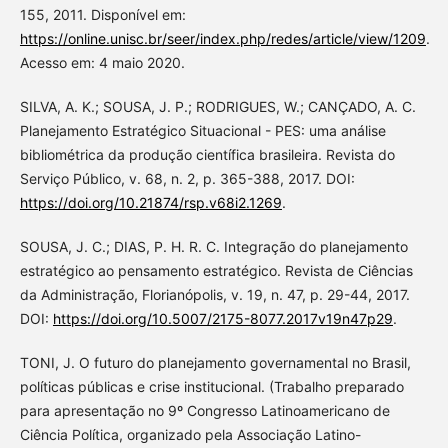
155, 2011. Disponível em:
https://online.unisc.br/seer/index.php/redes/article/view/1209
.
Acesso em: 4 maio 2020.
SILVA, A. K.; SOUSA, J. P.; RODRIGUES, W.; CANÇADO, A. C.
Planejamento Estratégico Situacional - PES: uma análise
bibliométrica da produção científica brasileira. Revista do
Serviço Público, v. 68, n. 2, p. 365-388, 2017. DOI:
https://doi.org/10.21874/rsp.v68i2.1269
.
SOUSA, J. C.; DIAS, P. H. R. C. Integração do planejamento
estratégico ao pensamento estratégico. Revista de Ciências
da Administração, Florianópolis, v. 19, n. 47, p. 29-44, 2017.
DOI:
https://doi.org/10.5007/2175-8077.2017v19n47p29
.
TONI, J. O futuro do planejamento governamental no Brasil,
políticas públicas e crise institucional. (Trabalho preparado
para apresentação no 9º Congresso Latinoamericano de
Ciência Política, organizado pela Associação Latino-