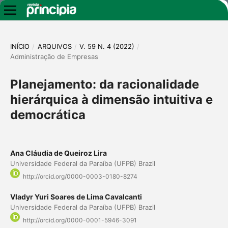
INÍCIO
/
ARQUIVOS
/
V. 59 N. 4 (2022)
/
Administração de Empresas
Planejamento: da racionalidade
hierárquica à dimensão intuitiva e
democrática
Ana Cláudia de Queiroz Lira
Universidade Federal da Paraíba (UFPB) Brazil
http://orcid.org/0000-0003-0180-8274
Vladyr Yuri Soares de Lima Cavalcanti
Universidade Federal da Paraíba (UFPB) Brazil
http://orcid.org/0000-0001-5946-3091