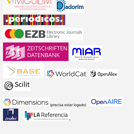
(precisa estar logado)