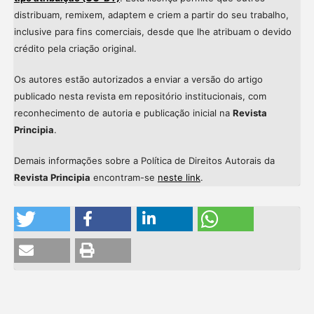
distribuam, remixem, adaptem e criem a partir do seu trabalho,
inclusive para fins comerciais, desde que lhe atribuam o devido
crédito pela criação original.
Os autores estão autorizados a enviar a versão do artigo
publicado nesta revista em repositório institucionais, com
reconhecimento de autoria e publicação inicial na
Revista
Principia
.
Demais informações sobre a Política de Direitos Autorais da
Revista Principia
encontram-se
neste link
.
Intro
0
Methods
0
Results
0
Discussion
0