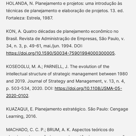
HOLANDA, N. Planejamento e projetos: uma introdução às
técnicas de planejamento e elaboração de projetos. 13. ed.
Fortaleza: Estrela, 1987.
KON, A. Quatro décadas de planejamento econômico no
Brasil. Revista de Administração de Empresas, São Paulo, v.
34, n. 3, p. 49-61, mai./jun. 1994. DOI:
https://doi.org/10.1590/S0034-75901994000300005
.
KOSEOGLU, M. A.; PARNELL, J. The evolution of the
intellectual structure of strategic management between 1980
and 2019. Journal of Strategy and Management, v. 13, n. 4,
p. 503-534, 2020. DOI:
https://doi.org/10.1108/JSMA-05-
2020-0102
.
KUAZAQUI, E. Planejamento estratégico. São Paulo: Cengage
Learning, 2016.
MACHADO, C. C. P.; BRUM, A. K. Aspectos teóricos do