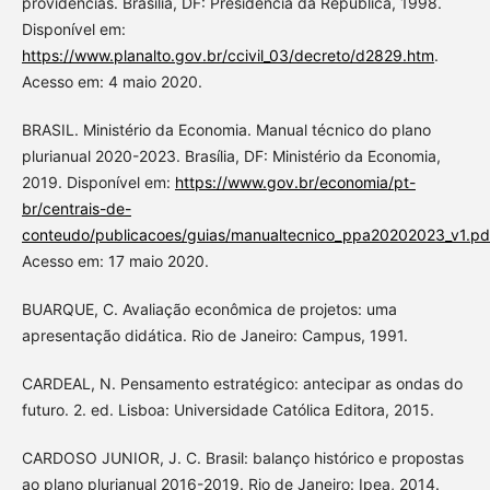
providências. Brasília, DF: Presidência da República, 1998.
Disponível em:
https://www.planalto.gov.br/ccivil_03/decreto/d2829.htm
.
Acesso em: 4 maio 2020.
BRASIL. Ministério da Economia. Manual técnico do plano
plurianual 2020-2023. Brasília, DF: Ministério da Economia,
2019. Disponível em:
https://www.gov.br/economia/pt-
br/centrais-de-
conteudo/publicacoes/guias/manualtecnico_ppa20202023_v1.pd
Acesso em: 17 maio 2020.
BUARQUE, C. Avaliação econômica de projetos: uma
apresentação didática. Rio de Janeiro: Campus, 1991.
CARDEAL, N. Pensamento estratégico: antecipar as ondas do
futuro. 2. ed. Lisboa: Universidade Católica Editora, 2015.
CARDOSO JUNIOR, J. C. Brasil: balanço histórico e propostas
ao plano plurianual 2016-2019. Rio de Janeiro: Ipea, 2014.