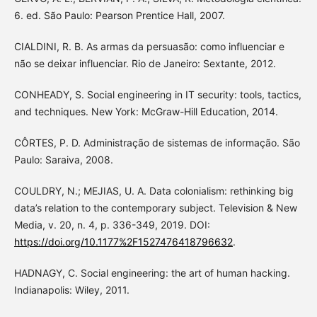
6. ed. São Paulo: Pearson Prentice Hall, 2007.
CIALDINI, R. B. As armas da persuasão: como influenciar e
não se deixar influenciar. Rio de Janeiro: Sextante, 2012.
CONHEADY, S. Social engineering in IT security: tools, tactics,
and techniques. New York: McGraw-Hill Education, 2014.
CÔRTES, P. D. Administração de sistemas de informação. São
Paulo: Saraiva, 2008.
COULDRY, N.; MEJIAS, U. A. Data colonialism: rethinking big
data’s relation to the contemporary subject. Television & New
Media, v. 20, n. 4, p. 336-349, 2019. DOI:
https://doi.org/10.1177%2F1527476418796632
.
HADNAGY, C. Social engineering: the art of human hacking.
Indianapolis: Wiley, 2011.