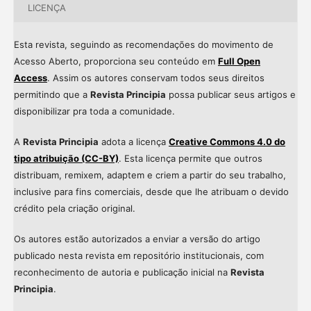
LICENÇA
Esta revista, seguindo as recomendações do movimento de
Acesso Aberto, proporciona seu conteúdo em
Full Open
Access
. Assim os autores conservam todos seus direitos
permitindo que a
Revista Principia
possa publicar seus artigos e
disponibilizar pra toda a comunidade.
A
Revista Principia
adota a licença
Creative Commons 4.0 do
tipo atribuição (CC-BY)
. Esta licença permite que outros
distribuam, remixem, adaptem e criem a partir do seu trabalho,
inclusive para fins comerciais, desde que lhe atribuam o devido
crédito pela criação original.
Os autores estão autorizados a enviar a versão do artigo
publicado nesta revista em repositório institucionais, com
reconhecimento de autoria e publicação inicial na
Revista
Principia
.