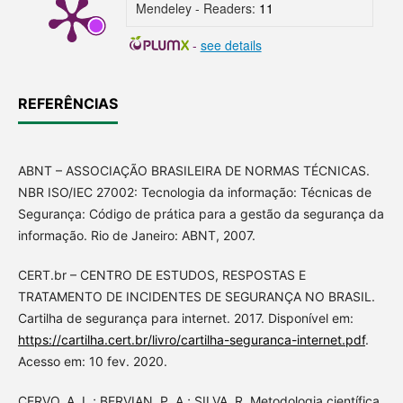
Mendeley - Readers:
11
-
see details
REFERÊNCIAS
ABNT – ASSOCIAÇÃO BRASILEIRA DE NORMAS TÉCNICAS.
NBR ISO/IEC 27002: Tecnologia da informação: Técnicas de
Segurança: Código de prática para a gestão da segurança da
informação. Rio de Janeiro: ABNT, 2007.
CERT.br – CENTRO DE ESTUDOS, RESPOSTAS E
TRATAMENTO DE INCIDENTES DE SEGURANÇA NO BRASIL.
Cartilha de segurança para internet. 2017. Disponível em:
https://cartilha.cert.br/livro/cartilha-seguranca-internet.pdf
.
Acesso em: 10 fev. 2020.
CERVO, A. L.; BERVIAN, P. A.; SILVA, R. Metodologia científica.