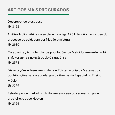
ARTIGOS MAIS PROCURADOS
Descrevendo o estresse
3152
Análise bibliométrica da soldagem da liga AZ31: tendências no uso do
processo de soldagem por fricção e mistura
2680
Caracterização molecular de populações de Meloidogyne enterolobii
e M. konaensis no estado do Ceará, Brasil
2578
Dissertações e teses em História e Epistemologia da Matemática:
contribuições para a abordagem da Geometria Espacial no Ensino
Médio
2256
Estratégias de marketing digital em empresa do segmento gamer
brasileiro: o caso Hoplon
2194