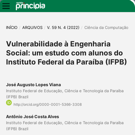
INÍCIO
/
ARQUIVOS
/
V. 59 N. 4 (2022)
/
Ciência da Computação
Vulnerabilidade à Engenharia
Social: um estudo com alunos do
Instituto Federal da Paraíba (IFPB)
José Augusto Lopes Viana
Instituto Federal de Educação, Ciência e Tecnologia da Paraíba
(IFPB) Brazil
http://orcid.org/0000-0001-5366-3308
Antônio José Costa Alves
Instituto Federal de Educação, Ciência e Tecnologia da Paraíba
(IFPB) Brazil