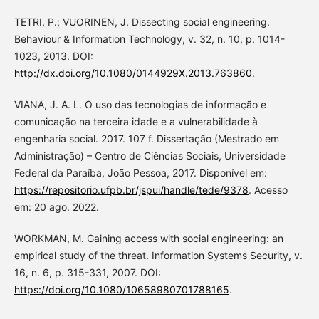
TETRI, P.; VUORINEN, J. Dissecting social engineering.
Behaviour & Information Technology, v. 32, n. 10, p. 1014-
1023, 2013. DOI:
http://dx.doi.org/10.1080/0144929X.2013.763860
.
VIANA, J. A. L. O uso das tecnologias de informação e
comunicação na terceira idade e a vulnerabilidade à
engenharia social. 2017. 107 f. Dissertação (Mestrado em
Administração) – Centro de Ciências Sociais, Universidade
Federal da Paraíba, João Pessoa, 2017. Disponível em:
https://repositorio.ufpb.br/jspui/handle/tede/9378
. Acesso
em: 20 ago. 2022.
WORKMAN, M. Gaining access with social engineering: an
empirical study of the threat. Information Systems Security, v.
16, n. 6, p. 315-331, 2007. DOI:
https://doi.org/10.1080/10658980701788165
.