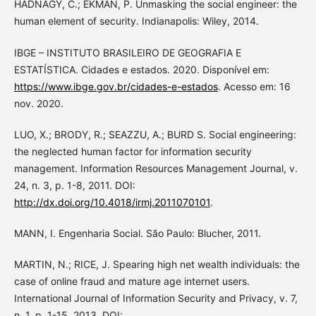
HADNAGY, C.; EKMAN, P. Unmasking the social engineer: the
human element of security. Indianapolis: Wiley, 2014.
IBGE – INSTITUTO BRASILEIRO DE GEOGRAFIA E
ESTATÍSTICA. Cidades e estados. 2020. Disponível em:
https://www.ibge.gov.br/cidades-e-estados
. Acesso em: 16
nov. 2020.
LUO, X.; BRODY, R.; SEAZZU, A.; BURD S. Social engineering:
the neglected human factor for information security
management. Information Resources Management Journal, v.
24, n. 3, p. 1-8, 2011. DOI:
http://dx.doi.org/10.4018/irmj.2011070101
.
MANN, I. Engenharia Social. São Paulo: Blucher, 2011.
MARTIN, N.; RICE, J. Spearing high net wealth individuals: the
case of online fraud and mature age internet users.
International Journal of Information Security and Privacy, v. 7,
n. 1, p. 1-15, 2013. DOI: