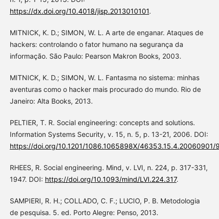
https://dx.doi.org/10.4018/jisp.2013010101
.
MITNICK, K. D.; SIMON, W. L. A arte de enganar. Ataques de
hackers: controlando o fator humano na segurança da
informação. São Paulo: Pearson Makron Books, 2003.
MITNICK, K. D.; SIMON, W. L. Fantasma no sistema: minhas
aventuras como o hacker mais procurado do mundo. Rio de
Janeiro: Alta Books, 2013.
PELTIER, T. R. Social engineering: concepts and solutions.
Information Systems Security, v. 15, n. 5, p. 13-21, 2006. DOI:
https://doi.org/10.1201/1086.1065898X/46353.15.4.20060901/
RHEES, R. Social engineering. Mind, v. LVI, n. 224, p. 317-331,
1947. DOI:
https://doi.org/10.1093/mind/LVI.224.317
.
SAMPIERI, R. H.; COLLADO, C. F.; LUCIO, P. B. Metodologia
de pesquisa. 5. ed. Porto Alegre: Penso, 2013.