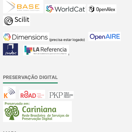
(precisa estar logado)
PRESERVAÇÃO DIGITAL