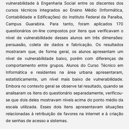
vulnerabilidade à Engenharia Social entre os discentes dos
cursos técnicos integrados ao Ensino Médio (Informática,
Contabilidade e Edificações) do Instituto Federal da Paraíba,
Campus Guarabira. Para tanto, foram aplicados 170
questionários on-line compostos por itens que verificavam o
nível de vulnerabilidade desses alunos em três dimensões:
persuasão, coleta de dados e fabricação. Os resultados
mostraram que, de forma geral, os alunos apresentam um
nível de vulnerabilidade baixo, porém com diferenças de
comportamento entre grupos. Alunos do Curso Técnico em
Informática e residentes na área urbana apresentaram,
estatisticamente, um nível mais baixo de vulnerabilidade.
Embora no contexto geral se observe tal resultado, quando se
analisaram os itens do questionário separadamente, verificou-
se que dois deles mostravam níveis acima do ponto médio da
escala utilizada. Esses dois itens apresentavam situações
relacionadas à retribuição de favores na internet e à criação
de senhas de acesso a sistemas.