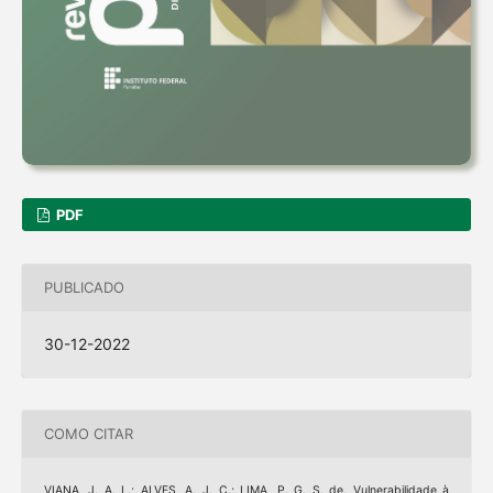
PDF
PUBLICADO
30-12-2022
COMO CITAR
VIANA, J. A. L.; ALVES, A. J. C.; LIMA, P. G. S. de. Vulnerabilidade à