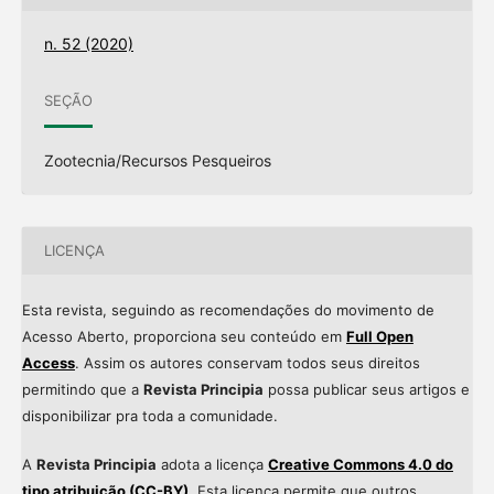
n. 52 (2020)
SEÇÃO
Zootecnia/Recursos Pesqueiros
LICENÇA
Esta revista, seguindo as recomendações do movimento de
Acesso Aberto, proporciona seu conteúdo em
Full Open
Access
. Assim os autores conservam todos seus direitos
permitindo que a
Revista Principia
possa publicar seus artigos e
disponibilizar pra toda a comunidade.
A
Revista Principia
adota a licença
Creative Commons 4.0 do
tipo atribuição (CC-BY)
. Esta licença permite que outros