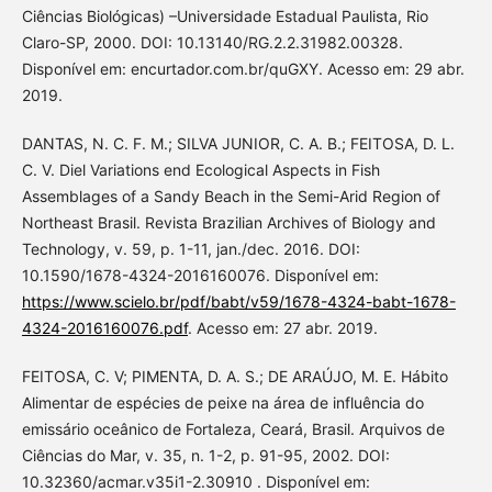
Ciências Biológicas) –Universidade Estadual Paulista, Rio
Claro-SP, 2000. DOI: 10.13140/RG.2.2.31982.00328.
Disponível em: encurtador.com.br/quGXY. Acesso em: 29 abr.
2019.
DANTAS, N. C. F. M.; SILVA JUNIOR, C. A. B.; FEITOSA, D. L.
C. V. Diel Variations end Ecological Aspects in Fish
Assemblages of a Sandy Beach in the Semi-Arid Region of
Northeast Brasil. Revista Brazilian Archives of Biology and
Technology, v. 59, p. 1-11, jan./dec. 2016. DOI:
10.1590/1678-4324-2016160076. Disponível em:
https://www.scielo.br/pdf/babt/v59/1678-4324-babt-1678-
4324-2016160076.pdf
. Acesso em: 27 abr. 2019.
FEITOSA, C. V; PIMENTA, D. A. S.; DE ARAÚJO, M. E. Hábito
Alimentar de espécies de peixe na área de influência do
emissário oceânico de Fortaleza, Ceará, Brasil. Arquivos de
Ciências do Mar, v. 35, n. 1-2, p. 91-95, 2002. DOI:
10.32360/acmar.v35i1-2.30910 . Disponível em: