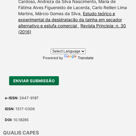
Cardoso, Andreza da Silva Nascimento, Maria de
Fátima Alves Figuereido de Lacerda, Carlo Reillen Lima
Martins, Márcio Gomes da Silva,
Estudo teórico e
experimental da desidratação da tainha em secador
alternativo e estufa comercial
,
Revista Principia: n. 30
(2016)
Powered by
Translate
ENVIAR SUBMISSÃO
e-ISSN:
2447-9187
ISSN:
1517-0306
DOI:
10.18265
QUALIS CAPES