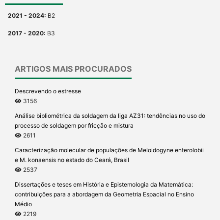
2021 - 2024:
B2
2017 - 2020:
B3
ARTIGOS MAIS PROCURADOS
Descrevendo o estresse
3156
Análise bibliométrica da soldagem da liga AZ31: tendências no uso do
processo de soldagem por fricção e mistura
2611
Caracterização molecular de populações de Meloidogyne enterolobii
e M. konaensis no estado do Ceará, Brasil
2537
Dissertações e teses em História e Epistemologia da Matemática:
contribuições para a abordagem da Geometria Espacial no Ensino
Médio
2219