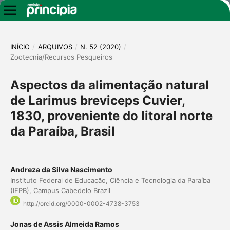
INÍCIO
/
ARQUIVOS
/
N. 52 (2020)
/
Zootecnia/Recursos Pesqueiros
Aspectos da alimentação natural
de Larimus breviceps Cuvier,
1830, proveniente do litoral norte
da Paraíba, Brasil
Andreza da Silva Nascimento
Instituto Federal de Educação, Ciência e Tecnologia da Paraíba
(IFPB), Campus Cabedelo Brazil
http://orcid.org/0000-0002-4738-3753
Jonas de Assis Almeida Ramos