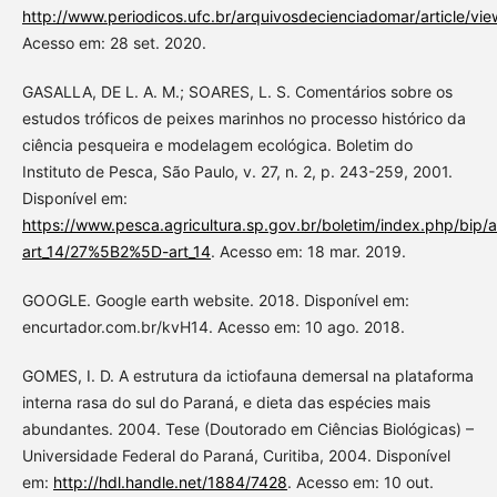
http://www.periodicos.ufc.br/arquivosdecienciadomar/article/vi
Acesso em: 28 set. 2020.
GASALLA, DE L. A. M.; SOARES, L. S. Comentários sobre os
estudos tróficos de peixes marinhos no processo histórico da
ciência pesqueira e modelagem ecológica. Boletim do
Instituto de Pesca, São Paulo, v. 27, n. 2, p. 243-259, 2001.
Disponível em:
https://www.pesca.agricultura.sp.gov.br/boletim/index.php/bip
art_14/27%5B2%5D-art_14
. Acesso em: 18 mar. 2019.
GOOGLE. Google earth website. 2018. Disponível em:
encurtador.com.br/kvH14. Acesso em: 10 ago. 2018.
GOMES, I. D. A estrutura da ictiofauna demersal na plataforma
interna rasa do sul do Paraná, e dieta das espécies mais
abundantes. 2004. Tese (Doutorado em Ciências Biológicas) –
Universidade Federal do Paraná, Curitiba, 2004. Disponível
em:
http://hdl.handle.net/1884/7428
. Acesso em: 10 out.