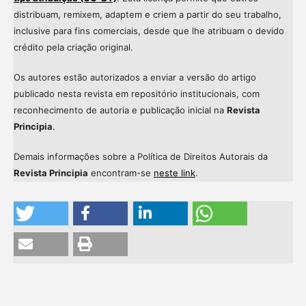
distribuam, remixem, adaptem e criem a partir do seu trabalho,
inclusive para fins comerciais, desde que lhe atribuam o devido
crédito pela criação original.
Os autores estão autorizados a enviar a versão do artigo
publicado nesta revista em repositório institucionais, com
reconhecimento de autoria e publicação inicial na
Revista
Principia
.
Demais informações sobre a Política de Direitos Autorais da
Revista Principia
encontram-se
neste link
.
Intro
0
Methods
0
Results
0
Discussion
0