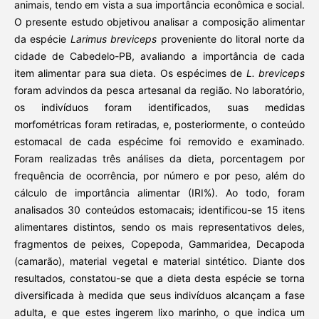
animais, tendo em vista a sua importância econômica e social.
O presente estudo objetivou analisar a composição alimentar
da espécie
Larimus breviceps
proveniente do litoral norte da
cidade de Cabedelo-PB, avaliando a importância de cada
item alimentar para sua dieta. Os espécimes de
L. breviceps
foram advindos da pesca artesanal da região. No laboratório,
os indivíduos foram identificados, suas medidas
morfométricas foram retiradas, e, posteriormente, o conteúdo
estomacal de cada espécime foi removido e examinado.
Foram realizadas três análises da dieta, porcentagem por
frequência de ocorrência, por número e por peso, além do
cálculo de importância alimentar (IRI%). Ao todo, foram
analisados 30 conteúdos estomacais; identificou-se 15 itens
alimentares distintos, sendo os mais representativos deles,
fragmentos de peixes, Copepoda, Gammaridea, Decapoda
(camarão), material vegetal e material sintético. Diante dos
resultados, constatou-se que a dieta desta espécie se torna
diversificada à medida que seus indivíduos alcançam a fase
adulta, e que estes ingerem lixo marinho, o que indica um