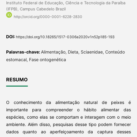
Instituto Federal de Educação, Ciência e Tecnologia da Paraíba
(IFPB), Campus Cabedelo Brazil
http://orcid.org/0000-0001-6228-2830
DOI:
https://doi.org/10.18265/1517-0306a2020v1n52p185-193
Palavras-chave:
Alimentação, Dieta, Sciaenidae, Conteúdo
estomacal, Fase ontogenética
RESUMO
O conhecimento da alimentação natural de peixes é
importante para compreender o hábito alimentar das
espécies, como elas se comportam e interagem com o meio
ambiente. Além disso, pesquisas desse tipo podem fornecer
dados quanto ao aperfeiçoamento da captura desses