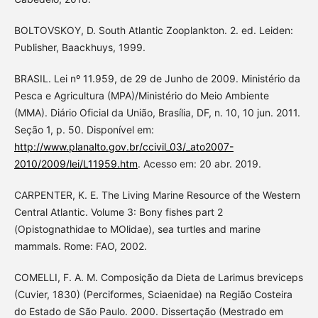
BOLTOVSKOY, D. South Atlantic Zooplankton. 2. ed. Leiden:
Publisher, Baackhuys, 1999.
BRASIL. Lei nº 11.959, de 29 de Junho de 2009. Ministério da
Pesca e Agricultura (MPA)/Ministério do Meio Ambiente
(MMA). Diário Oficial da União, Brasília, DF, n. 10, 10 jun. 2011.
Seção 1, p. 50. Disponível em:
http://www.planalto.gov.br/ccivil_03/_ato2007-
2010/2009/lei/L11959.htm
. Acesso em: 20 abr. 2019.
CARPENTER, K. E. The Living Marine Resource of the Western
Central Atlantic. Volume 3: Bony fishes part 2
(Opistognathidae to MOlidae), sea turtles and marine
mammals. Rome: FAO, 2002.
COMELLI, F. A. M. Composição da Dieta de Larimus breviceps
(Cuvier, 1830) (Perciformes, Sciaenidae) na Região Costeira
do Estado de São Paulo. 2000. Dissertação (Mestrado em