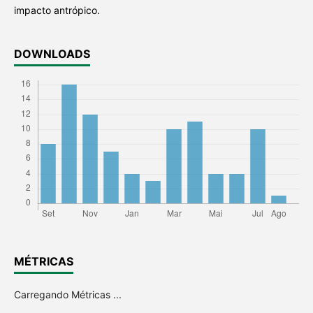
impacto antrópico.
DOWNLOADS
MÉTRICAS
Carregando Métricas ...