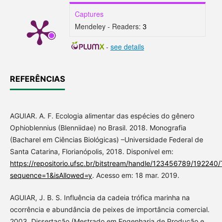
Captures
Mendeley - Readers:
3
-
see details
REFERÊNCIAS
AGUIAR. A. F. Ecologia alimentar das espécies do gênero
Ophioblennius (Blenniidae) no Brasil. 2018. Monografia
(Bacharel em Ciências Biológicas) –Universidade Federal de
Santa Catarina, Florianópolis, 2018. Disponível em:
https://repositorio.ufsc.br/bitstream/handle/123456789/1922
sequence=1&isAllowed=y
. Acesso em: 18 mar. 2019.
AGUIAR, J. B. S. Influência da cadeia trófica marinha na
ocorrência e abundância de peixes de importância comercial.
2003. Dissertação (Mestrado em Engenharia de Produção e