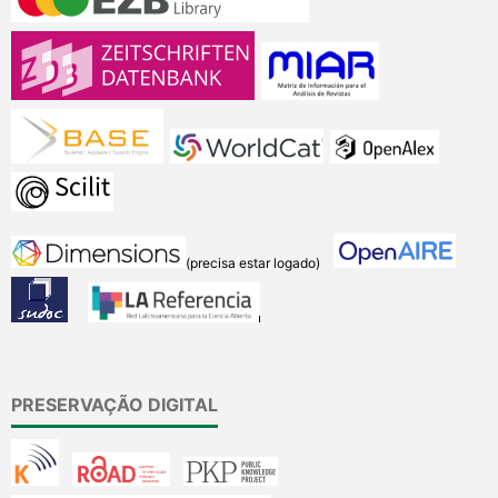
(precisa estar logado)
PRESERVAÇÃO DIGITAL