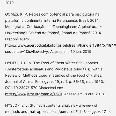
2019.
GOMES, K. P. Peixes com potencial para piscicultura na
plataforma continental interna Paranaense, Brasil. 2014.
Monografia (Graduação em Tecnologia em Aquicultura) –
Universidade Federal do Paraná, Pontal do Paraná, 2014.
Disponível em:
https://www.acervodigital.ufpr.br/bitstream/handle/1884/5
sequence=1&isAllowed=y
. Acesso em: 10 jun. 2019.
HYNES, H. B. N. The Food of Fresh-Water Sticklebacks
(Gasterosteus aculeatus and Pygosteus pungitius), with a
Review of Methods Used in Studies of the Food of Fishes.
Journal of Animal Ecology, v. 19, n. 1, p. 36-58, mai. 1950.
DOI: 10.2307/1570 Disponível em:
https://www.jstor.org/stable/1570
. Acesso em: 8 out. 2019.
HYSLOP, E. J. Stomach contents analysis - a review of
methods and their application. Journal of Fish Biology, v. 17, p.