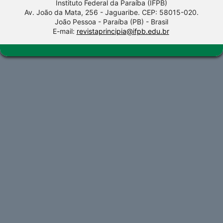
Instituto Federal da Paraíba (IFPB)
Av. João da Mata, 256 - Jaguaribe. CEP: 58015-020.
João Pessoa - Paraíba (PB) - Brasil
E-mail:
revistaprincipia@ifpb.edu.br