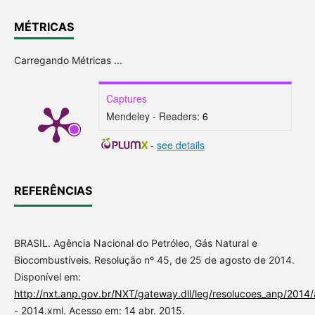
MÉTRICAS
Carregando Métricas ...
Captures
Mendeley - Readers:
6
-
see details
REFERÊNCIAS
BRASIL. Agência Nacional do Petróleo, Gás Natural e
Biocombustíveis. Resolução nº 45, de 25 de agosto de 2014.
Disponível em:
http://nxt.anp.gov.br/NXT/gateway.dll/leg/resolucoes_anp/2014
- 2014.xml. Acesso em: 14 abr. 2015.