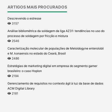
ARTIGOS MAIS PROCURADOS
Descrevendo o estresse
3157
Análise bibliométrica da soldagem da liga AZ31: tendências no uso do
processo de soldagem por fricção e mistura
2546
Caracterização molecular de populações de Meloidogyne enterolobii
e M. konaensis no estado do Ceará, Brasil
2486
Estratégias de marketing digital em empresa do segmento gamer
brasileiro: o caso Hoplon
2194
Gerenciamento de requisitos no contexto ágil à luz da base de dados
ACM Digital Library
2181