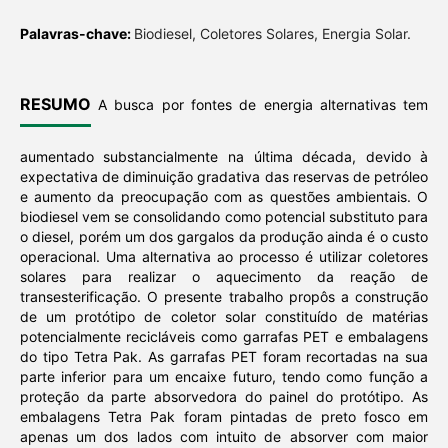
Palavras-chave:
Biodiesel, Coletores Solares, Energia Solar.
RESUMO
A busca por fontes de energia alternativas tem
aumentado substancialmente na última década, devido à
expectativa de diminuição gradativa das reservas de petróleo
e aumento da preocupação com as questões ambientais. O
biodiesel vem se consolidando como potencial substituto para
o diesel, porém um dos gargalos da produção ainda é o custo
operacional. Uma alternativa ao processo é utilizar coletores
solares para realizar o aquecimento da reação de
transesterificação. O presente trabalho propôs a construção
de um protótipo de coletor solar constituído de matérias
potencialmente recicláveis como garrafas PET e embalagens
do tipo Tetra Pak. As garrafas PET foram recortadas na sua
parte inferior para um encaixe futuro, tendo como função a
proteção da parte absorvedora do painel do protótipo. As
embalagens Tetra Pak foram pintadas de preto fosco em
apenas um dos lados com intuito de absorver com maior