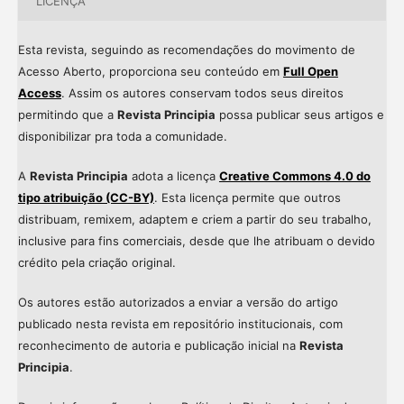
LICENÇA
Esta revista, seguindo as recomendações do movimento de
Acesso Aberto, proporciona seu conteúdo em
Full Open
Access
. Assim os autores conservam todos seus direitos
permitindo que a
Revista Principia
possa publicar seus artigos e
disponibilizar pra toda a comunidade.
A
Revista Principia
adota a licença
Creative Commons 4.0 do
tipo atribuição (CC-BY)
. Esta licença permite que outros
distribuam, remixem, adaptem e criem a partir do seu trabalho,
inclusive para fins comerciais, desde que lhe atribuam o devido
crédito pela criação original.
Os autores estão autorizados a enviar a versão do artigo
publicado nesta revista em repositório institucionais, com
reconhecimento de autoria e publicação inicial na
Revista
Principia
.