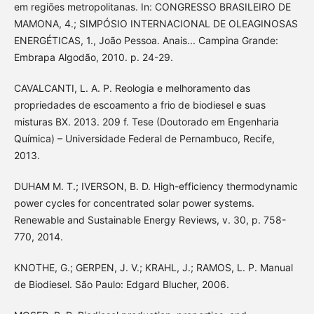
em regiões metropolitanas. In: CONGRESSO BRASILEIRO DE
MAMONA, 4.; SIMPÓSIO INTERNACIONAL DE OLEAGINOSAS
ENERGÉTICAS, 1., João Pessoa. Anais... Campina Grande:
Embrapa Algodão, 2010. p. 24-29.
CAVALCANTI, L. A. P. Reologia e melhoramento das
propriedades de escoamento a frio de biodiesel e suas
misturas BX. 2013. 209 f. Tese (Doutorado em Engenharia
Química) – Universidade Federal de Pernambuco, Recife,
2013.
DUHAM M. T.; IVERSON, B. D. High-efficiency thermodynamic
power cycles for concentrated solar power systems.
Renewable and Sustainable Energy Reviews, v. 30, p. 758-
770, 2014.
KNOTHE, G.; GERPEN, J. V.; KRAHL, J.; RAMOS, L. P. Manual
de Biodiesel. São Paulo: Edgard Blucher, 2006.