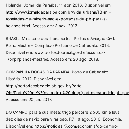
Holanda. Jornal da Paraíba, 11 abr. 2016. Disponível em:
http://www.jornaldaparaiba.com.br/vida_urbana/13-mil-
toneladas-de-minerio-sao-exportadas-da-pb-para-a-
holanda.html
. Acesso em: 3 nov. 2017.
BRASIL. Ministério dos Transportes, Portos e Aviação Civil.
Plano Mestre – Complexo Portuário de Cabedelo. 2018.
Disponível em: www.portosdobrasil.gov.br/assuntos-
1/pnpl/planos-mestres. Acesso em: 20 ago. 2018.
COMPANHIA DOCAS DA PARAÍBA. Porto de Cabedelo:
História. 2012. Disponível em:
http://portodecabedelo.pb.gov.br/Porto-
Old/Porto%20de%20cabedelo%20bkup/portodecabedelo.pb.gov.br
Acesso em: 20 jun. 2017.
DO CAMPO para a sua mesa: trigo percorre 2.500 km e leva
dez dias de navio para virar pão. R7, 18 ago. 2016. Economia.
Disponível em:
https://noticias.r7.com/economia/do-campo-