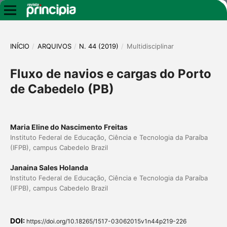
INÍCIO
/
ARQUIVOS
/
N. 44 (2019)
/
Multidisciplinar
Fluxo de navios e cargas do Porto
de Cabedelo (PB)
Maria Eline do Nascimento Freitas
Instituto Federal de Educação, Ciência e Tecnologia da Paraíba
(IFPB), campus Cabedelo Brazil
Janaina Sales Holanda
Instituto Federal de Educação, Ciência e Tecnologia da Paraíba
(IFPB), campus Cabedelo Brazil
DOI:
https://doi.org/10.18265/1517-03062015v1n44p219-226