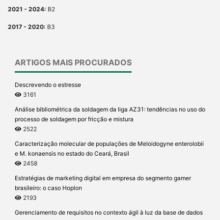
2021 - 2024:
B2
2017 - 2020:
B3
ARTIGOS MAIS PROCURADOS
Descrevendo o estresse
3161
Análise bibliométrica da soldagem da liga AZ31: tendências no uso do
processo de soldagem por fricção e mistura
2522
Caracterização molecular de populações de Meloidogyne enterolobii
e M. konaensis no estado do Ceará, Brasil
2458
Estratégias de marketing digital em empresa do segmento gamer
brasileiro: o caso Hoplon
2193
Gerenciamento de requisitos no contexto ágil à luz da base de dados