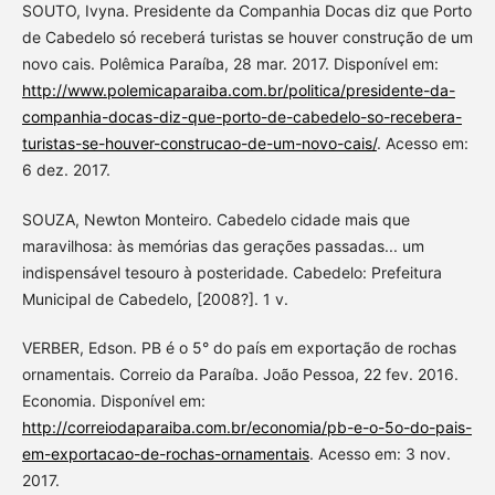
SOUTO, Ivyna. Presidente da Companhia Docas diz que Porto
de Cabedelo só receberá turistas se houver construção de um
novo cais. Polêmica Paraíba, 28 mar. 2017. Disponível em:
http://www.polemicaparaiba.com.br/politica/presidente-da-
companhia-docas-diz-que-porto-de-cabedelo-so-recebera-
turistas-se-houver-construcao-de-um-novo-cais/
. Acesso em:
6 dez. 2017.
SOUZA, Newton Monteiro. Cabedelo cidade mais que
maravilhosa: às memórias das gerações passadas... um
indispensável tesouro à posteridade. Cabedelo: Prefeitura
Municipal de Cabedelo, [2008?]. 1 v.
VERBER, Edson. PB é o 5° do país em exportação de rochas
ornamentais. Correio da Paraíba. João Pessoa, 22 fev. 2016.
Economia. Disponível em:
http://correiodaparaiba.com.br/economia/pb-e-o-5o-do-pais-
em-exportacao-de-rochas-ornamentais
. Acesso em: 3 nov.
2017.