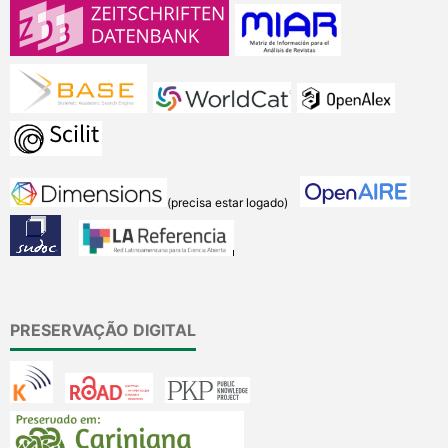
(precisa estar logado)
PRESERVAÇÃO DIGITAL