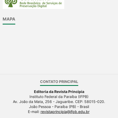
MAPA
CONTATO PRINCIPAL
Editoria da Revista Principia
Instituto Federal da Paraíba (IFPB)
Av. João da Mata, 256 - Jaguaribe. CEP: 58015-020.
João Pessoa - Paraíba (PB) - Brasil
E-mail:
revistaprincipia@ifpb.edu.br