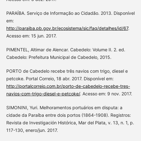
PARAÍBA. Serviço de Informação ao Cidadão. 2013. Disponível
em:
http://paraiba.pb.gov.br/ecosistema/sic/faq/detalhes/id/67
.
Acesso em: 15 jun. 2017.
PIMENTEL, Altimar de Alencar. Cabedelo: Volume II. 2. ed.
Cabedelo: Prefeitura Municipal de Cabedelo, 2015.
PORTO de Cabedelo recebe três navios com trigo, diesel e
petcoke. Portal Correio, 18 abr. 2017. Disponível em:
http://portalcorreio.com.br/porto-de-cabedelo-recebe-tres-
navios-com-trigo-diesel-e-petcoke/
. Acesso em: 9 nov. 2017.
SIMONINI, Yuri. Melhoramentos portuários em disputa: a
cidade da Paraíba entre dois portos (1864-1908). Registros:
Revista de Investigación Histórica, Mar del Plata, v. 13, n. 1, p.
117-130, enero/jun. 2017.