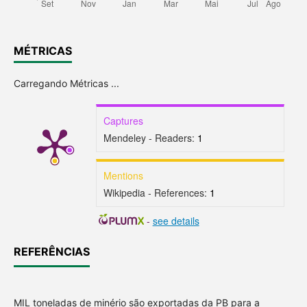
MÉTRICAS
Carregando Métricas ...
Captures
Mendeley - Readers:
1
Mentions
Wikipedia - References:
1
-
see details
REFERÊNCIAS
MIL toneladas de minério são exportadas da PB para a