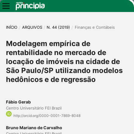
INÍCIO
/
ARQUIVOS
/
N. 44 (2019)
/
Finanças e Contábeis
Modelagem empírica de
rentabilidade no mercado de
locação de imóveis na cidade de
São Paulo/SP utilizando modelos
hedônicos e de regressão
Fábio Gerab
Centro Universitário FEI Brazil
http://orcid.org/0000-0001-7869-8048
Bruno Mariano de Carvalho
Centro Universitário FEI Brazil