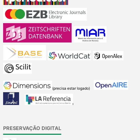
(precisa estar logado)
PRESERVAÇÃO DIGITAL