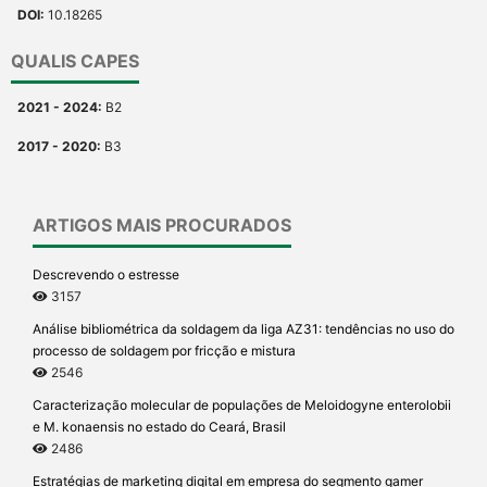
DOI:
10.18265
QUALIS CAPES
2021 - 2024:
B2
2017 - 2020:
B3
ARTIGOS MAIS PROCURADOS
Descrevendo o estresse
3157
Análise bibliométrica da soldagem da liga AZ31: tendências no uso do
processo de soldagem por fricção e mistura
2546
Caracterização molecular de populações de Meloidogyne enterolobii
e M. konaensis no estado do Ceará, Brasil
2486
Estratégias de marketing digital em empresa do segmento gamer