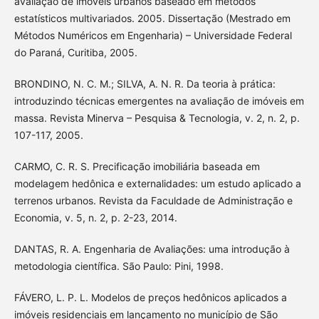
avaliação de imóveis urbanos baseado em métodos
estatísticos multivariados. 2005. Dissertação (Mestrado em
Métodos Numéricos em Engenharia) – Universidade Federal
do Paraná, Curitiba, 2005.
BRONDINO, N. C. M.; SILVA, A. N. R. Da teoria à prática:
introduzindo técnicas emergentes na avaliação de imóveis em
massa. Revista Minerva – Pesquisa & Tecnologia, v. 2, n. 2, p.
107-117, 2005.
CARMO, C. R. S. Precificação imobiliária baseada em
modelagem hedônica e externalidades: um estudo aplicado a
terrenos urbanos. Revista da Faculdade de Administração e
Economia, v. 5, n. 2, p. 2-23, 2014.
DANTAS, R. A. Engenharia de Avaliações: uma introdução à
metodologia científica. São Paulo: Pini, 1998.
FÁVERO, L. P. L. Modelos de preços hedônicos aplicados a
imóveis residenciais em lançamento no município de São