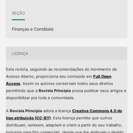
SEÇÃO
Finanças e Contábeis
LICENÇA
Esta revista, seguindo as recomendações do movimento de
Acesso Aberto, proporciona seu conteúdo em
Full Open
Access
. Assim os autores conservam todos seus direitos
permitindo que a
Revista Principia
possa publicar seus artigos e
disponibilizar pra toda a comunidade.
A
Revista Principia
adota a licença
Creative Commons 4.0 do
tipo atribuição (CC-BY)
. Esta licença permite que outros
distribuam, remixem, adaptem e criem a partir do seu trabalho,
inclusive para fins comerciais, desde que lhe atribuam o devido