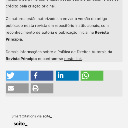
crédito pela criação original.
Os autores estão autorizados a enviar a versão do artigo
publicado nesta revista em repositório institucionais, com
reconhecimento de autoria e publicação inicial na
Revista
Principia
.
Demais informações sobre a Política de Direitos Autorais da
Revista Principia
encontram-se
neste link
.
Intro
0
Methods
0
Results
0
Discussion
0
Other
0
Smart Citations via
scite_