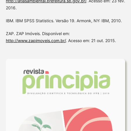
http://atlasambiental.prefeitura.sp.gov.br/
. Acesso em: 23 fev.
2016.
IBM. IBM SPSS Statistics. Versão 19. Armonk, NY: IBM, 2010.
ZAP. ZAP Imóveis. Disponível em:
http://www.zapimoveis.com.br/
. Acesso em: 21 out. 2015.