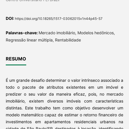
DOI:
https://doi.org/10.18265/1517-03062015v1n44p45-57
Palavras-chave:
Mercado imobiliário, Modelos hedônicos,
Regressão linear múltipla, Rentabilidade
RESUMO
É um grande desafio determinar o valor intrínseco associado a
todo o pacote de atributos existentes em um imóvel e
predizer o seu valor da maneira eficaz, pois, no mercado
imobiliário, existem diversos imóveis com características
distintas. Este trabalho tem como objetivo desenvolver um
modelo matemático capaz de estimar o retorno financeiro de
investimentos em apartamentos residenciais urbanos na
cidade de São Paulo/SP, destinados à locação, identificando