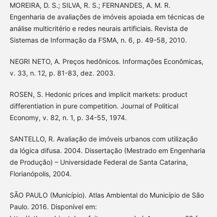
MOREIRA, D. S.; SILVA, R. S.; FERNANDES, A. M. R.
Engenharia de avaliações de imóveis apoiada em técnicas de
análise multicritério e redes neurais artificiais. Revista de
Sistemas de Informação da FSMA, n. 6, p. 49-58, 2010.
NEGRI NETO, A. Preços hedônicos. Informações Econômicas,
v. 33, n. 12, p. 81-83, dez. 2003.
ROSEN, S. Hedonic prices and implicit markets: product
differentiation in pure competition. Journal of Political
Economy, v. 82, n. 1, p. 34-55, 1974.
SANTELLO, R. Avaliação de imóveis urbanos com utilização
da lógica difusa. 2004. Dissertação (Mestrado em Engenharia
de Produção) – Universidade Federal de Santa Catarina,
Florianópolis, 2004.
SÃO PAULO (Município). Atlas Ambiental do Município de São
Paulo. 2016. Disponível em: