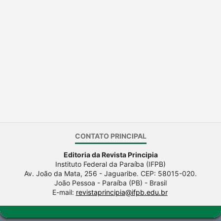
CONTATO PRINCIPAL
Editoria da Revista Principia
Instituto Federal da Paraíba (IFPB)
Av. João da Mata, 256 - Jaguaribe. CEP: 58015-020.
João Pessoa - Paraíba (PB) - Brasil
E-mail:
revistaprincipia@ifpb.edu.br