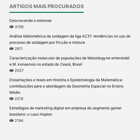
ARTIGOS MAIS PROCURADOS
Descrevendo o estresse
3156
Análise bibliométrica da soldagem da liga AZ31: tendências no uso do
processo de soldagem por fricção e mistura
2611
Caracterização molecular de populações de Meloidogyne enterolobii
e M. konaensis no estado do Ceará, Brasil
2537
Dissertações e teses em História e Epistemologia da Matemática:
contribuições para a abordagem da Geometria Espacial no Ensino
Médio
2219
Estratégias de marketing digital em empresa do segmento gamer
brasileiro: o caso Hoplon
2194