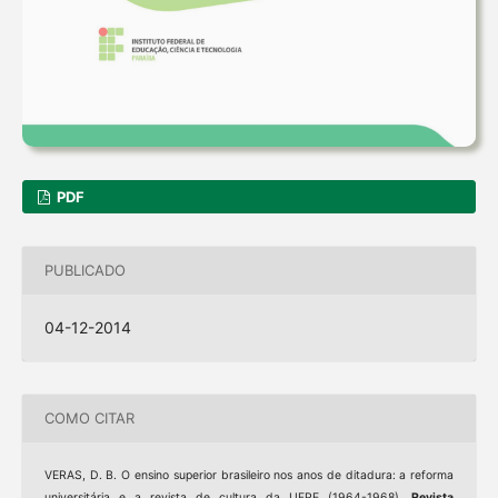
PDF
PUBLICADO
04-12-2014
COMO CITAR
VERAS, D. B. O ensino superior brasileiro nos anos de ditadura: a reforma
universitária e a revista de cultura da UFPE (1964-1968).
Revista