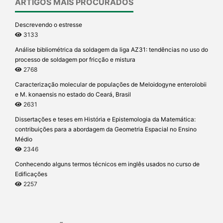
ARTIGOS MAIS PROCURADOS
Descrevendo o estresse
3133
Análise bibliométrica da soldagem da liga AZ31: tendências no uso do
processo de soldagem por fricção e mistura
2768
Caracterização molecular de populações de Meloidogyne enterolobii
e M. konaensis no estado do Ceará, Brasil
2631
Dissertações e teses em História e Epistemologia da Matemática:
contribuições para a abordagem da Geometria Espacial no Ensino
Médio
2346
Conhecendo alguns termos técnicos em inglês usados no curso de
Edificações
2257