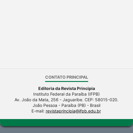
CONTATO PRINCIPAL
Editoria da Revista Principia
Instituto Federal da Paraíba (IFPB)
Av. João da Mata, 256 - Jaguaribe. CEP: 58015-020.
João Pessoa - Paraíba (PB) - Brasil
E-mail:
revistaprincipia@ifpb.edu.br