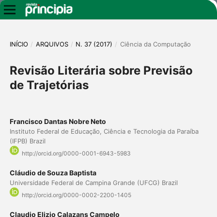
INÍCIO
/
ARQUIVOS
/
N. 37 (2017)
/
Ciência da Computação
Revisão Literária sobre Previsão
de Trajetórias
Francisco Dantas Nobre Neto
Instituto Federal de Educação, Ciência e Tecnologia da Paraíba
(IFPB) Brazil
http://orcid.org/0000-0001-6943-5983
Cláudio de Souza Baptista
Universidade Federal de Campina Grande (UFCG) Brazil
http://orcid.org/0000-0002-2200-1405
Claudio Elizio Calazans Campelo