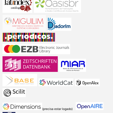
(precisa estar logado)