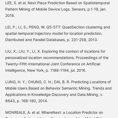
LEE, S. et al. Next Place Prediction Based on Spatiotemporal
Pattern Mining of Mobile Device Logs. Sensors, p.1-19, jan.
2016.
LEI, P.; LI, S.; PENG, W. QS-STT: QuadSection clustering and
spatial-temporal trajectory model for location prediction.
Distributed and Parallel Databases, p. 231-258, 2013.
LIU, X.; LIU, Y.; LI, X. Exploring the context of locations for
personalized location recommendations. Proceedings of the
Twenty-Fifth International Joint Conference on Artificial
Intelligence, New York, p. 1188-1194, jul. 2016.
LUNG, H. Y.; CHUNG, C. H.; DAI, B. R. Predicting Locations of
Mobile Users Based on Behavior Semantic Mining. Trends and
Applications in Knowledge Discovery and Data Mining, v.
8643, p. 168-180, 2014.
MONREALE, A. et al. WhereNext: a Location Predictor on