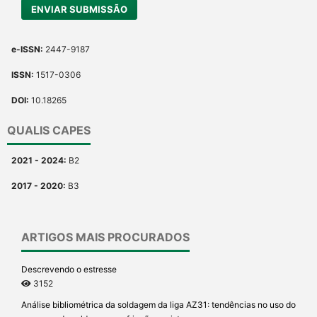
made.
ENVIAR SUBMISSÃO
e-ISSN:
2447-9187
ISSN:
1517-0306
DOI:
10.18265
QUALIS CAPES
2021 - 2024:
B2
2017 - 2020:
B3
ARTIGOS MAIS PROCURADOS
Descrevendo o estresse
3152
Análise bibliométrica da soldagem da liga AZ31: tendências no uso do