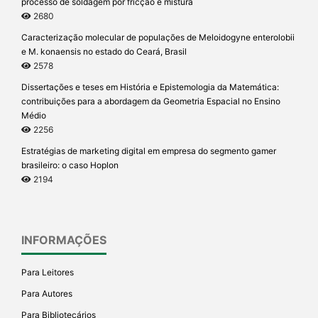
processo de soldagem por fricção e mistura
2680
Caracterização molecular de populações de Meloidogyne enterolobii
e M. konaensis no estado do Ceará, Brasil
2578
Dissertações e teses em História e Epistemologia da Matemática:
contribuições para a abordagem da Geometria Espacial no Ensino
Médio
2256
Estratégias de marketing digital em empresa do segmento gamer
brasileiro: o caso Hoplon
2194
INFORMAÇÕES
Para Leitores
Para Autores
Para Bibliotecários