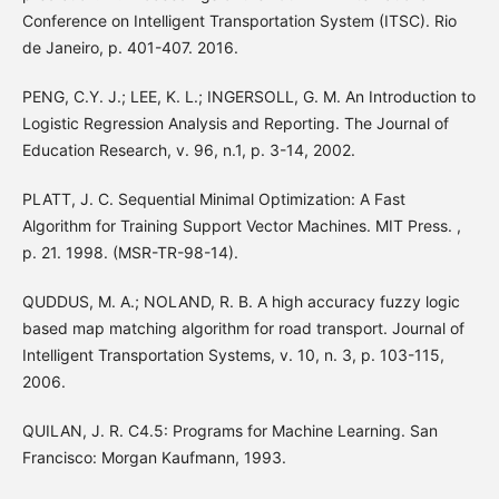
Conference on Intelligent Transportation System (ITSC). Rio
de Janeiro, p. 401-407. 2016.
PENG, C.Y. J.; LEE, K. L.; INGERSOLL, G. M. An Introduction to
Logistic Regression Analysis and Reporting. The Journal of
Education Research, v. 96, n.1, p. 3-14, 2002.
PLATT, J. C. Sequential Minimal Optimization: A Fast
Algorithm for Training Support Vector Machines. MIT Press. ,
p. 21. 1998. (MSR-TR-98-14).
QUDDUS, M. A.; NOLAND, R. B. A high accuracy fuzzy logic
based map matching algorithm for road transport. Journal of
Intelligent Transportation Systems, v. 10, n. 3, p. 103-115,
2006.
QUILAN, J. R. C4.5: Programs for Machine Learning. San
Francisco: Morgan Kaufmann, 1993.