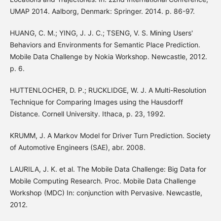
UMAP 2014. Aalborg, Denmark: Springer. 2014. p. 86-97.
HUANG, C. M.; YING, J. J. C.; TSENG, V. S. Mining Users'
Behaviors and Environments for Semantic Place Prediction.
Mobile Data Challenge by Nokia Workshop. Newcastle, 2012.
p. 6.
HUTTENLOCHER, D. P.; RUCKLIDGE, W. J. A Multi-Resolution
Technique for Comparing Images using the Hausdorff
Distance. Cornell University. Ithaca, p. 23, 1992.
KRUMM, J. A Markov Model for Driver Turn Prediction. Society
of Automotive Engineers (SAE), abr. 2008.
LAURILA, J. K. et al. The Mobile Data Challenge: Big Data for
Mobile Computing Research. Proc. Mobile Data Challenge
Workshop (MDC) In: conjunction with Pervasive. Newcastle,
2012.