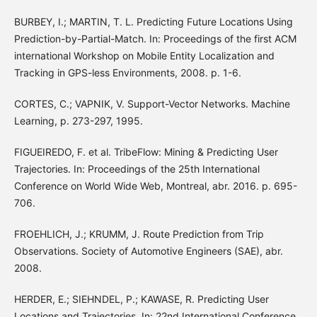
BURBEY, I.; MARTIN, T. L. Predicting Future Locations Using
Prediction-by-Partial-Match. In: Proceedings of the first ACM
international Workshop on Mobile Entity Localization and
Tracking in GPS-less Environments, 2008. p. 1-6.
CORTES, C.; VAPNIK, V. Support-Vector Networks. Machine
Learning, p. 273-297, 1995.
FIGUEIREDO, F. et al. TribeFlow: Mining & Predicting User
Trajectories. In: Proceedings of the 25th International
Conference on World Wide Web, Montreal, abr. 2016. p. 695-
706.
FROEHLICH, J.; KRUMM, J. Route Prediction from Trip
Observations. Society of Automotive Engineers (SAE), abr.
2008.
HERDER, E.; SIEHNDEL, P.; KAWASE, R. Predicting User
Locations and Trajectories. In: 22nd International Conference,