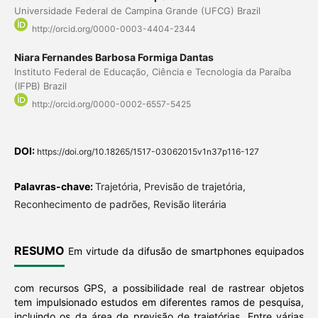
Universidade Federal de Campina Grande (UFCG) Brazil
http://orcid.org/0000-0003-4404-2344
Niara Fernandes Barbosa Formiga Dantas
Instituto Federal de Educação, Ciência e Tecnologia da Paraíba
(IFPB) Brazil
http://orcid.org/0000-0002-6557-5425
DOI:
https://doi.org/10.18265/1517-03062015v1n37p116-127
Palavras-chave:
Trajetória, Previsão de trajetória,
Reconhecimento de padrões, Revisão literária
RESUMO
Em virtude da difusão de smartphones equipados
com recursos GPS, a possibilidade real de rastrear objetos
tem impulsionado estudos em diferentes ramos de pesquisa,
incluindo os da área de previsão de trajetórias. Entre várias