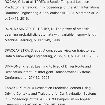
ROCHA, C. L. et al. TPRED: a Spatio-Temporal Location
Predictor Framework. In: Proceedings of the 20th International
Database Engineering & Applications (IDEAS). Montreal: ACM.
p. 34-42, 2016.
RON, D.; SINGER, Y.; TISHBY, N. The power of amnesia:
Learning probabilistic automata with variable memory length.
Machine Learning, p. 117-149, 1996.
SPACCAPIETRA, S. et al. A conceptual view on trajectories.
Data & Knowledge Engineering, v. 65, n. 1, p. 126-146, 2008.
SIMMONS, R. et al. Learning to Predict Driver Route and
Destination Intent. In: Intelligent Transportation Systems
Conference, p.127-132, 2006.
TANAKA, K. et al. A Destination Prediction Method Using
Driving Contexts and Trajectory for Car Navigation Systems.
In: Proceedings of the 2009 ACM symposium on Applied
Computing - SAC '09. p.190-195, 2009.