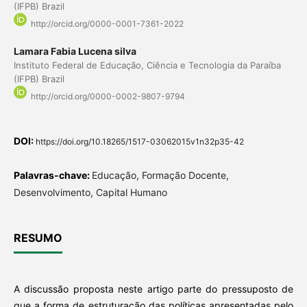
(IFPB) Brazil
http://orcid.org/0000-0001-7361-2022
Lamara Fabia Lucena silva
Instituto Federal de Educação, Ciência e Tecnologia da Paraíba
(IFPB) Brazil
http://orcid.org/0000-0002-9807-9794
DOI:
https://doi.org/10.18265/1517-03062015v1n32p35-42
Palavras-chave:
Educação, Formação Docente,
Desenvolvimento, Capital Humano
RESUMO
A discussão proposta neste artigo parte do pressuposto de
que a forma de estruturação das políticas apresentadas pelo