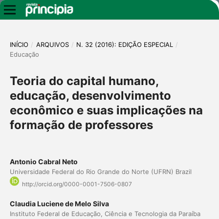
INÍCIO
/
ARQUIVOS
/
N. 32 (2016): EDIÇÃO ESPECIAL
/
Educação
Teoria do capital humano,
educação, desenvolvimento
econômico e suas implicações na
formação de professores
Antonio Cabral Neto
Universidade Federal do Rio Grande do Norte (UFRN) Brazil
http://orcid.org/0000-0001-7506-0807
Claudia Luciene de Melo Silva
Instituto Federal de Educação, Ciência e Tecnologia da Paraíba