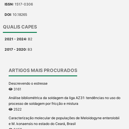
ISSN:
1517-0306
DOI:
10.18265
QUALIS CAPES
2021 - 2024:
B2
2017 - 2020:
B3
ARTIGOS MAIS PROCURADOS
Descrevendo o estresse
3161
Análise bibliométrica da soldagem da liga AZ31: tendências no uso do
processo de soldagem por fricção e mistura
2522
Caracterização molecular de populações de Meloidogyne enterolobii
e M. konaensis no estado do Ceará, Brasil