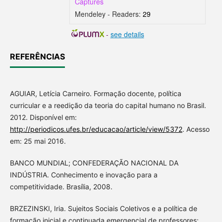
Captures
Mendeley - Readers:
29
-
see details
REFERÊNCIAS
AGUIAR, Letícia Carneiro. Formação docente, política
curricular e a reedição da teoria do capital humano no Brasil.
2012. Disponível em:
http://periodicos.ufes.br/educacao/article/view/5372
. Acesso
em: 25 mai 2016.
BANCO MUNDIAL; CONFEDERAÇÃO NACIONAL DA
INDÚSTRIA. Conhecimento e inovação para a
competitividade. Brasília, 2008.
BRZEZINSKI, Iria. Sujeitos Sociais Coletivos e a política de
formação inicial e continuada emergencial de professores: