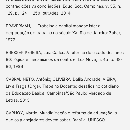
contradições vs conciliações. Educ. Soc, Campinas, v. 35, n.
129, p. 1241-1259, out./dez. 2014.
BRAVERMAN, H. Trabalho e capital monopolista: a
degradação do trabalho no século XX. Rio de Janeiro: Zahar,
1977.
BRESSER PEREIRA, Luiz Carlos. A reforma do estado dos anos
90: lógica e mecanismos de controle. Lua Nova, n. 45, p. 49-
96, 1998.
CABRAL NETO, Antônio; OLIVEIRA, Dalila Andrade; VIEIRA,
Lívia Fraga (Orgs). Trabalho Docente: desafios no cotidiano
da Educação Básica. Campinas/São Paulo: Mercado de
Letras, 2013.
CARNOY, Martin. Mundialização e reforma da educação: o
que os planejadores devem saber. Brasília: UNESCO.