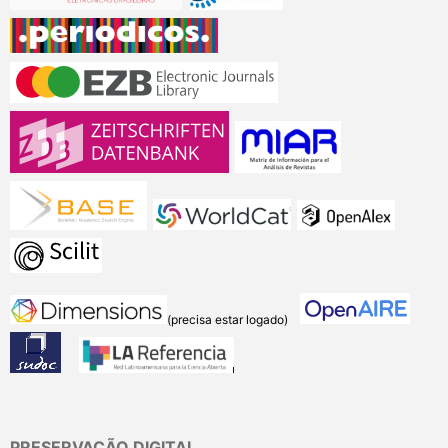
(precisa estar logado)
PRESERVAÇÃO DIGITAL