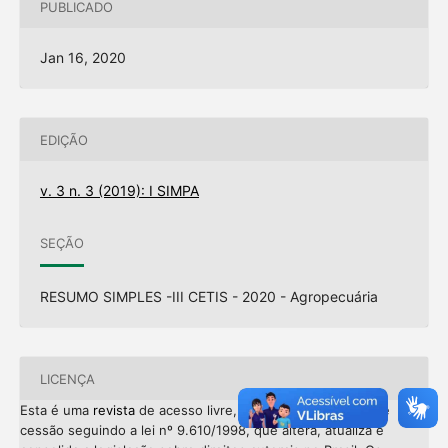
PUBLICADO
Jan 16, 2020
EDIÇÃO
v. 3 n. 3 (2019): I SIMPA
SEÇÃO
RESUMO SIMPLES -III CETIS - 2020 - Agropecuária
LICENÇA
Esta é uma
revista
de acesso livre, onde, utiliza o termo de
cessão seguindo a lei nº 9.610/1998, que altera, atualiza e