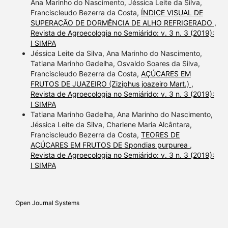
Ana Marinho do Nascimento, Jéssica Leite da Silva,
Franciscleudo Bezerra da Costa,
ÍNDICE VISUAL DE
SUPERAÇÃO DE DORMÊNCIA DE ALHO REFRIGERADO
,
Revista de Agroecologia no Semiárido: v. 3 n. 3 (2019):
I SIMPA
Jéssica Leite da Silva, Ana Marinho do Nascimento,
Tatiana Marinho Gadelha, Osvaldo Soares da Silva,
Franciscleudo Bezerra da Costa,
AÇÚCARES EM
FRUTOS DE JUAZEIRO (Ziziphus joazeiro Mart.)
,
Revista de Agroecologia no Semiárido: v. 3 n. 3 (2019):
I SIMPA
Tatiana Marinho Gadelha, Ana Marinho do Nascimento,
Jéssica Leite da Silva, Charlene Maria Alcântara,
Franciscleudo Bezerra da Costa,
TEORES DE
AÇÚCARES EM FRUTOS DE Spondias purpurea
,
Revista de Agroecologia no Semiárido: v. 3 n. 3 (2019):
I SIMPA
Open Journal Systems