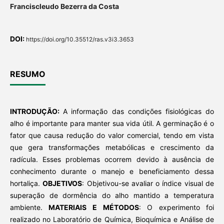
Franciscleudo Bezerra da Costa
DOI:
https://doi.org/10.35512/ras.v3i3.3653
RESUMO
INTRODUÇÃO:
A
informação das condições fisiológicas do
alho é importante para manter sua vida útil. A germinação é o
fator que causa redução do valor comercial, tendo em vista
que gera transformações metabólicas e crescimento da
radícula. Esses problemas ocorrem devido à ausência de
conhecimento durante o manejo e beneficiamento dessa
hortaliça.
OBJETIVOS
: Objetivou-se avaliar o índice visual de
superação de dormência do alho mantido a temperatura
ambiente.
MATERIAIS E MÉTODOS
: O experimento foi
realizado no Laboratório de Química, Bioquímica e Análise de