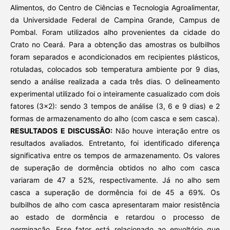
Alimentos, do Centro de Ciências e Tecnologia Agroalimentar,
da Universidade Federal de Campina Grande, Campus de
Pombal. Foram utilizados alho provenientes da cidade do
Crato no Ceará. Para a obtenção das amostras os bulbilhos
foram separados e acondicionados em recipientes plásticos,
rotuladas, colocados sob temperatura ambiente por 9 dias,
sendo a análise realizada a cada três dias. O delineamento
experimental utilizado foi o inteiramente casualizado com dois
fatores (3x2): sendo 3 tempos de análise (3, 6 e 9 dias) e 2
formas de armazenamento do alho (com casca e sem casca).
RESULTADOS E DISCUSSÃO:
Não houve interação entre os
resultados avaliados. Entretanto, foi identificado diferença
significativa entre os tempos de armazenamento. Os valores
de superação de dormência obtidos no alho com casca
variaram de 47 a 52%, respectivamente. Já no alho sem
casca a superação de dormência foi de 45 a 69%. Os
bulbilhos de alho com casca apresentaram maior resistência
ao estado de dormência e retardou o processo de
germinação. Esse fator está relacionado ao envoltório que