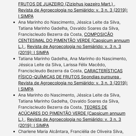
FRUTOS DE JUAZEIRO (Ziziphus joazeiro Mart.)
,
Revista de Agroecologia no Semiárido: v. 3 n. 3 (2019):
I SIMPA
Ana Marinho do Nascimento, Jéssica Leite da Silva,
Tatiana Marinho Gadelha, Osvaldo Soares da Silva,
Franciscleudo Bezerra da Costa,
COMPOSIÇÃO
CENTESIMAL DO PIMENTÃO VERDE (Capsicum annuum
L.)
,
Revista de Agroecologia no Semiárido: v. 3 n. 3
(2019): I SIMPA
Tatiana Marinho Gadelha, Ana Marinho do Nascimento,
Jéssica Leite da Silva, Larissa Félix Macêdo,
Franciscleudo Bezerra da Costa,
CARACTERÍSTICAS
FÍSICO-QUÍMICAS DE FRUTOS Spondias purpurea
,
Revista de Agroecologia no Semiárido: v. 3 n. 3 (2019):
I SIMPA
Ana Marinho do Nascimento, Jéssica Leite da Silva,
Tatiana Marinho Gadelha, Osvaldo Soares da Silva,
Franciscleudo Bezerra da Costa,
TEORES DE
AÇÚCARES DO PIMENTÃO VERDE (Capsicum annuum
L.)
,
Revista de Agroecologia no Semiárido: v. 3 n. 3
(2019): I SIMPA
Charlene Maria Alcântara, Franciélia de Oliveira Silva,