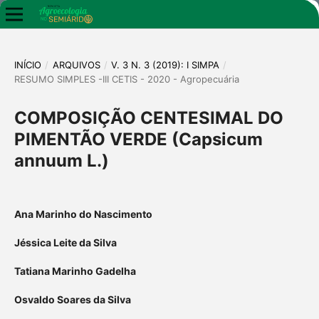
INÍCIO
/
ARQUIVOS
/
V. 3 N. 3 (2019): I SIMPA
/
RESUMO SIMPLES -III CETIS - 2020 - Agropecuária
COMPOSIÇÃO CENTESIMAL DO
PIMENTÃO VERDE (Capsicum
annuum L.)
Ana Marinho do Nascimento
Jéssica Leite da Silva
Tatiana Marinho Gadelha
Osvaldo Soares da Silva