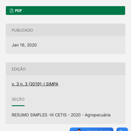
PDF
PUBLICADO
Jan 16, 2020
EDIÇÃO
v. 3 n. 3 (2019): I SIMPA
SEÇÃO
RESUMO SIMPLES -III CETIS - 2020 - Agropecuária