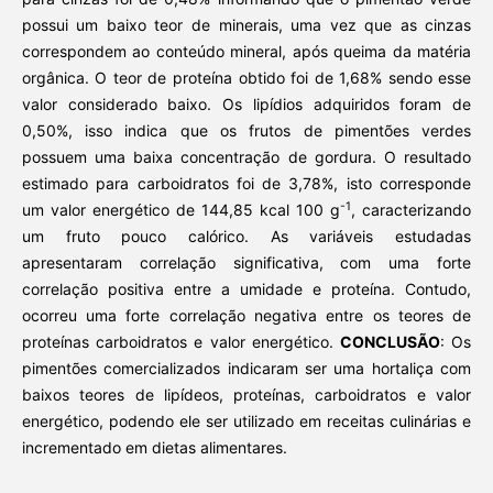
possui um baixo teor de minerais, uma vez que as cinzas
correspondem ao conteúdo mineral, após queima da matéria
orgânica. O teor de proteína obtido foi de 1,68% sendo esse
valor considerado baixo. Os lipídios adquiridos foram de
0,50%, isso indica que os frutos de pimentões verdes
possuem uma baixa concentração de gordura. O resultado
estimado para carboidratos foi de 3,78%, isto corresponde
-1
um valor energético de 144,85 kcal 100 g
, caracterizando
um fruto pouco calórico. As variáveis estudadas
apresentaram correlação significativa, com uma forte
correlação positiva entre a umidade e proteína. Contudo,
ocorreu uma forte correlação negativa entre os teores de
proteínas carboidratos e valor energético.
CONCLUSÃO
: Os
pimentões comercializados indicaram ser uma hortaliça com
baixos teores de lipídeos, proteínas, carboidratos e valor
energético, podendo ele ser utilizado em receitas culinárias e
incrementado em dietas alimentares.