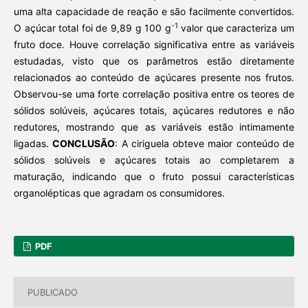
uma alta capacidade de reação e são facilmente convertidos.
-1
O açúcar total foi de 9,89 g 100 g
valor que caracteriza um
fruto doce. Houve correlação significativa entre as variáveis
estudadas, visto que os parâmetros estão diretamente
relacionados ao conteúdo de açúcares presente nos frutos.
Observou-se uma forte correlação positiva entre os teores de
sólidos solúveis, açúcares totais, açúcares redutores e não
redutores, mostrando que as variáveis estão intimamente
ligadas.
CONCLUSÃO
: A ciriguela obteve maior conteúdo de
sólidos solúveis e açúcares totais ao completarem a
maturação, indicando que o fruto possui características
organolépticas que agradam os consumidores.
PDF
PUBLICADO