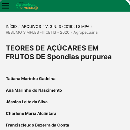
INÍCIO
/
ARQUIVOS
/
V. 3 N. 3 (2019): I SIMPA
/
RESUMO SIMPLES -III CETIS - 2020 - Agropecuária
TEORES DE AÇÚCARES EM
FRUTOS DE Spondias purpurea
Tatiana Marinho Gadelha
Ana Marinho do Nascimento
Jéssica Leite da Silva
Charlene Maria Alcântara
Franciscleudo Bezerra da Costa