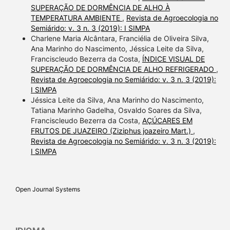
SUPERAÇÃO DE DORMÊNCIA DE ALHO À
TEMPERATURA AMBIENTE
,
Revista de Agroecologia no
Semiárido: v. 3 n. 3 (2019): I SIMPA
Charlene Maria Alcântara, Franciélia de Oliveira Silva,
Ana Marinho do Nascimento, Jéssica Leite da Silva,
Franciscleudo Bezerra da Costa,
ÍNDICE VISUAL DE
SUPERAÇÃO DE DORMÊNCIA DE ALHO REFRIGERADO
,
Revista de Agroecologia no Semiárido: v. 3 n. 3 (2019):
I SIMPA
Jéssica Leite da Silva, Ana Marinho do Nascimento,
Tatiana Marinho Gadelha, Osvaldo Soares da Silva,
Franciscleudo Bezerra da Costa,
AÇÚCARES EM
FRUTOS DE JUAZEIRO (Ziziphus joazeiro Mart.)
,
Revista de Agroecologia no Semiárido: v. 3 n. 3 (2019):
I SIMPA
Open Journal Systems