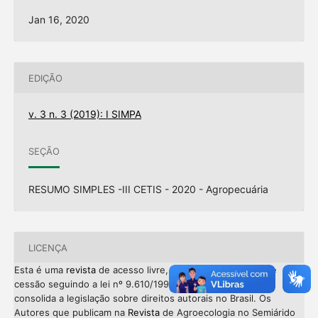
Jan 16, 2020
EDIÇÃO
v. 3 n. 3 (2019): I SIMPA
SEÇÃO
RESUMO SIMPLES -III CETIS - 2020 - Agropecuária
LICENÇA
Esta é uma
revista
de acesso livre, onde, utiliza o termo de
cessão seguindo a lei nº 9.610/1998, que altera, atualiza e
consolida a legislação sobre direitos autorais no Brasil. Os
Autores que publicam na
Revista
de Agroecologia no Semiárido