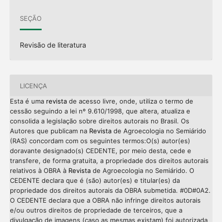
SEÇÃO
Revisão de literatura
LICENÇA
Esta é uma
revista
de acesso livre, onde, utiliza o termo de
cessão seguindo a lei nº 9.610/1998, que altera, atualiza e
consolida a legislação sobre direitos autorais no Brasil. Os
Autores que publicam na
Revista
de Agroecologia no Semiárido
(RAS) concordam com os seguintes termos:O(s) autor(es)
doravante designado(s) CEDENTE, por meio desta, cede e
transfere, de forma gratuita, a propriedade dos direitos autorais
relativos à OBRA à
Revista
de Agroecologia no Semiárido. O
CEDENTE declara que é (são) autor(es) e titular(es) da
propriedade dos direitos autorais da OBRA submetida. #0D#0A2.
O CEDENTE declara que a OBRA não infringe direitos autorais
e/ou outros direitos de propriedade de terceiros, que a
divulgação de imagens (caso as mesmas existam) foi autorizada