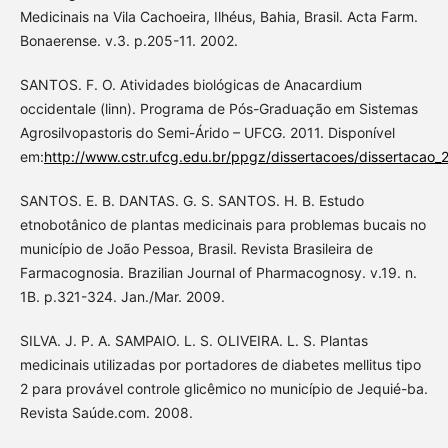
Medicinais na Vila Cachoeira, Ilhéus, Bahia, Brasil. Acta Farm.
Bonaerense. v.3. p.205-11. 2002.
SANTOS. F. O. Atividades biológicas de Anacardium
occidentale (linn). Programa de Pós-Graduação em Sistemas
Agrosilvopastoris do Semi-Árido – UFCG. 2011. Disponível
em:
http://www.cstr.ufcg.edu.br/ppgz/dissertacoes/dissertacao_2
SANTOS. E. B. DANTAS. G. S. SANTOS. H. B. Estudo
etnobotânico de plantas medicinais para problemas bucais no
município de João Pessoa, Brasil. Revista Brasileira de
Farmacognosia. Brazilian Journal of Pharmacognosy. v.19. n.
1B. p.321-324. Jan./Mar. 2009.
SILVA. J. P. A. SAMPAIO. L. S. OLIVEIRA. L. S. Plantas
medicinais utilizadas por portadores de diabetes mellitus tipo
2 para provável controle glicêmico no município de Jequié-ba.
Revista Saúde.com. 2008.