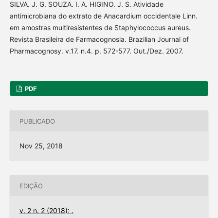
SILVA. J. G. SOUZA. I. A. HIGINO. J. S. Atividade
antimicrobiana do extrato de Anacardium occidentale Linn.
em amostras multiresistentes de Staphylococcus aureus.
Revista Brasileira de Farmacognosia. Brazilian Journal of
Pharmacognosy. v.17. n.4. p. 572-577. Out./Dez. 2007.
PDF
PUBLICADO
Nov 25, 2018
EDIÇÃO
v. 2 n. 2 (2018): .