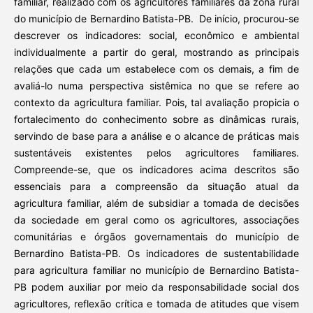
familiar, realizado com os agricultores familiares da zona rural
do município de Bernardino Batista-PB.
De início, procurou-se
descrever os indicadores: social, econômico e ambiental
individualmente a partir do geral, mostrando as principais
relações que cada um estabelece com os demais, a fim de
avaliá-lo numa perspectiva sistêmica no que se refere ao
contexto da agricultura familiar. Pois, tal avaliação propicia o
fortalecimento do conhecimento sobre as dinâmicas rurais,
servindo de base para a análise e o alcance de práticas mais
sustentáveis existentes pelos agricultores familiares.
Compreende-se, que os indicadores acima descritos são
essenciais para a compreensão da situação atual da
agricultura familiar, além de subsidiar a tomada de decisões
da sociedade em geral como os agricultores, associações
comunitárias e órgãos governamentais do município de
Bernardino Batista-PB. Os indicadores de sustentabilidade
para agricultura familiar no município de Bernardino Batista-
PB podem auxiliar por meio da responsabilidade social dos
agricultores, reflexão crítica e tomada de atitudes que visem