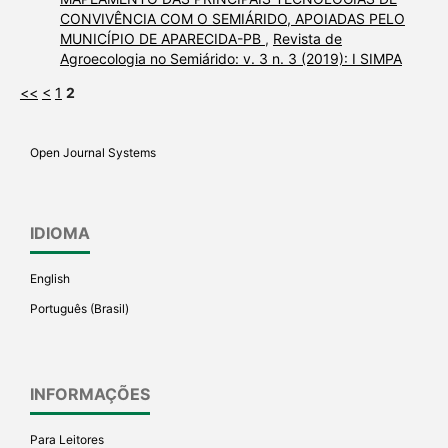
CONVIVÊNCIA COM O SEMIÁRIDO, APOIADAS PELO
MUNICÍPIO DE APARECIDA-PB
,
Revista de
Agroecologia no Semiárido: v. 3 n. 3 (2019): I SIMPA
<<
<
1
2
Open Journal Systems
IDIOMA
English
Português (Brasil)
INFORMAÇÕES
Para Leitores