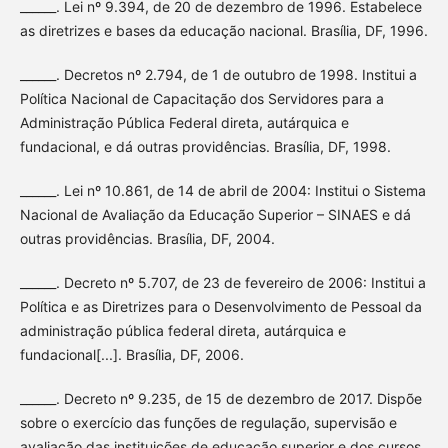
______. Lei nº 9.394, de 20 de dezembro de 1996. Estabelece
as diretrizes e bases da educação nacional. Brasília, DF, 1996.
______. Decretos nº 2.794, de 1 de outubro de 1998. Institui a
Política Nacional de Capacitação dos Servidores para a
Administração Pública Federal direta, autárquica e
fundacional, e dá outras providências. Brasília, DF, 1998.
______. Lei nº 10.861, de 14 de abril de 2004: Institui o Sistema
Nacional de Avaliação da Educação Superior – SINAES e dá
outras providências. Brasília, DF, 2004.
______. Decreto nº 5.707, de 23 de fevereiro de 2006: Institui a
Política e as Diretrizes para o Desenvolvimento de Pessoal da
administração pública federal direta, autárquica e
fundacional[...]. Brasília, DF, 2006.
______. Decreto nº 9.235, de 15 de dezembro de 2017. Dispõe
sobre o exercício das funções de regulação, supervisão e
avaliação das instituições de educação superior e dos cursos