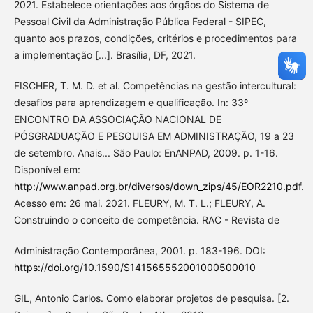
2021. Estabelece orientações aos órgãos do Sistema de
Pessoal Civil da Administração Pública Federal - SIPEC,
quanto aos prazos, condições, critérios e procedimentos para
a implementação [...]. Brasília, DF, 2021.
FISCHER, T. M. D. et al. Competências na gestão intercultural:
desafios para aprendizagem e qualificação. In: 33º
ENCONTRO DA ASSOCIAÇÃO NACIONAL DE
PÓSGRADUAÇÃO E PESQUISA EM ADMINISTRAÇÃO, 19 a 23
de setembro. Anais... São Paulo: EnANPAD, 2009. p. 1-16.
Disponível em:
http://www.anpad.org.br/diversos/down_zips/45/EOR2210.pdf
.
Acesso em: 26 mai. 2021. FLEURY, M. T. L.; FLEURY, A.
Construindo o conceito de competência. RAC - Revista de
Administração Contemporânea, 2001. p. 183-196. DOI:
https://doi.org/10.1590/S141565552001000500010
GIL, Antonio Carlos. Como elaborar projetos de pesquisa. [2.