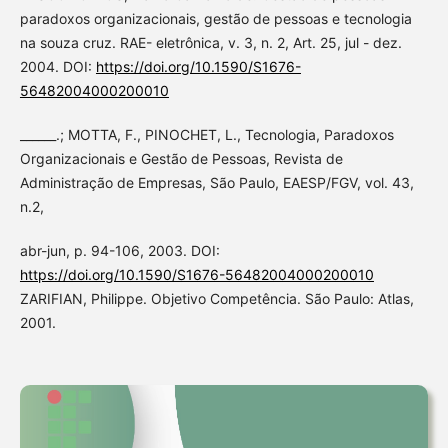
paradoxos organizacionais, gestão de pessoas e tecnologia
na souza cruz. RAE- eletrônica, v. 3, n. 2, Art. 25, jul - dez.
2004. DOI:
https://doi.org/10.1590/S1676-
56482004000200010
______.; MOTTA, F., PINOCHET, L., Tecnologia, Paradoxos
Organizacionais e Gestão de Pessoas, Revista de
Administração de Empresas, São Paulo, EAESP/FGV, vol. 43,
n.2,
abr-jun, p. 94-106, 2003. DOI:
https://doi.org/10.1590/S1676-56482004000200010
ZARIFIAN, Philippe. Objetivo Competência. São Paulo: Atlas,
2001.