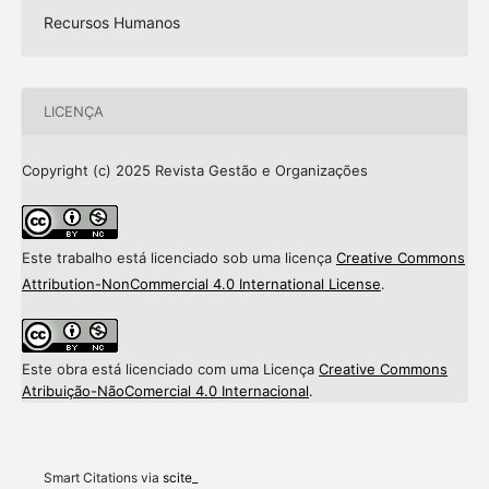
Recursos Humanos
LICENÇA
Copyright (c) 2025 Revista Gestão e Organizações
Este trabalho está licenciado sob uma licença
Creative Commons
Attribution-NonCommercial 4.0 International License
.
Este obra está licenciado com uma Licença
Creative Commons
Intro
0
Atribuição-NãoComercial 4.0 Internacional
.
Methods
0
Results
0
Discussion
0
Other
0
Smart Citations via
scite_