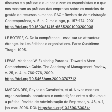
discurso e a prática: o que nos dizem os especialistas e o que
nos mostram as práticas das empresas sobre os modelos de
gestão de recursos humanos. RAC - Revista de Administração
Contemporânea, v. 5, n. 2, maio-ago, p. 157-174, 2001.
https://doi.org/10.1590/S1415-65552001000200008
LE BOTERF, G. De la compétence - essai sur un attracteur
étrange. In: Les éditions d'organisations. Paris: Quatrième
Tirage, 1995.
LEWIS, Marianne W. Exploring Paradox: Toward a More
Comprehensive Guide. The Academy of Management Review,
v. 25, n. 4, p. 760-776, 2000.
https://doi.org/10.5465/amr.2000.3707712
MARCONDES, Reynaldo Cavalheiro, et al. Novos modelos
organizacionais: paradoxos e contradições entre o discurso e
a prática. Revista de Administração de Empresas, v. 46, n. 1,
jan-mar. 2006. DOI:
https://doi.org/10.1590/S0034-