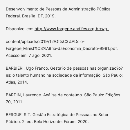
Desenvolvimento de Pessoas da Administração Pública
Federal. Brasília, DF, 2019.
Disponível em:
http://www.forgepe.andifes.org.br/wp-
content/uploads/2019/12/Of%C3%ADcio-
Forgepe_Minist%C3%A9rio-daEconomia_Decreto-9991.pdf.
Acesso em: 7 ago. 2021.
BARBIERI, Ugo Franco. Gesta?o de pessoas nas organizac?o?
es: o talento humano na sociedade da informação. São Paulo:
Atlas, 2014.
BARDIN, Laurence. Análise de conteúdo. São Paulo: Edições
70, 2011.
BERGUE, S.T. Gestão Estratégica de Pessoas no Setor
Público. 2. ed. Belo Horizonte: Fórum, 2020.