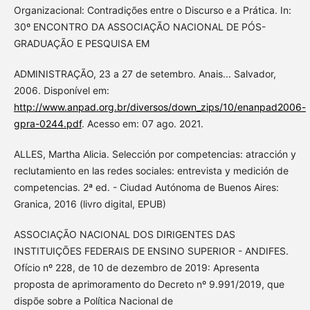
Organizacional: Contradições entre o Discurso e a Prática. In:
30º ENCONTRO DA ASSOCIAÇÃO NACIONAL DE PÓS-
GRADUAÇÃO E PESQUISA EM
ADMINISTRAÇÃO, 23 a 27 de setembro. Anais... Salvador,
2006. Disponível em:
http://www.anpad.org.br/diversos/down_zips/10/enanpad2006-
gpra-0244.pdf
. Acesso em: 07 ago. 2021.
ALLES, Martha Alicia. Selección por competencias: atracción y
reclutamiento en las redes sociales: entrevista y medición de
competencias. 2ª ed. - Ciudad Autónoma de Buenos Aires:
Granica, 2016 (livro digital, EPUB)
ASSOCIAÇÃO NACIONAL DOS DIRIGENTES DAS
INSTITUIÇÕES FEDERAIS DE ENSINO SUPERIOR - ANDIFES.
Ofício nº 228, de 10 de dezembro de 2019: Apresenta
proposta de aprimoramento do Decreto nº 9.991/2019, que
dispõe sobre a Política Nacional de