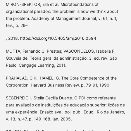
MIRON-SPEKTOR, Ella et al. Microfoundations of
organizational paradox: the problem is how we think about
the problem. Academy of Management Journal, v. 61, n. 1,
fev., p. 26–
, 2018.
https://doi.org/10.5465/amj.2016.0594
MOTTA, Fernando C. Prestes; VASCONCELOS, Isabella F.
Gouveia de. Teoria geral da administração. 3. ed. rev. São
Paulo: Cengage Learning, 2011.
PRAHALAD, C.K.; HAMEL, G. The Core Competence of the
Corporation. Harvard Business Review, p. 79-91, 1990.
SEGENREICH, Stella Cecília Duarte. O PDI como referente
para avaliação de instituições de educação superior: lições de
uma experiência. Ensaio: aval. pol. públ. Educ., Rio de Janeiro,
v. 13, n. 47, p. 149-168, jan. 2005.