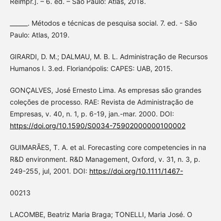
Reimpr.]. – 6. ed. – São Paulo: Atlas, 2018.
______. Métodos e técnicas de pesquisa social. 7. ed. - São
Paulo: Atlas, 2019.
GIRARDI, D. M.; DALMAU, M. B. L. Administração de Recursos
Humanos I. 3.ed. Florianópolis: CAPES: UAB, 2015.
GONÇALVES, José Ernesto Lima. As empresas são grandes
coleções de processo. RAE: Revista de Administração de
Empresas, v. 40, n. 1, p. 6-19, jan.-mar. 2000. DOI:
https://doi.org/10.1590/S0034-75902000000100002
GUIMARÃES, T. A. et al. Forecasting core competencies in na
R&D environment. R&D Management, Oxford, v. 31, n. 3, p.
249-255, jul, 2001. DOI:
https://doi.org/10.1111/1467-
00213
LACOMBE, Beatriz Maria Braga; TONELLI, Maria José. O