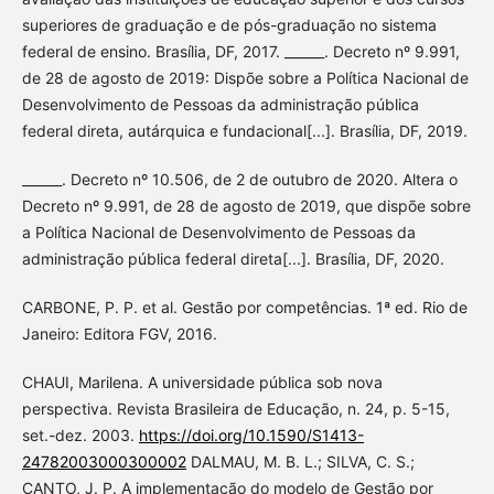
superiores de graduação e de pós-graduação no sistema
federal de ensino. Brasília, DF, 2017. ______. Decreto nº 9.991,
de 28 de agosto de 2019: Dispõe sobre a Política Nacional de
Desenvolvimento de Pessoas da administração pública
federal direta, autárquica e fundacional[...]. Brasília, DF, 2019.
______. Decreto nº 10.506, de 2 de outubro de 2020. Altera o
Decreto nº 9.991, de 28 de agosto de 2019, que dispõe sobre
a Política Nacional de Desenvolvimento de Pessoas da
administração pública federal direta[...]. Brasília, DF, 2020.
CARBONE, P. P. et al. Gestão por competências. 1ª ed. Rio de
Janeiro: Editora FGV, 2016.
CHAUI, Marilena. A universidade pública sob nova
perspectiva. Revista Brasileira de Educação, n. 24, p. 5-15,
set.-dez. 2003.
https://doi.org/10.1590/S1413-
24782003000300002
DALMAU, M. B. L.; SILVA, C. S.;
CANTO, J. P. A implementação do modelo de Gestão por