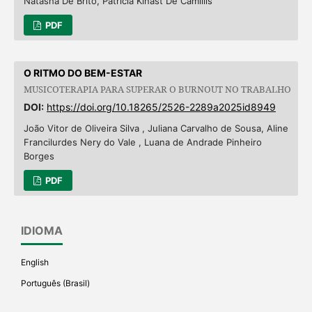
Natasha De Brito, Patricia Kinast De Camillis
PDF
O RITMO DO BEM-ESTAR
MUSICOTERAPIA PARA SUPERAR O BURNOUT NO TRABALHO
DOI:
https://doi.org/10.18265/2526-2289a2025id8949
João Vitor de Oliveira Silva , Juliana Carvalho de Sousa, Aline
Francilurdes Nery do Vale , Luana de Andrade Pinheiro
Borges
PDF
IDIOMA
English
Português (Brasil)