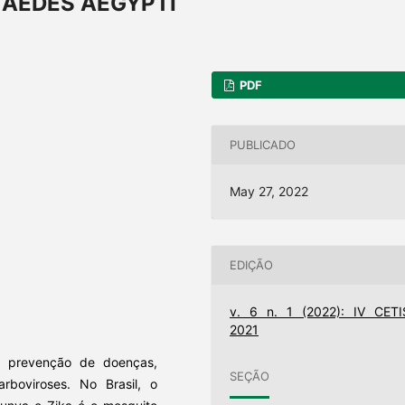
 AEDES AEGYPTI
PDF
PUBLICADO
May 27, 2022
EDIÇÃO
v. 6 n. 1 (2022): IV CETI
2021
a prevenção de doenças,
SEÇÃO
boviroses. No Brasil, o