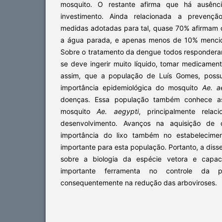
mosquito. O restante afirma que há ausênc
investimento. Ainda relacionada a prevenção
medidas adotadas para tal, quase 70% afirma
a água parada, e apenas menos de 10% mencio
Sobre o tratamento da dengue todos responder
se deve ingerir muito líquido, tomar medicamen
assim, que a população de Luís Gomes, poss
importância epidemiológica do mosquito
Ae. a
doenças. Essa população também conhece as
mosquito
Ae. aegypti
, principalmente rela
desenvolvimento. Avanços na aquisição de 
importância do lixo também no estabelecimen
importante para esta população. Portanto, a di
sobre a biologia da espécie vetora e capa
importante ferramenta no controle da 
consequentemente na redução das arboviroses.