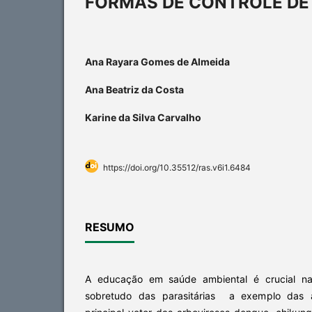
FORMAS DE CONTROLE DE
Ana Rayara Gomes de Almeida
Ana Beatriz da Costa
Karine da Silva Carvalho
https://doi.org/10.35512/ras.v6i1.6484
RESUMO
A educação em saúde ambiental é crucial n
sobretudo das parasitárias a exemplo das ar