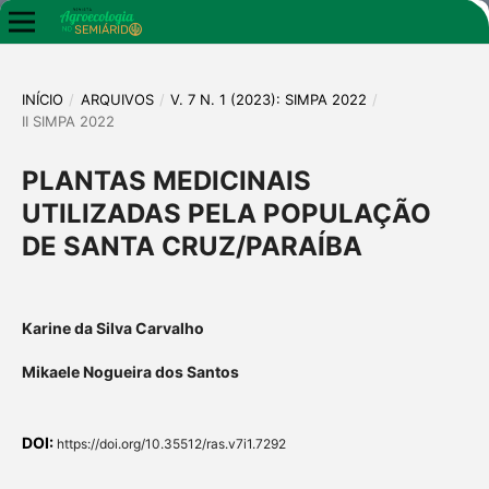
INÍCIO
/
ARQUIVOS
/
V. 7 N. 1 (2023): SIMPA 2022
/
II SIMPA 2022
PLANTAS MEDICINAIS
UTILIZADAS PELA POPULAÇÃO
DE SANTA CRUZ/PARAÍBA
Karine da Silva Carvalho
Mikaele Nogueira dos Santos
DOI:
https://doi.org/10.35512/ras.v7i1.7292