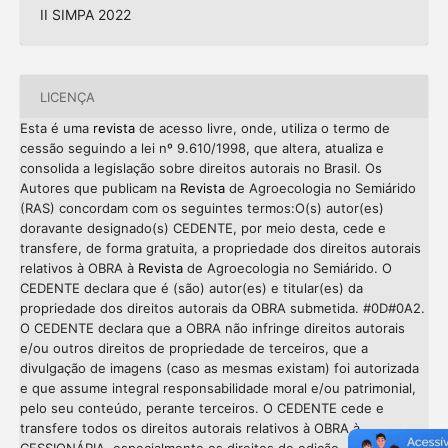
II SIMPA 2022
LICENÇA
Esta é uma
revista
de acesso livre, onde, utiliza o termo de
cessão seguindo a lei nº 9.610/1998, que altera, atualiza e
consolida a legislação sobre direitos autorais no Brasil. Os
Autores que publicam na
Revista
de Agroecologia no Semiárido
(RAS) concordam com os seguintes termos:O(s) autor(es)
doravante designado(s) CEDENTE, por meio desta, cede e
transfere, de forma gratuita, a propriedade dos direitos autorais
relativos à OBRA à
Revista
de Agroecologia no Semiárido. O
CEDENTE declara que é (são) autor(es) e titular(es) da
propriedade dos direitos autorais da OBRA submetida. #0D#0A2.
O CEDENTE declara que a OBRA não infringe direitos autorais
e/ou outros direitos de propriedade de terceiros, que a
divulgação de imagens (caso as mesmas existam) foi autorizada
e que assume integral responsabilidade moral e/ou patrimonial,
pelo seu conteúdo, perante terceiros. O CEDENTE cede e
transfere todos os direitos autorais relativos à OBRA à